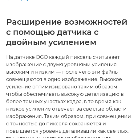
ПОДДЕРЖИВАЕМЫЕ ФУНКЦИИ
ПРОФЕССИОНАЛЬНЫЙ ИНТЕРФЕЙС
Расширение возможностей
с помощью датчика с
двойным усилением
На датчике DGO каждый пиксель считывает
изображение с двумя уровнями усиления —
высоким и низким — после чего эти файлы
совмещаются в одно изображение. Высокое
усиление оптимизировано таким образом,
чтобы обеспечивать высокую детализацию в
более темных участках кадра, в то время как
низкое усиление отвечает за светлые области
изображения. Таким образом, при совмещении
с точностью до пикселя сохраняется и
повышается уровень детализации как светлых,