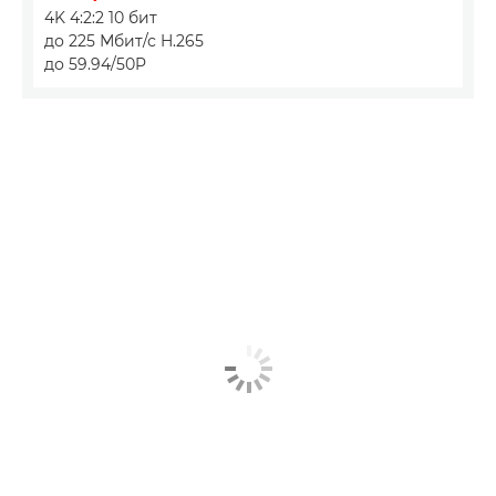
4K 4:2:2 10 бит
до 225 Мбит/с H.265
до 59.94/50P