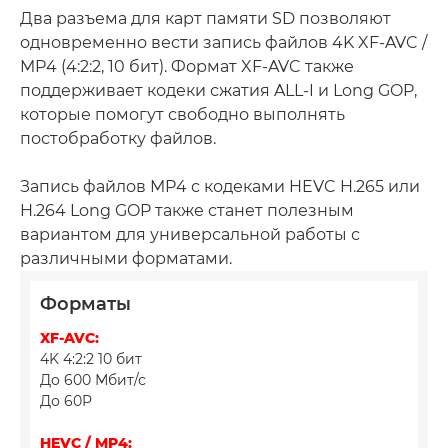
Два разъема для карт памяти SD позволяют
одновременно вести запись файлов 4K XF-AVC /
MP4 (4:2:2, 10 бит). Формат XF-AVC также
поддерживает кодеки сжатия ALL-I и Long GOP,
которые помогут свободно выполнять
постобработку файлов.
Запись файлов MP4 с кодеками HEVC H.265 или
H.264 Long GOP также станет полезным
вариантом для универсальной работы с
различными форматами.
Форматы
XF-AVC:
4K 4:2:2 10 бит
До 600 Мбит/с
До 60P
HEVC / MP4: