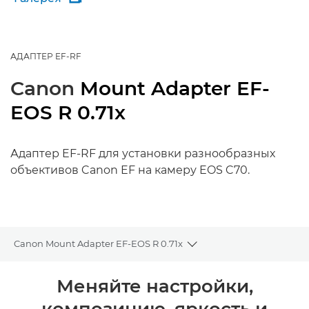
АДАПТЕР EF-RF
Canon
Mount Adapter EF-
EOS R 0.71x
Адаптер EF-RF для установки разнообразных
объективов Canon EF на камеру EOS C70.
Canon Mount Adapter EF-EOS R 0.71x
Toggle breadcrumbs
Общая информация
Меняйте настройки,