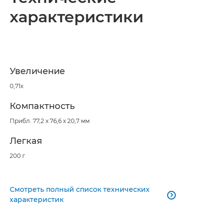
характеристики
Увеличение
0,71x
Компактность
Прибл. 77,2 x 76,6 x 20,7 мм
Легкая
200 г
Смотреть полный список технических

характеристик