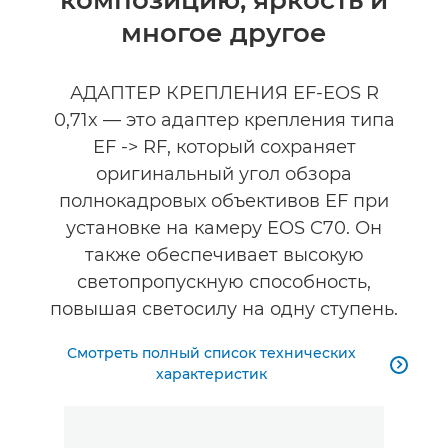
композицию, яркость и
Технические характеристики
многое другое
Галерея
АДАПТЕР КРЕПЛЕНИЯ EF-EOS R
Аксессуары
0,71x — это адаптер крепления типа
EF -> RF, который сохраняет
оригинальный угол обзора
полнокадровых объективов EF при
установке на камеру EOS C70. Он
также обеспечивает высокую
светопропускную способность,
повышая светосилу на одну ступень.
Смотреть полный список технических

характеристик