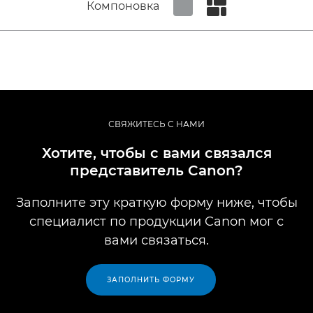
Компоновка
Set tiled view
Set masonry view
СВЯЖИТЕСЬ С НАМИ
Хотите, чтобы с вами связался
представитель Canon?
Заполните эту краткую форму ниже, чтобы
специалист по продукции Canon мог с
вами связаться.
ЗАПОЛНИТЬ ФОРМУ