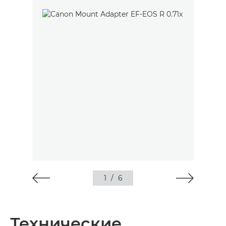
1
/
6
Технические