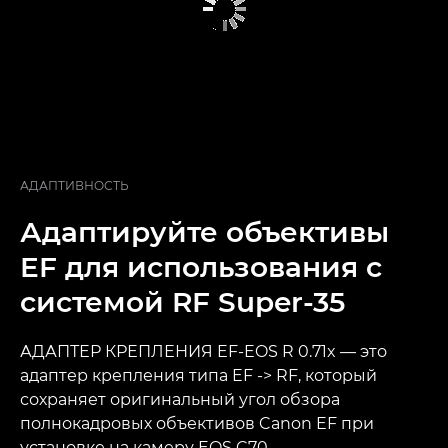
АДАПТИВНОСТЬ
Адаптируйте объективы
EF для использования с
системой RF Super-35
АДАПТЕР КРЕПЛЕНИЯ EF-EOS R 0.71x — это
адаптер крепления типа EF -> RF, который
сохраняет оригинальный угол обзора
полнокадровых объективов Canon EF при
установке на камеру EOS C70.