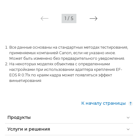
1
/
5
Все данные основаны на стандартных методах тестирования,
применяемых компанией Canon, если не указано иное.
Может быть изменено без предварительного уведомления.
На некоторых моделях объектива с определенными
настройками при использовании адаптера крепления EF-
EOS R 0.71x по краям кадра может появляться эффект
виньетирования
К началу страницы
Продукты
Услуги и решения