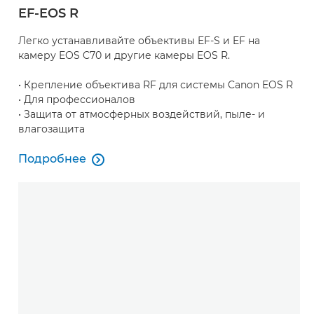
EF-EOS R
Легко устанавливайте объективы EF-S и EF на
камеру EOS C70 и другие камеры EOS R.
• Крепление объектива RF для системы Canon EOS R
• Для профессионалов
• Защита от атмосферных воздействий, пыле- и
влагозащита
Подробнее

Подробнее