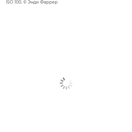
ISO 100. © Энди Фаррер