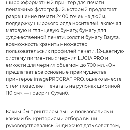
широкоформатный принтер для печати
пейзажных фотографий, который предлагает
разрешение печати 2400 точек на дюйм,
поддержку широкого ряда носителей, включая
матовую и глянцевую бумагу, бумагу для
художественной печати, холст и бумагу Baryta,
возможность хранить множество
пользовательских профилей печати, 12-цветную
систему пигментных чернил LUCIA PRO и
емкости для чернил объемом до 700 мл. «Он
предлагает все основные преимущества
принтеров imagePROGRAF PRO, однако вместе
с тем позволяет печатать на рулонах шириной
110 см», — говорит Сухаиб.
Каким бы принтером вы ни пользовались и
какими бы критериями отбора вы ни
руководствовались, Энди хочет дать совет тем,