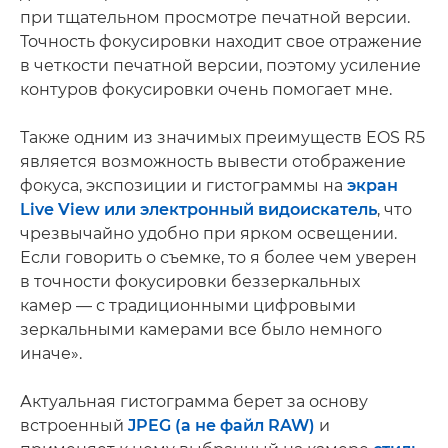
при тщательном просмотре печатной версии.
Точность фокусировки находит свое отражение
в четкости печатной версии, поэтому усиление
контуров фокусировки очень помогает мне.
Также одним из значимых преимуществ EOS R5
является возможность вывести отображение
фокуса, экспозиции и гистограммы на
экран
Live View или электронный видоискатель
, что
чрезвычайно удобно при ярком освещении.
Если говорить о съемке, то я более чем уверен
в точности фокусировки беззеркальных
камер — с традиционными цифровыми
зеркальными камерами все было немного
иначе».
Актуальная гистограмма берет за основу
встроенный
JPEG (а не файл RAW)
и