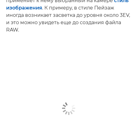
применяет к нему выбранный на камере
стиль
изображения
. К примеру, в стиле Пейзаж
иногда возникает засветка до уровня около 3EV,
и это можно увидеть еще до создания файла
RAW.