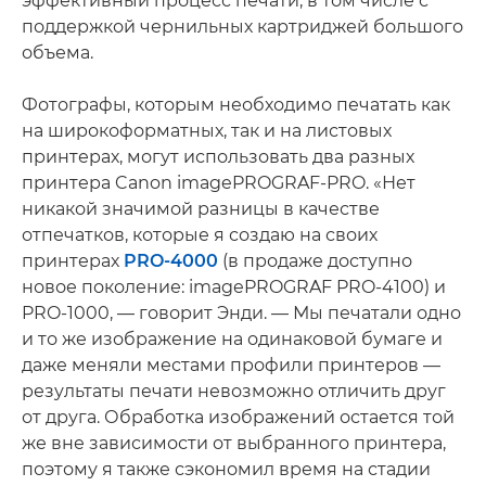
эффективный процесс печати, в том числе с
поддержкой чернильных картриджей большого
объема.
Фотографы, которым необходимо печатать как
на широкоформатных, так и на листовых
принтерах, могут использовать два разных
принтера Canon imagePROGRAF-PRO. «Нет
никакой значимой разницы в качестве
отпечатков, которые я создаю на своих
принтерах
PRO-4000
(в продаже доступно
новое поколение: imagePROGRAF PRO-4100) и
PRO-1000, — говорит Энди. — Мы печатали одно
и то же изображение на одинаковой бумаге и
даже меняли местами профили принтеров —
результаты печати невозможно отличить друг
от друга. Обработка изображений остается той
же вне зависимости от выбранного принтера,
поэтому я также сэкономил время на стадии