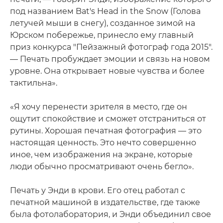
под названием Bat's Head in the Snow (Голова
летучей мыши в снегу), созданное зимой на
Юрском побережье, принесло ему главный
приз конкурса "Пейзажный фотограф года 2015".
— Печать пробуждает эмоции и связь на новом
уровне. Она открывает новые чувства и более
тактильна».
«Я хочу перенести зрителя в место, где он
ощутит спокойствие и сможет отстраниться от
рутины. Хорошая печатная фотография — это
настоящая ценность. Это нечто совершенно
иное, чем изображения на экране, которые
люди обычно просматривают очень бегло».
Печать у Энди в крови. Его отец работал с
печатной машиной в издательстве, где также
была фотолаборатория, и Энди объединил свое