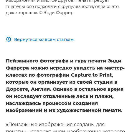
изображения и многое другое. Печать требует
тщательного подхода и скрупулезности, однако это
даже хорошо». © Энди Фаррер
Вернуться ко всем статьям

Пейзажного фотографа и гуру печати Энди
Фаррера можно нередко увидеть на мастер-
классах по фотографии Capture to Print,
которые он организует из своей студии в
Дорсете, Англия. Однако в остальное время
он исследует отдаленные леса и пляжи,
наслаждаясь процессом создания
изображений и их художественной печати.
«Пейзажные изображения созданы для
печати, — говорит Энди, изображение которого