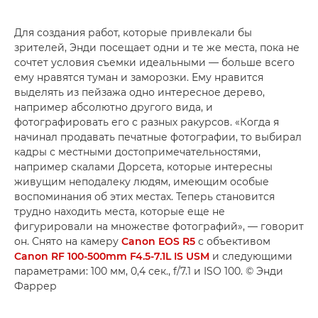
Для создания работ, которые привлекали бы
зрителей, Энди посещает одни и те же места, пока не
сочтет условия съемки идеальными — больше всего
ему нравятся туман и заморозки. Ему нравится
выделять из пейзажа одно интересное дерево,
например абсолютно другого вида, и
фотографировать его с разных ракурсов. «Когда я
начинал продавать печатные фотографии, то выбирал
кадры с местными достопримечательностями,
например скалами Дорсета, которые интересны
живущим неподалеку людям, имеющим особые
воспоминания об этих местах. Теперь становится
трудно находить места, которые еще не
фигурировали на множестве фотографий», — говорит
он. Снято на камеру
Canon EOS R5
с объективом
Canon RF 100-500mm F4.5-7.1L IS USM
и следующими
параметрами: 100 мм, 0,4 сек., f/7.1 и ISO 100. © Энди
Фаррер