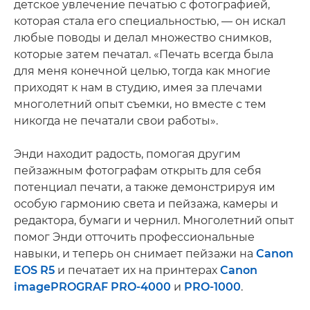
детское увлечение печатью с фотографией,
которая стала его специальностью, — он искал
любые поводы и делал множество снимков,
которые затем печатал. «Печать всегда была
для меня конечной целью, тогда как многие
приходят к нам в студию, имея за плечами
многолетний опыт съемки, но вместе с тем
никогда не печатали свои работы».
Энди находит радость, помогая другим
пейзажным фотографам открыть для себя
потенциал печати, а также демонстрируя им
особую гармонию света и пейзажа, камеры и
редактора, бумаги и чернил. Многолетний опыт
помог Энди отточить профессиональные
навыки, и теперь он снимает пейзажи на
Canon
EOS R5
и печатает их на принтерах
Canon
imagePROGRAF PRO-4000
и
PRO-1000
.