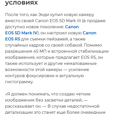
условиях
После того, как Энди купил новую камеру
вместо своей Canon EOS 5D Mark III (в продаже
доступно новое поколение:
Canon
EOS 5D Mark IV
), он настроил новую
Canon
EOS R5
для съемки пейзажей, а также
случайных кадров со своей собакой. Помимо
разрешения 45 МП и встроенной стабилизации
изображения, которые предлагает EOS R5, он
также использует и другие немаловажные
возможности этой камеры — усиление
контуров фокусировки и актуальную
гистограмму.
«Я должен понимать, что создаю четкие
изображения без засветки деталей, —
рассказывает он. — В случае недостаточной
детализации это станет еще более очевидным