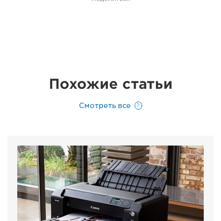
Похожие статьи
Смотреть все