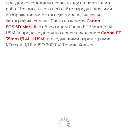
празднике середины осени, входит в портфолио
работ Трэвиса на его веб-сайте наряду с другими
изображениями с этого фестиваля, включая
фотографию справа. Снято на камеру
Canon
EOS 5D Mark III
с объективом Canon EF 35mm f/1.4L
USM (в продаже доступно новое поколение:
Canon EF
35mm f/1.4L II USM
) и следующими параметрами:
1/60 сек., f/1.8 и ISO 2000. © Трэвис Ходжес