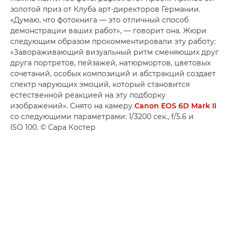
золотой приз от Клуба арт-директоров Германии.
«Думаю, что фотокнига — это отличный способ
демонстрации ваших работ», — говорит она. Жюри
следующим образом прокомментировали эту работу:
«Завораживающий визуальный ритм сменяющих друг
друга портретов, пейзажей, натюрмортов, цветовых
сочетаний, особых композиций и абстракций создает
спектр чарующих эмоций, который становится
естественной реакцией на эту подборку
изображений». Снято на камеру
Canon EOS 6D Mark II
со следующими параметрами: 1/3200 сек., f/5.6 и
ISO 100. © Сара Костер