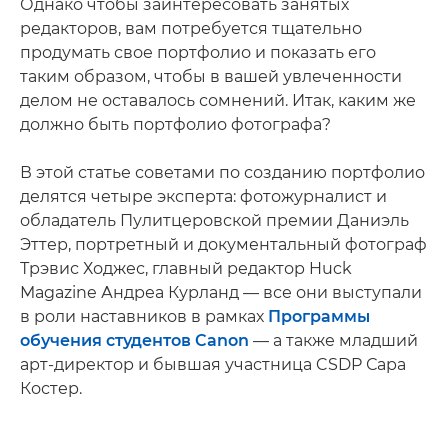
Однако чтобы заинтересовать занятых
редакторов, вам потребуется тщательно
продумать свое портфолио и показать его
таким образом, чтобы в вашей увлеченности
делом не оставалось сомнений. Итак, каким же
должно быть портфолио фотографа?
В этой статье советами по созданию портфолио
делятся четыре эксперта: фотожурналист и
обладатель Пулитцеровской премии Даниэль
Эттер, портретный и документальный фотограф
Трэвис Ходжес, главный редактор Huck
Magazine Андреа Курланд — все они выступали
в роли наставников в рамках
Программы
обучения студентов Canon
— а также младший
арт-директор и бывшая участница CSDP Сара
Костер.