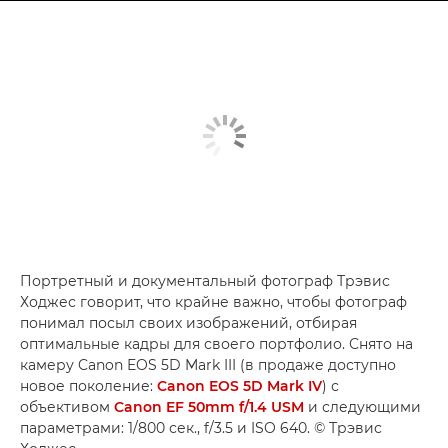
Портретный и документальный фотограф Трэвис
Ходжес говорит, что крайне важно, чтобы фотограф
понимал посыл своих изображений, отбирая
оптимальные кадры для своего портфолио. Снято на
камеру Canon EOS 5D Mark III (в продаже доступно
новое поколение:
Canon EOS 5D Mark IV
) с
объективом
Canon EF 50mm f/1.4 USM
и следующими
параметрами: 1/800 сек., f/3.5 и ISO 640. © Трэвис