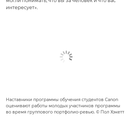
могли понимать, что вы за человек и что вас
интересует».
Наставники программы обучения студентов Canon
оценивают работы молодых участников программы
во время группового портфолио-ревью. © Пол Хэкетт