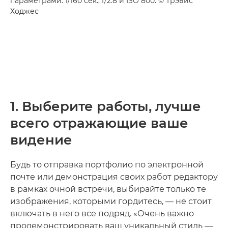
параметрами: 1/160 сек., f/2.8 и ISO 800. © Трэвис
Ходжес
1. Выберите работы, лучше
всего отражающие ваше
видение
Будь то отправка портфолио по электронной
почте или демонстрация своих работ редактору
в рамках очной встречи, выбирайте только те
изображения, которыми гордитесь, — не стоит
включать в него все подряд. «Очень важно
продемонстрировать ваш уникальный стиль —