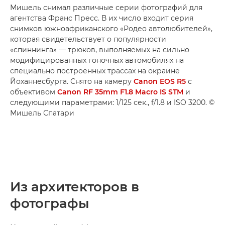
Мишель снимал различные серии фотографий для
агентства Франс Пресс. В их число входит серия
снимков южноафриканского «Родео автолюбителей»,
которая свидетельствует о популярности
«спиннинга» — трюков, выполняемых на сильно
модифицированных гоночных автомобилях на
специально построенных трассах на окраине
Йоханнесбурга. Снято на камеру
Canon EOS R5
с
объективом
Canon RF 35mm F1.8 Macro IS STM
и
следующими параметрами: 1/125 сек., f/1.8 и ISO 3200. ©
Мишель Спатари
Из архитекторов в
фотографы