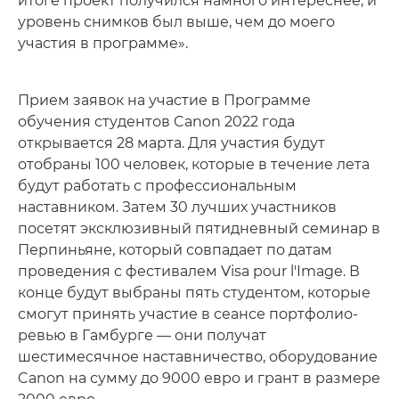
итоге проект получился намного интереснее, и
уровень снимков был выше, чем до моего
участия в программе».
Прием заявок на участие в Программе
обучения студентов Canon 2022 года
открывается 28 марта. Для участия будут
отобраны 100 человек, которые в течение лета
будут работать с профессиональным
наставником. Затем 30 лучших участников
посетят эксклюзивный пятидневный семинар в
Перпиньяне, который совпадает по датам
проведения с фестивалем Visa pour l'Image. В
конце будут выбраны пять студентом, которые
смогут принять участие в сеансе портфолио-
ревью в Гамбурге — они получат
шестимесячное наставничество, оборудование
Canon на сумму до 9000 евро и грант в размере