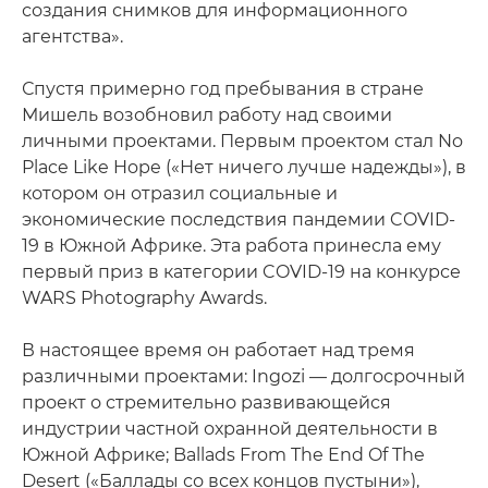
создания снимков для информационного
агентства».
Спустя примерно год пребывания в стране
Мишель возобновил работу над своими
личными проектами. Первым проектом стал No
Place Like Hope («Нет ничего лучше надежды»), в
котором он отразил социальные и
экономические последствия пандемии COVID-
19 в Южной Африке. Эта работа принесла ему
первый приз в категории COVID-19 на конкурсе
WARS Photography Awards.
В настоящее время он работает над тремя
различными проектами: Ingozi — долгосрочный
проект о стремительно развивающейся
индустрии частной охранной деятельности в
Южной Африке; Ballads From The End Of The
Desert («Баллады со всех концов пустыни»),