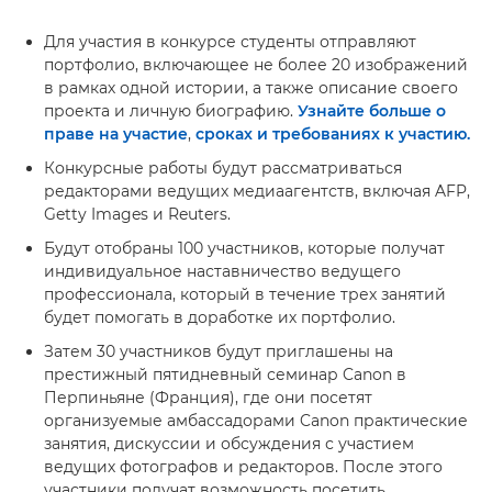
Для участия в конкурсе студенты отправляют
портфолио, включающее не более 20 изображений
в рамках одной истории, а также описание своего
проекта и личную биографию.
Узнайте больше о
праве на участие
,
сроках и требованиях к участию.
Конкурсные работы будут рассматриваться
редакторами ведущих медиаагентств, включая AFP,
Getty Images и Reuters.
Будут отобраны 100 участников, которые получат
индивидуальное наставничество ведущего
профессионала, который в течение трех занятий
будет помогать в доработке их портфолио.
Затем 30 участников будут приглашены на
престижный пятидневный семинар Canon в
Перпиньяне (Франция), где они посетят
организуемые амбассадорами Canon практические
занятия, дискуссии и обсуждения с участием
ведущих фотографов и редакторов. После этого
участники получат возможность посетить