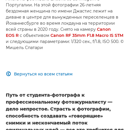
Португалии. На этой фотографии 26-летняя
бездомная женщина по имени Джастис лежит на
диване в центре для вынужденных переселенцев в
Йоханнесбурге во время локдауна на территории
всей страны в 2020 году. Снято на камеру
Canon
EOS R
с объективом
Canon RF 35mm F1.8 Macro IS STM
и следующими параметрами: 1/320 сек., f/1.8, ISO 500. ©
Мишель Спатари
Вернуться ко всем статьям

Путь от студента-фотографа к
профессиональному фотожурналисту —
дело непростое. Страсть к фотографии,
способность создавать «говорящие»
снимки и нескончаемый поток
оригинальных идей — все это требуется для