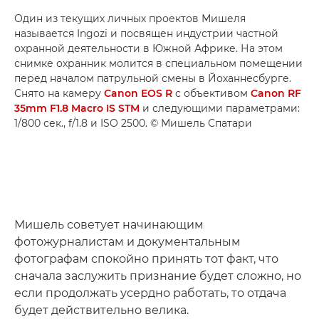
Один из текущих личных проектов Мишеля
называется Ingozi и посвящен индустрии частной
охранной деятельности в Южной Африке. На этом
снимке охранник молится в специальном помещении
перед началом патрульной смены в Йоханнесбурге.
Снято на камеру
Canon EOS R
с объективом
Canon RF
35mm F1.8 Macro IS STM
и следующими параметрами:
1/800 сек., f/1.8 и ISO 2500. © Мишель Спатари
Мишель советует начинающим
фотожурналистам и документальным
фотографам спокойно принять тот факт, что
сначала заслужить признание будет сложно, но
если продолжать усердно работать, то отдача
будет действительно велика.