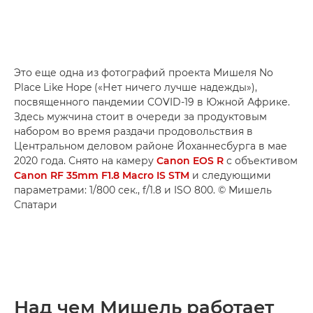
Это еще одна из фотографий проекта Мишеля No
Place Like Hope («Нет ничего лучше надежды»),
посвященного пандемии COVID-19 в Южной Африке.
Здесь мужчина стоит в очереди за продуктовым
набором во время раздачи продовольствия в
Центральном деловом районе Йоханнесбурга в мае
2020 года. Снято на камеру
Canon EOS R
с объективом
Canon RF 35mm F1.8 Macro IS STM
и следующими
параметрами: 1/800 сек., f/1.8 и ISO 800. © Мишель
Спатари
Над чем Мишель работает