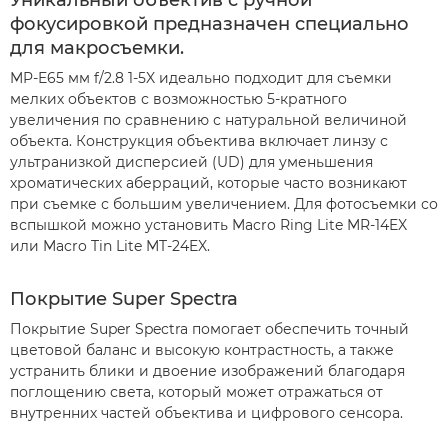
Уникальный объектив с ручной
фокусировкой предназначен специально
для макросъемки.
MP-E65 мм f/2.8 1-5X идеально подходит для съемки
мелких объектов с возможностью 5-кратного
увеличения по сравнению с натуральной величиной
объекта. Конструкция объектива включает линзу с
ультранизкой дисперсией (UD) для уменьшения
хроматических аберраций, которые часто возникают
при съемке с большим увеличением. Для фотосъемки со
вспышкой можно установить Macro Ring Lite MR-14EX
или Macro Tin Lite MT-24EX.
Покрытие Super Spectra
Покрытие Super Spectra помогает обеспечить точный
цветовой баланс и высокую контрастность, а также
устранить блики и двоение изображений благодаря
поглощению света, который может отражаться от
внутренних частей объектива и цифрового сенсора.