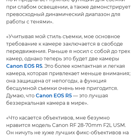
при слабом освещении, а также демонстрирует
превосходный динамический диапазон для
работы с тенями».
«Учитывая мой стиль съемки, мое основное
требование к камере заключается в свободе
передвижения. Раньше я носил с собой до трех
камер, однако теперь это будет две камеры
Canon EOS R5
. Это более компактная и легкая
камера, которая привлекает меньше внимания;
она защищена от непогоды, а функция
бесшумной съемки очень мне пригодится.
Думаю, что
Canon EOS R5
— это лучшая
беззеркальная камера в мире».
«Что касается объективов, мне безумно
нравится модель Canon RF 28-70mm F2L USM.
Он ничуть не хуже лучших фикс-объективов на