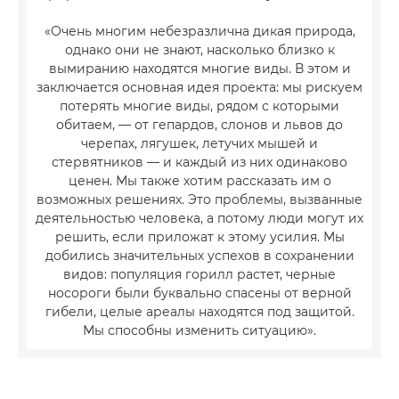
«Очень многим небезразлична дикая природа,
однако они не знают, насколько близко к
вымиранию находятся многие виды. В этом и
заключается основная идея проекта: мы рискуем
потерять многие виды, рядом с которыми
обитаем, — от гепардов, слонов и львов до
черепах, лягушек, летучих мышей и
стервятников — и каждый из них одинаково
ценен. Мы также хотим рассказать им о
возможных решениях. Это проблемы, вызванные
деятельностью человека, а потому люди могут их
решить, если приложат к этому усилия. Мы
добились значительных успехов в сохранении
видов: популяция горилл растет, черные
носороги были буквально спасены от верной
гибели, целые ареалы находятся под защитой.
Мы способны изменить ситуацию».