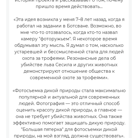
истории проекта и рассказывает о том, почему
пришло время действовать…
«Эта идея возникла у меня 7–8 лет назад, когда я
работал на задании в Ботсване. Возможно, во
мне что-то отозвалось, когда кто-то назвал
камеру "фоторужьем". Я некоторое время
обдумывал эту мысль. Я думал о том, насколько
устаревшей и бессмысленной стала для людей
охота за трофеями. Резонансные дела об
убийстве льва Сесила и других животных
демонстрируют отношение общества к
современной охоте за трофеями».
«Фотосъемка дикой природы стала максимально
популярной и актуальной для современных
людей. Фотография — это отличный способ
оценить красоту дикой природы, а главное —
она не требует убийства животных. Она также
эффективно помогает защищать дикую природу.
"Большая пятерка" для фотосъемки дикой
природы, на мой взгляд, должна существовать».