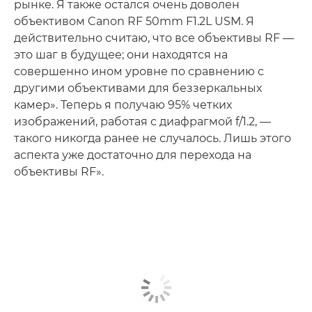
рынке. Я также остался очень доволен
объективом Canon RF 50mm F1.2L USM. Я
действительно считаю, что все объективы RF —
это шаг в будущее; они находятся на
совершенно ином уровне по сравнению с
другими объективами для беззеркальных
камер». Теперь я получаю 95% четких
изображений, работая с диафрагмой f/1.2, —
такого никогда ранее не случалось. Лишь этого
аспекта уже достаточно для перехода на
объективы RF».