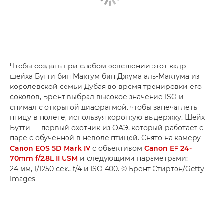
Чтобы создать при слабом освещении этот кадр
шейха Бутти бин Мактум бин Джума аль-Мактума из
королевской семьи Дубая во время тренировки его
соколов, Брент выбрал высокое значение ISO и
снимал с открытой диафрагмой, чтобы запечатлеть
птицу в полете, используя короткую выдержку. Шейх
Бутти — первый охотник из ОАЭ, который работает с
паре с обученной в неволе птицей. Снято на камеру
Canon EOS 5D Mark IV
с объективом
Canon EF 24-
70mm f/2.8L II USM
и следующими параметрами:
24 мм, 1/1250 сек., f/4 и ISO 400. © Брент Стиртон/Getty
Images