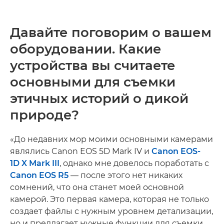
Давайте поговорим о вашем
оборудовании. Какие
устройства вы считаете
основными для съемки
этичных историй о дикой
природе?
«До недавних мор моими основными камерами
являлись Canon EOS 5D Mark IV и
Canon EOS-
1D X Mark III
, однако мне довелось поработать с
Canon EOS R5
— после этого нет никаких
сомнений, что она станет моей основной
камерой. Это первая камера, которая не только
создает файлы с нужным уровнем детализации,
но и предлагает нужные функции для съемки