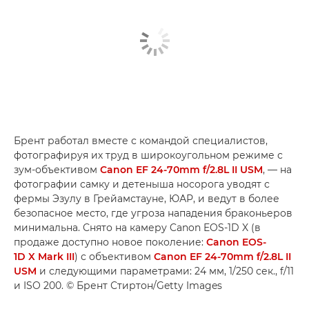
Брент работал вместе с командой специалистов,
фотографируя их труд в широкоугольном режиме с
зум-объективом
Canon EF 24-70mm f/2.8L II USM
, — на
фотографии самку и детеныша носорога уводят с
фермы Эзулу в Грейамстауне, ЮАР, и ведут в более
безопасное место, где угроза нападения браконьеров
минимальна. Снято на камеру Canon EOS-1D X (в
продаже доступно новое поколение:
Canon EOS-
1D X Mark III
) с объективом
Canon EF 24-70mm f/2.8L II
USM
и следующими параметрами: 24 мм, 1/250 сек., f/11
и ISO 200. © Брент Стиртон/Getty Images