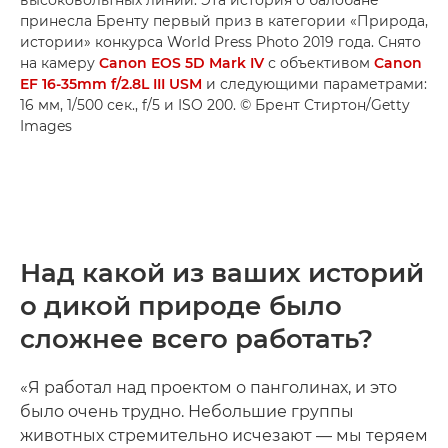
принесла Бренту первый приз в категории «Природа,
истории» конкурса World Press Photo 2019 года. Снято
на камеру
Canon EOS 5D Mark IV
с объективом
Canon
EF 16-35mm f/2.8L III USM
и следующими параметрами:
16 мм, 1/500 сек., f/5 и ISO 200. © Брент Стиртон/Getty
Images
Над какой из ваших историй
о дикой природе было
сложнее всего работать?
«Я работал над проектом о панголинах, и это
было очень трудно. Небольшие группы
животных стремительно исчезают — мы теряем