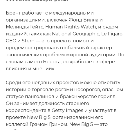
Брент работает с международными
организациями, включая Фонд Билла и
Мелинды Гейтс, Human Rights Watch, и рядом
изданий, таких как National Geographic, Le Figaro,
GEO и Stern — его проекты помогли
продемонстрировать глобальный характер
экологических проблем мировой аудитории. По
словам самого Брента, он «работает в сфере
влияния и мнений».
Среди его недавних проектов можно отметить
истории о торговле рогами носорогов, опасном
статусе панголинов и браконьерстве горилл.
Он занимает должность старшего
корреспондента в Getty Images и участвует в
проекте New Big 5, организованном его
коллегой Грэмом Грином. New Big 5 — это