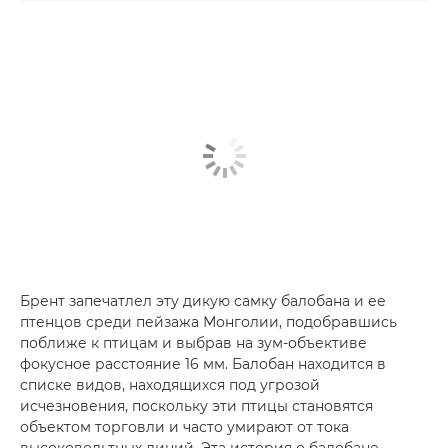
Брент запечатлел эту дикую самку балобана и ее
птенцов среди пейзажа Монголии, подобравшись
поближе к птицам и выбрав на зум-объективе
фокусное расстояние 16 мм. Балобан находится в
списке видов, находящихся под угрозой
исчезновения, поскольку эти птицы становятся
объектом торговли и часто умирают от тока
высоковольтных линий. Эта история о балобане