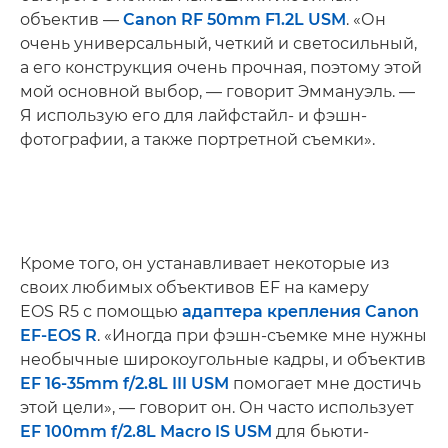
объектив —
Canon RF 50mm F1.2L USM
. «Он
очень универсальный, четкий и светосильный,
а его конструкция очень прочная, поэтому этой
мой основной выбор, — говорит Эммануэль. —
Я использую его для лайфстайл- и фэшн-
фотографии, а также портретной съемки».
Кроме того, он устанавливает некоторые из
своих любимых объективов EF на камеру
EOS R5 с помощью
адаптера крепления Canon
EF-EOS R
. «Иногда при фэшн-съемке мне нужны
необычные широкоугольные кадры, и объектив
EF 16-35mm f/2.8L III USM
помогает мне достичь
этой цели», — говорит он. Он часто использует
EF 100mm f/2.8L Macro IS USM
для бьюти-