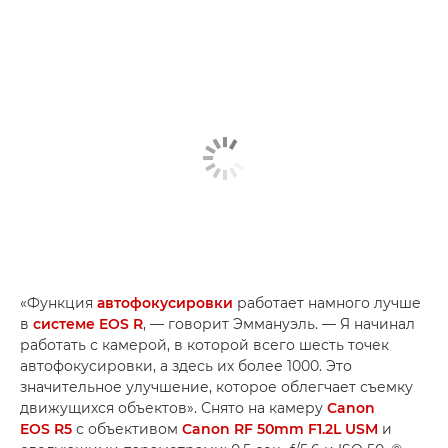
«Функция
автофокусировки
работает намного лучше
в
системе EOS R
, — говорит Эммануэль. — Я начинал
работать с камерой, в которой всего шесть точек
автофокусировки, а здесь их более 1000. Это
значительное улучшение, которое облегчает съемку
движущихся объектов». Снято на камеру
Canon
EOS R5
с объективом
Canon RF 50mm F1.2L USM
и