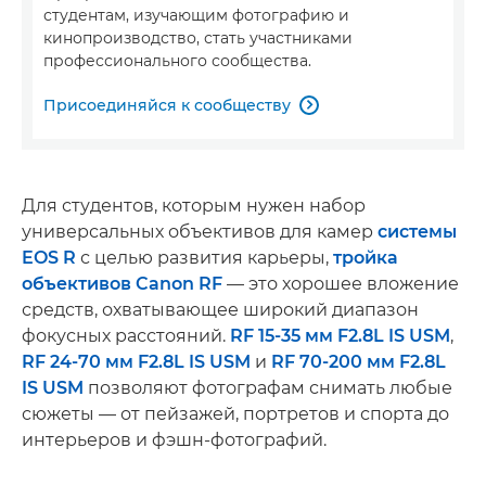
студентам, изучающим фотографию и
кинопроизводство, стать участниками
профессионального сообщества.
Присоединяйся к сообществу

Для студентов, которым нужен набор
универсальных объективов для камер
системы
EOS R
с целью развития карьеры,
тройка
объективов Canon RF
— это хорошее вложение
средств, охватывающее широкий диапазон
фокусных расстояний.
RF 15-35 мм F2.8L IS USM
,
RF 24-70 мм F2.8L IS USM
и
RF 70-200 мм F2.8L
IS USM
позволяют фотографам снимать любые
сюжеты — от пейзажей, портретов и спорта до
интерьеров и фэшн-фотографий.