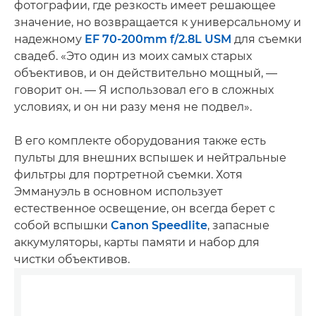
фотографии, где резкость имеет решающее
значение, но возвращается к универсальному и
надежному
EF 70-200mm f/2.8L USM
для съемки
свадеб. «Это один из моих самых старых
объективов, и он действительно мощный, —
говорит он. — Я использовал его в сложных
условиях, и он ни разу меня не подвел».
В его комплекте оборудования также есть
пульты для внешних вспышек и нейтральные
фильтры для портретной съемки. Хотя
Эммануэль в основном использует
естественное освещение, он всегда берет с
собой вспышки
Canon Speedlite
, запасные
аккумуляторы, карты памяти и набор для
чистки объективов.