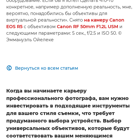
оборудование. Если бы я хотел сделать что-то
конкретное, например дополненную реальность, мне,
вероятно, понадобились бы объективы для
виртуальной реальности». Снято
на камеру Canon
EOS R5
с объективом
Canon RF 50mm F1.2L USM
и
следующими параметрами: 5 сек., f/2.5 и ISO 50. ©
Эммануэль Ойелеке
Вернуться ко всем статьям

Когда вы начинаете карьеру
профессионального фотографа, вам нужно
инвестировать в подходящие инструменты
для вашего стиля съемки, что требует
продуманного выбора устройств. Выбор
универсальных объективов, которые будут
соответствовать вашим меняющимся