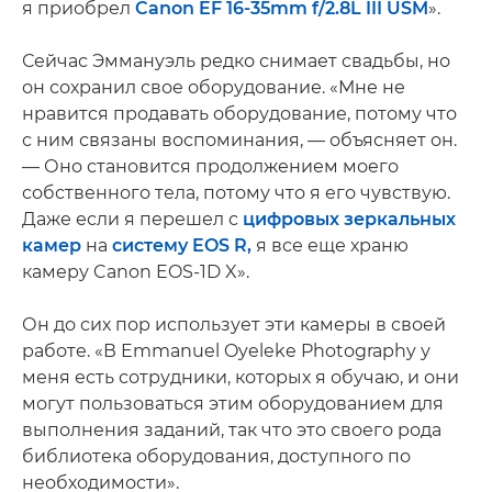
я приобрел
Canon EF 16-35mm f/2.8L III USM
».
Сейчас Эммануэль редко снимает свадьбы, но
он сохранил свое оборудование. «Мне не
нравится продавать оборудование, потому что
с ним связаны воспоминания, — объясняет он.
— Оно становится продолжением моего
собственного тела, потому что я его чувствую.
Даже если я перешел с
цифровых зеркальных
камер
на
систему EOS R,
я все еще храню
камеру Canon EOS-1D X».
Он до сих пор использует эти камеры в своей
работе. «В Emmanuel Oyeleke Photography у
меня есть сотрудники, которых я обучаю, и они
могут пользоваться этим оборудованием для
выполнения заданий, так что это своего рода
библиотека оборудования, доступного по
необходимости».