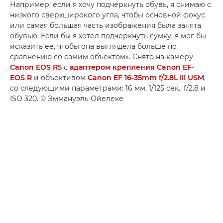
Например, если я хочу подчеркнуть обувь, я снимаю с
низкого сверхширокого угла, чтобы основной фокус
или самая большая часть изображения была занята
обувью. Если бы я хотел подчеркнуть сумку, я мог бы
исказить ее, чтобы она выглядела больше по
сравнению со самим объектом». Снято на камеру
Canon EOS R5
с
адаптером крепления Canon EF-
EOS R
и объективом
Canon EF 16-35mm f/2.8L III USM
,
со следующими параметрами: 16 мм, 1/125 сек., f/2.8 и
ISO 320. © Эммануэль Ойелеке