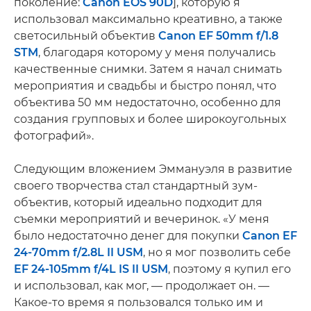
поколение:
Canon EOS 90D
], которую я
использовал максимально креативно, а также
светосильный объектив
Canon EF 50mm f/1.8
STM
, благодаря которому у меня получались
качественные снимки. Затем я начал снимать
мероприятия и свадьбы и быстро понял, что
объектива 50 мм недостаточно, особенно для
создания групповых и более широкоугольных
фотографий».
Следующим вложением Эммануэля в развитие
своего творчества стал стандартный зум-
объектив, который идеально подходит для
съемки мероприятий и вечеринок. «У меня
было недостаточно денег для покупки
Canon EF
24-70mm f/2.8L II USM
, но я мог позволить себе
EF 24-105mm f/4L IS II USM
, поэтому я купил его
и использовал, как мог, — продолжает он. —
Какое-то время я пользовался только им и