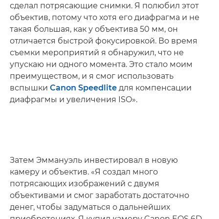
сделал потрясающие снимки. Я полюбил этот
объектив, потому что хотя его диафрагма и не
такая большая, как у объектива 50 мм, он
отличается быстрой фокусировкой. Во время
съемки мероприятий я обнаружил, что не
упускаю ни одного момента. Это стало моим
преимуществом, и я смог использовать
вспышки
Canon Speedlite
для компенсации
диафрагмы и увеличения ISO».
Затем Эммануэль инвестировал в новую
камеру и объектив. «Я создал много
потрясающих изображений с двумя
объективами и смог заработать достаточно
денег, чтобы задуматься о дальнейших
приобретениях. Я купил камеру Canon EOS 6D