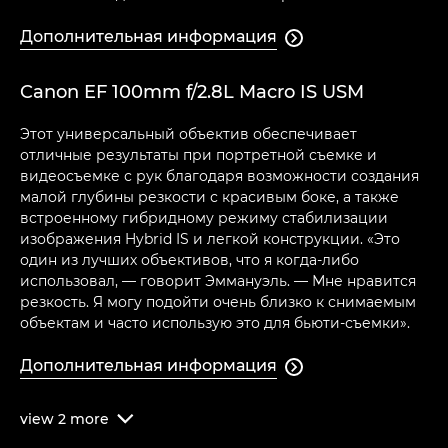
Дополнительная информация

Canon EF 100mm f/2.8L Macro IS USM
Этот универсальный объектив обеспечивает
отличные результаты при портретной съемке и
видеосъемке с рук благодаря возможности создания
малой глубины резкости с красивым боке, а также
встроенному гибридному режиму стабилизации
изображения Hybrid IS и легкой конструкции. «Это
один из лучших объективов, что я когда-либо
использовал, — говорит Эммануэль. — Мне нравится
резкость. Я могу подойти очень близко к снимаемым
объектам и часто использую это для бьюти-съемки».
Дополнительная информация

view
2
more
