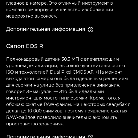
главное в камере. Это отличный инструмент в
компактном корпусе, и качество изображений
невероятно высокое».
Дополнительная информация

Canon EOS R
Полнокадровый датчик 30,3 МП с впечатляющим
уровнем детализации, высокой чувствительностью
ISO и технологией Dual Pixel CMOS AF. «На момент
выхода этой камеры она была идеальным решением
для съемки на улице без привлечения внимания, —
говорит Эммануэль. — Это был идеальный
инструмент для моего типа съемки. Кроме того, я
обожаю сжатые RAW-файлы. На некоторых свадьбах я
делал до 10 000 снимков, поэтому появление сжатых
RAW-файлов позволило значительно экономить
пространство хранения».
Дополнительная информация
