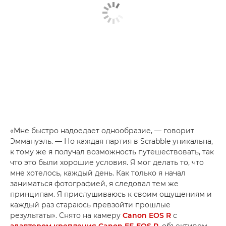
«Мне быстро надоедает однообразие, — говорит
Эммануэль. — Но каждая партия в Scrabble уникальна,
к тому же я получал возможность путешествовать, так
что это были хорошие условия. Я мог делать то, что
мне хотелось, каждый день. Как только я начал
заниматься фотографией, я следовал тем же
принципам. Я прислушиваюсь к своим ощущениям и
каждый раз стараюсь превзойти прошлые
результаты». Снято на камеру
Canon EOS R
с
адаптером крепления Canon EF-EOS R
, объективом