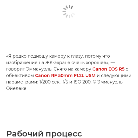
«Я редко подношу камеру к глазу, потому что
изображение на ЖК-экране очень хорошее», —
говорит Эммануэль. Снято на камеру
Canon EOS R5
с
объективом
Canon RF 50mm F1.2L USM
и следующими
параметрами: 1/200 сек., f/5 и ISO 200. © Эммануэль
Ойелеке
Рабочий процесс