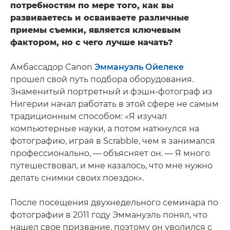
потребностям по мере того, как вы
развиваетесь и осваиваете различные
приемы съемки, является ключевым
фактором, но с чего лучше начать?
Амбассадор Canon
Эммануэль Ойелеке
прошел свой путь подбора оборудования.
Знаменитый портретный и фэшн-фотограф из
Нигерии начал работать в этой сфере не самым
традиционным способом: «Я изучал
компьютерные науки, а потом наткнулся на
фотографию, играя в Scrabble, чем я занимался
профессионально, — объясняет он. — Я много
путешествовал, и мне казалось, что мне нужно
делать снимки своих поездок».
После посещения двухнедельного семинара по
фотографии в 2011 году Эммануэль понял, что
нашел свое призвание, поэтому он уволился с