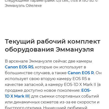
следующими параметрами: 0,5 сек., f/5.6 и ISO 50. ©
Эммануэль Ойелеке
Текущий рабочий комплект
оборудования Эммануэля
В арсенале Эммануэля сейчас две камеры
Canon EOS R5
, которые он использует в
большинстве случаев, а также
Canon EOS R
. Он
использует свою вторую камеру EOS R5 в
качестве запасной, а камеру EOS-1D X Mark II (в
продаже доступно новое поколение:
EOS-
1D X Mark III
) для съемки спортивных событий
или динамичных сюжетов из-за ее скорости и
быстрого отклика. Нынешний любимый