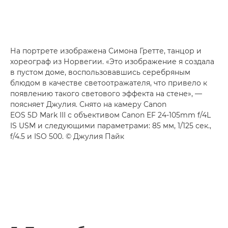
На портрете изображена Симона Гретте, танцор и
хореограф из Норвегии. «Это изображение я создала
в пустом доме, воспользовавшись серебряным
блюдом в качестве светоотражателя, что привело к
появлению такого светового эффекта на стене», —
поясняет Джулия. Снято на камеру Canon
EOS 5D Mark III с объективом Canon EF 24-105mm f/4L
IS USM и следующими параметрами: 85 мм, 1/125 сек.,
f/4.5 и ISO 500. © Джулия Пайк