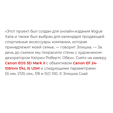
«Этот проект был создан для онлайн-издания Vogue
Italia и также был выбран для календаря продающей
спортивные аксессуары компании, которая
принадлежит моей семье, — говорит Элишка. — За
день до съемок мы покрасили стены с художником-
декоратором Катрин Робертс Обен». Снято на камеру
Canon EOS 5D Mark II
с объективом
Canon EF 24-
105mm f/4L IS USM
и следующими параметрами:
55 мм, 1/125 сек., f/8 и ISO 100. © Элишка Скай