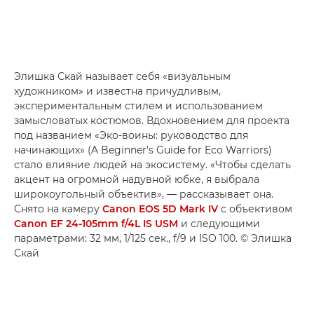
Элишка Скай называет себя «визуальным
художником» и известна причудливым,
экспериментальным стилем и использованием
замысловатых костюмов. Вдохновением для проекта
под названием «Эко-воины: руководство для
начинающих» (A Beginner's Guide for Eco Warriors)
стало влияние людей на экосистему. «Чтобы сделать
акцент на огромной надувной юбке, я выбрала
широкоугольный объектив», — рассказывает она.
Снято на камеру
Canon EOS 5D Mark IV
с объективом
Canon EF 24-105mm f/4L IS USM
и следующими
параметрами: 32 мм, 1/125 сек., f/9 и ISO 100. © Элишка
Скай