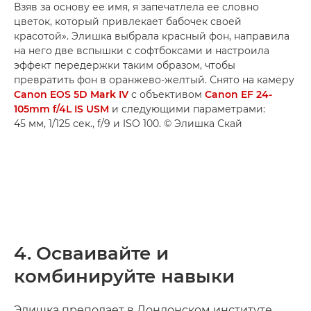
Взяв за основу ее имя, я запечатлела ее словно
цветок, который привлекает бабочек своей
красотой». Элишка выбрала красный фон, направила
на него две вспышки с софтбоксами и настроила
эффект передержки таким образом, чтобы
превратить фон в оранжево-желтый. Снято на камеру
Canon EOS 5D Mark IV
с объективом
Canon EF 24-
105mm f/4L IS USM
и следующими параметрами:
45 мм, 1/125 сек., f/9 и ISO 100. © Элишка Скай
4. Осваивайте и
комбинируйте навыки
Элишка преподает в Лондонском институте