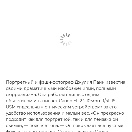
Портретный и фэшн-фотограф Джулия Пайк известна
своими драматичными изображениями, полными
сюрреализма. Она работает лишь с одним
объективом и называет Canon EF 24-105mm f/4L IS
USM «идеальным оптическим устройством» за его
удобство использования и малый вес. «Он прекрасно
подходит как для портретной, так и для пейзажной
съемки, — поясняет она. — Он покрывает все нужные
фокусные расстояния». Снято на камеру Canon