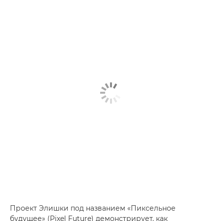
Проект Элишки под названием «Пиксельное
будущее» (Pixel Future) демонстрирует, как