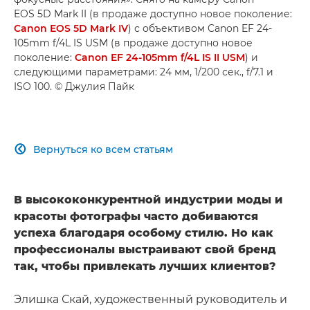
EOS 5D Mark II (в продаже доступно новое поколение:
Canon EOS 5D Mark IV
) с объективом Canon EF 24-
105mm f/4L IS USM (в продаже доступно новое
поколение:
Canon EF 24-105mm f/4L IS II USM
) и
следующими параметрами: 24 мм, 1/200 сек., f/7.1 и
ISO 100. © Джулия Пайк
Вернуться ко всем статьям

В высококонкурентной индустрии моды и
красоты фотографы часто добиваются
успеха благодаря особому стилю. Но как
профессионалы выстраивают свой бренд
так, чтобы привлекать лучших клиентов?
Элишка Скай, художественный руководитель и