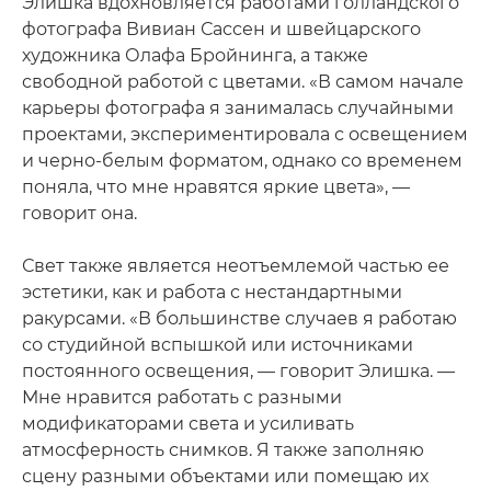
Элишка вдохновляется работами голландского
фотографа Вивиан Сассен и швейцарского
художника Олафа Бройнинга, а также
свободной работой с цветами. «В самом начале
карьеры фотографа я занималась случайными
проектами, экспериментировала с освещением
и черно-белым форматом, однако со временем
поняла, что мне нравятся яркие цвета», —
говорит она.
Свет также является неотъемлемой частью ее
эстетики, как и работа с нестандартными
ракурсами. «В большинстве случаев я работаю
со студийной вспышкой или источниками
постоянного освещения, — говорит Элишка. —
Мне нравится работать с разными
модификаторами света и усиливать
атмосферность снимков. Я также заполняю
сцену разными объектами или помещаю их