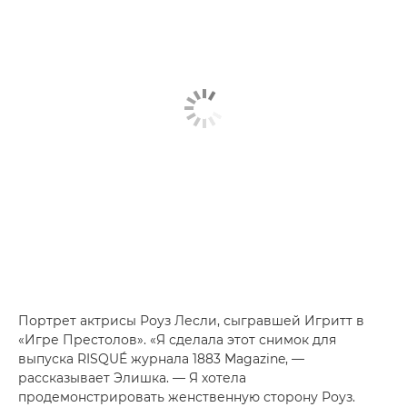
Портрет актрисы Роуз Лесли, сыгравшей Игритт в
«Игре Престолов». «Я сделала этот снимок для
выпуска RISQUÉ журнала 1883 Magazine, —
рассказывает Элишка. — Я хотела
продемонстрировать женственную сторону Роуз.