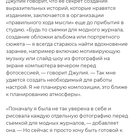
Джулия говорит, что ее секрет создания
выразительных историй, которые нравятся
изданиям, заключается в организации
«правильного хода мысли» еще до прибытия в
студию. «Будь то съемки для модного журнала,
создание обложки альбома или портретного
сюжета — я всегда стараюсь найти вдохновение
заранее, например включаю мотивирующую
музыку или слайд-шоу из фотографий на
экране компьютера вечером перед
фотосессией, — говорит Джулия. — Так мне
удается создать необходимый для работы
настрой. Я не планирую композиции, это ближе
к планированию атмосферы».
«Поначалу я была не так уверена в себе и
рисовала каждую отдельную фотографию перед
съемкой для модных журналов, — добавляет
она. — Но сейчас я просто хочу быть готовой к