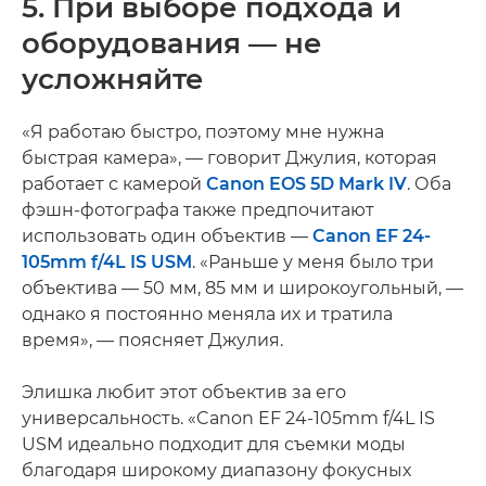
5. При выборе подхода и
оборудования — не
усложняйте
«Я работаю быстро, поэтому мне нужна
быстрая камера», — говорит Джулия, которая
работает с камерой
Canon EOS 5D Mark IV
. Оба
фэшн-фотографа также предпочитают
использовать один объектив —
Canon EF 24-
105mm f/4L IS USM
. «Раньше у меня было три
объектива — 50 мм, 85 мм и широкоугольный, —
однако я постоянно меняла их и тратила
время», — поясняет Джулия.
Элишка любит этот объектив за его
универсальность. «Canon EF 24-105mm f/4L IS
USM идеально подходит для съемки моды
благодаря широкому диапазону фокусных