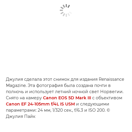
Джулия сделала этот снимок для издания Renaissance
Magazine. Эта фотография была создана почти в
полночь и использует летний ночной свет Норвегии.
Снято на камеру
Canon EOS 5D Mark III
с объективом
Canon EF 24-105mm f/4L IS USM
и следующими
параметрами: 24 мм, 1/320 сек., f/6.3 и ISO 200. ©
Джулия Пайк