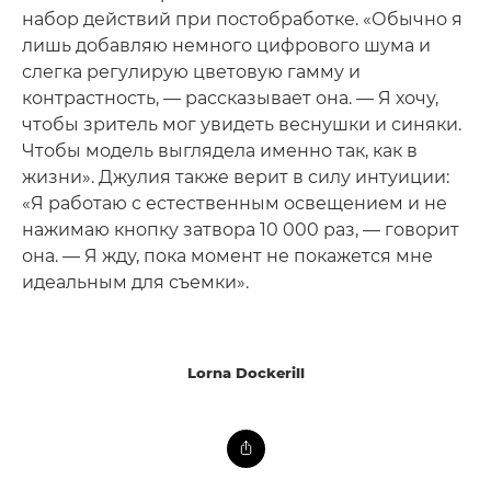
набор действий при постобработке. «Обычно я
лишь добавляю немного цифрового шума и
слегка регулирую цветовую гамму и
контрастность, — рассказывает она. — Я хочу,
чтобы зритель мог увидеть веснушки и синяки.
Чтобы модель выглядела именно так, как в
жизни». Джулия также верит в силу интуиции:
«Я работаю с естественным освещением и не
нажимаю кнопку затвора 10 000 раз, — говорит
она. — Я жду, пока момент не покажется мне
идеальным для съемки».
Lorna Dockerill