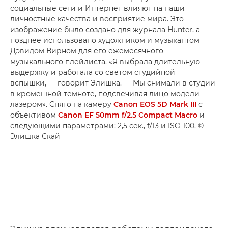
социальные сети и Интернет влияют на наши
личностные качества и восприятие мира. Это
изображение было создано для журнала Hunter, а
позднее использовано художником и музыкантом
Дэвидом Вирном для его ежемесячного
музыкального плейлиста. «Я выбрала длительную
выдержку и работала со светом студийной
вспышки, — говорит Элишка. — Мы снимали в студии
в кромешной темноте, подсвечивая лицо модели
лазером». Снято на камеру
Canon EOS 5D Mark III
с
объективом
Canon EF 50mm f/2.5 Compact Macro
и
следующими параметрами: 2,5 сек., f/13 и ISO 100. ©
Элишка Скай