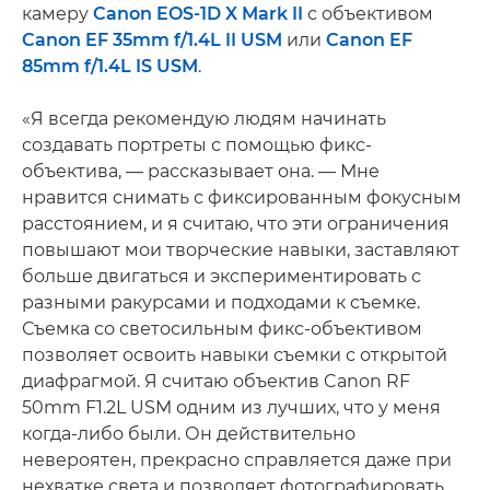
камеру
Canon EOS-1D X Mark II
с объективом
Canon EF 35mm f/1.4L II USM
или
Canon EF
85mm f/1.4L IS USM
.
«Я всегда рекомендую людям начинать
создавать портреты с помощью фикс-
объектива, — рассказывает она. — Мне
нравится снимать с фиксированным фокусным
расстоянием, и я считаю, что эти ограничения
повышают мои творческие навыки, заставляют
больше двигаться и экспериментировать с
разными ракурсами и подходами к съемке.
Съемка со светосильным фикс-объективом
позволяет освоить навыки съемки с открытой
диафрагмой. Я считаю объектив Canon RF
50mm F1.2L USM одним из лучших, что у меня
когда-либо были. Он действительно
невероятен, прекрасно справляется даже при
нехватке света и позволяет фотографировать