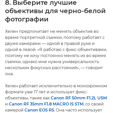
8. Выберите лучшие
объективы для черно-белой
фотографии
Хелен предпочитает не менять объектив во
время портретной съемки, поэтому работает с
двумя камерами — одной в правой руке и
одной в левой. «Я работаю с фикс-объективами,
поэтому не хочу постоянно менять их во время
съемки, однако мне нужна универсальность
нескольких фокусных расстояний», — говорит
она.
Хелен работает исключительно в монохромном
формате уже 17 лет и использует фикс-
объективы, такие как
Canon RF 50mm F1.2L USM
и
Canon RF 35mm F1.8 MACRO IS STM
, со своей
камерой
Canon EOS R5
. Она часто использует