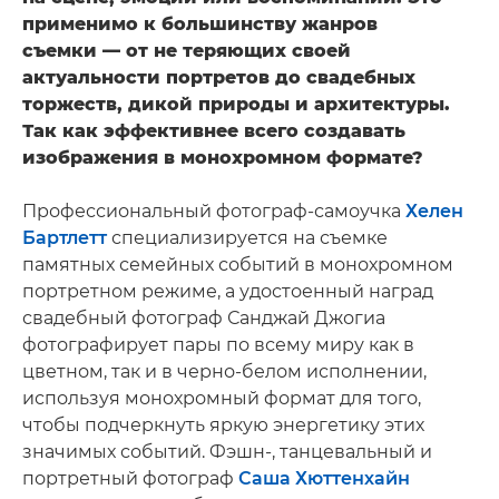
применимо к большинству жанров
съемки — от не теряющих своей
актуальности портретов до свадебных
торжеств, дикой природы и архитектуры.
Так как эффективнее всего создавать
изображения в монохромном формате?
Профессиональный фотограф-самоучка
Хелен
Бартлетт
специализируется на съемке
памятных семейных событий в монохромном
портретном режиме, а удостоенный наград
свадебный фотограф Санджай Джогиа
фотографирует пары по всему миру как в
цветном, так и в черно-белом исполнении,
используя монохромный формат для того,
чтобы подчеркнуть яркую энергетику этих
значимых событий. Фэшн-, танцевальный и
портретный фотограф
Саша Хюттенхайн