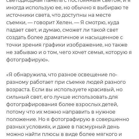
светодиодная панель с постоянным светом, и я
иногда использую ее, но обычно я выбираю те
источники света, что доступны на месте
съемки, — говорит Хелен. — Я смотрю, куда
падает свет, и думаю, сможет ли такой свет
создать более драматичное и насыщенное с
точки зрения графики изображение, но также
не забываю и о том, чего хочет семья, которую я
фотографирую».
«Я обнаружила, что разное освещение по-
разному работает при съемке людей разного
возраста. Если вы используете красивый, но
сильный свет, его лучше использовать для
фотографирования более взрослых детей,
потому что их можно направить в нужное
положение. Но я фотографирую в совершенно
разных условиях, и даже в пасмурный день
можно найти плюсы в виде более мягкого и