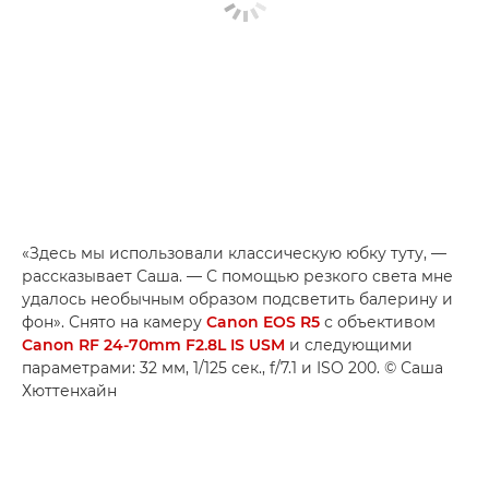
«Здесь мы использовали классическую юбку туту, —
рассказывает Саша. — С помощью резкого света мне
удалось необычным образом подсветить балерину и
фон». Снято на камеру
Canon EOS R5
с объективом
Canon RF 24-70mm F2.8L IS USM
и следующими
параметрами: 32 мм, 1/125 сек., f/7.1 и ISO 200. © Саша
Хюттенхайн