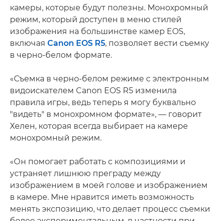
камеры, которые будут полезны. Монохромный
режим, который доступен в меню стилей
изображения на большинстве камер EOS,
включая
Canon EOS R5
, позволяет вести съемку
в черно-белом формате.
«Съемка в черно-белом режиме с электронным
видоискателем Canon EOS R5 изменила
правила игры, ведь теперь я могу буквально
"видеть" в монохромном формате», — говорит
Хелен, которая всегда выбирает на камере
монохромный режим.
«Он помогает работать с композициями и
устраняет лишнюю преграду между
изображением в моей голове и изображением
в камере. Мне нравится иметь возможность
менять экспозицию, что делает процесс съемки
более экспериментальным, в частности при