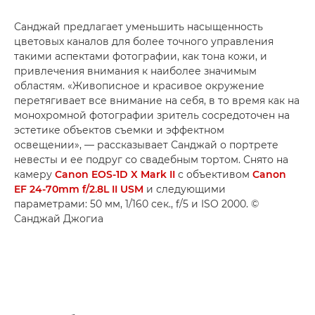
Санджай предлагает уменьшить насыщенность
цветовых каналов для более точного управления
такими аспектами фотографии, как тона кожи, и
привлечения внимания к наиболее значимым
областям. «Живописное и красивое окружение
перетягивает все внимание на себя, в то время как на
монохромной фотографии зритель сосредоточен на
эстетике объектов съемки и эффектном
освещении», — рассказывает Санджай о портрете
невесты и ее подруг со свадебным тортом. Снято на
камеру
Canon EOS-1D X Mark II
с объективом
Canon
EF 24-70mm f/2.8L II USM
и следующими
параметрами: 50 мм, 1/160 сек., f/5 и ISO 2000. ©
Санджай Джогиа