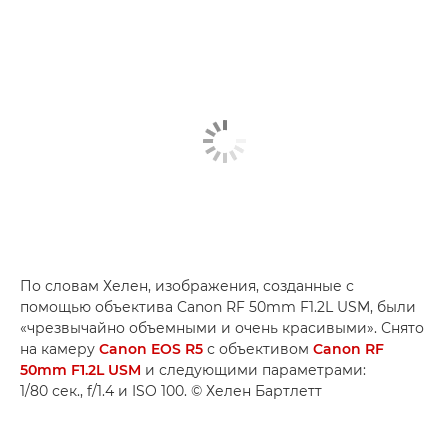
По словам Хелен, изображения, созданные с
помощью объектива Canon RF 50mm F1.2L USM, были
«чрезвычайно объемными и очень красивыми». Снято
на камеру
Canon EOS R5
с объективом
Canon RF
50mm F1.2L USM
и следующими параметрами:
1/80 сек., f/1.4 и ISO 100. © Хелен Бартлетт