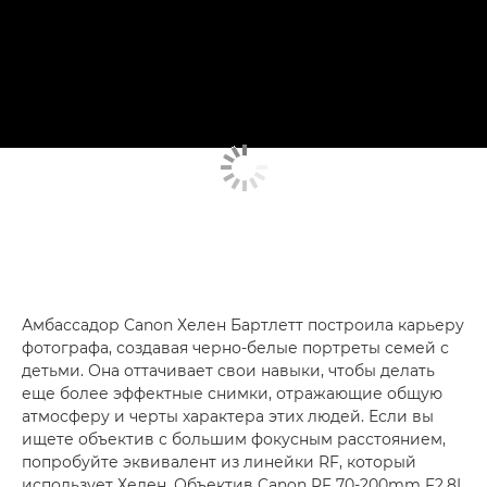
Амбассадор Canon Хелен Бартлетт построила карьеру
фотографа, создавая черно-белые портреты семей с
детьми. Она оттачивает свои навыки, чтобы делать
еще более эффектные снимки, отражающие общую
атмосферу и черты характера этих людей. Если вы
ищете объектив с большим фокусным расстоянием,
попробуйте эквивалент из линейки RF, который
использует Хелен. Объектив Canon RF 70-200mm F2.8L