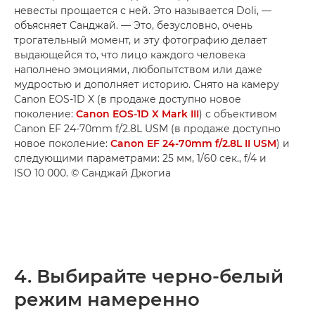
невесты прощается с ней. Это называется Doli, —
объясняет Санджай. — Это, безусловно, очень
трогательный момент, и эту фотографию делает
выдающейся то, что лицо каждого человека
наполнено эмоциями, любопытством или даже
мудростью и дополняет историю. Снято на камеру
Canon EOS-1D X (в продаже доступно новое
поколение:
Canon EOS-1D X Mark III
) с объективом
Canon EF 24-70mm f/2.8L USM (в продаже доступно
новое поколение:
Canon EF 24-70mm f/2.8L II USM
) и
следующими параметрами: 25 мм, 1/60 сек., f/4 и
ISO 10 000. © Санджай Джогиа
4. Выбирайте черно-белый
режим намеренно