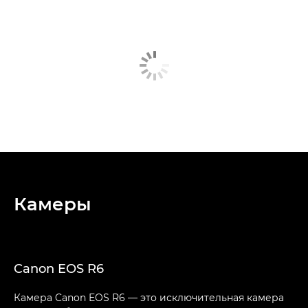
Камеры
Canon EOS R6
Камера Canon EOS R6 — это исключительная камера