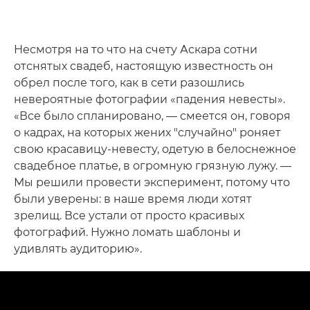
Несмотря на то что на счету Аскара сотни
отснятых свадеб, настоящую известность он
обрел после того, как в сети разошлись
невероятные фотографии «падения невесты».
«Все было спланировано, — смеется он, говоря
о кадрах, на которых жених "случайно" роняет
свою красавицу-невесту, одетую в белоснежное
свадебное платье, в огромную грязную лужу. —
Мы решили провести эксперимент, потому что
были уверены: в наше время люди хотят
зрелищ. Все устали от просто красивых
фотографий. Нужно ломать шаблоны и
удивлять аудиторию».