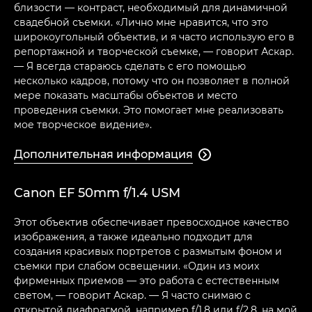
близости — контраст, необходимый для динамичной
свадебной съемки. «Лично мне нравится, что это
широкоугольный объектив, и я часто использую его в
репортажной и творческой съемке, — говорит Аскар.
— Я всегда стараюсь сделать с его помощью
несколько кадров, потому что он позволяет в полной
мере показать масштабы объектов и место
проведения съемки. Это помогает мне реализовать
мое творческое видение».
Дополнительная информация

Canon EF 50mm f/1.4 USM
Этот объектив обеспечивает превосходное качество
изображения, а также идеально подходит для
создания красивых портретов с размытым фоном и
съемки при слабом освещении. «Один из моих
фирменных приемов — это работа с естественным
светом, — говорит Аскар. — Я часто снимаю с
открытой диафрагмой, например f/1.8 или f/2.8, на мой