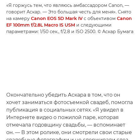
«Я горжусь тем, что являюсь амбассадором Canon, —
говорит Аскар. — Это большая честь для меня». Снято
на камеру
Canon EOS 5D Mark IV
с объективом
Canon
EF 100mm f/2.8L Macro IS USM
и следующими
параметрами: 1/50 сек., f/2.8 и ISO 2500. © Аскар Бумага
Окончательно убедить Аскара в том, что он
хочет заниматься фотосъемкой свадеб, помогла
публикация в социальных сетях. «Я увидел в
Интернете видео о пожилой паре, которая
отмечала годовщину свадьбы, — вспоминает
он. — В этом ролике, они смотрели свои старые
свадебные фотографии и не сдерживали слез,