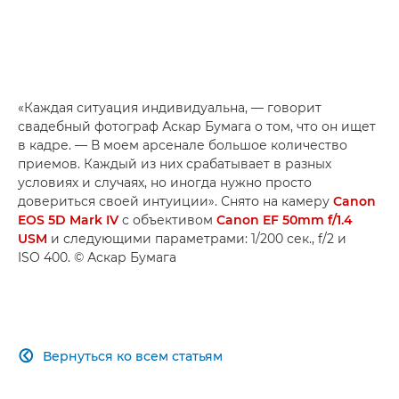
«Каждая ситуация индивидуальна, — говорит
свадебный фотограф Аскар Бумага о том, что он ищет
в кадре. — В моем арсенале большое количество
приемов. Каждый из них срабатывает в разных
условиях и случаях, но иногда нужно просто
довериться своей интуиции». Снято на камеру
Canon
EOS 5D Mark IV
с объективом
Canon EF 50mm f/1.4
USM
и следующими параметрами: 1/200 сек., f/2 и
ISO 400. © Аскар Бумага
Вернуться ко всем статьям
