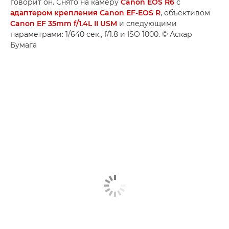
говорит он. Снято на камеру
Canon EOS R6
с
адаптером крепления Canon EF-EOS R
, объективом
Canon EF 35mm f/1.4L II USM
и следующими
параметрами: 1/640 сек., f/1.8 и ISO 1000. © Аскар
Бумага