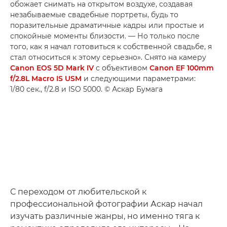
обожает снимать на открытом воздухе, создавая
незабываемые свадебные портреты, будь то
поразительные драматичные кадры или простые и
спокойные моменты близости. — Но только после
того, как я начал готовиться к собственной свадьбе, я
стал относиться к этому серьезно». Снято на камеру
Canon EOS 5D Mark IV
с объективом
Canon EF 100mm
f/2.8L Macro IS USM
и следующими параметрами:
1/80 сек., f/2.8 и ISO 5000. © Аскар Бумага
С переходом от любительской к
профессиональной фотографии Аскар начал
изучать различные жанры, но именно тяга к