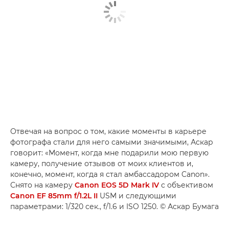
Отвечая на вопрос о том, какие моменты в карьере
фотографа стали для него самыми значимыми, Аскар
говорит: «Момент, когда мне подарили мою первую
камеру, получение отзывов от моих клиентов и,
конечно, момент, когда я стал амбассадором Canon».
Снято на камеру
Canon EOS 5D Mark IV
с объективом
Canon EF 85mm f/1.2L II
USM и следующими
параметрами: 1/320 сек., f/1.6 и ISO 1250. © Аскар Бумага