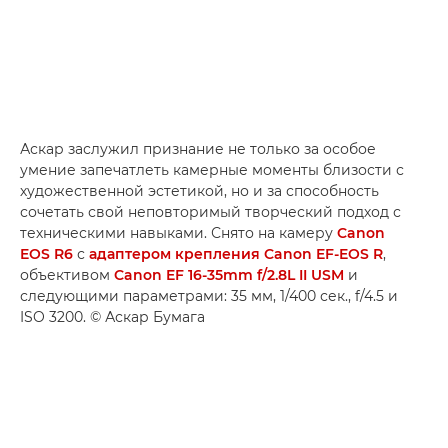
Аскар заслужил признание не только за особое
умение запечатлеть камерные моменты близости с
художественной эстетикой, но и за способность
сочетать свой неповторимый творческий подход с
техническими навыками. Снято на камеру
Canon
EOS R6
с
адаптером крепления Canon EF-EOS R
,
объективом
Canon EF 16-35mm f/2.8L II USM
и
следующими параметрами: 35 мм, 1/400 сек., f/4.5 и
ISO 3200. © Аскар Бумага