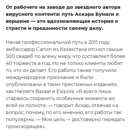
От рабочего на заводе до звездного автора
вирусного контента: путь Аскара Бумаги к
вершине — это вдохновляющая история о
страсти и преданности своему делу.
Начав профессиональный путь в 2011 году,
амбассадор Canon из Казахстана отснял свыше
500 свадеб по всему миру, что составляет более
40 торжеств в год. Но не только клиенты любят
то, что он делает. Его работы также получили
международное признание и были
опубликованы в таких престижных изданиях,
как Harper's Bazaar и Esquire. «Я всего лишь
стараюсь сохранить особенные моменты во
всей их полноте, — говорит Аскар, отвечая на
вопрос, почему, по его мнению, его работы так
популярны. — Моя цель — достоверно передать
происходящее».