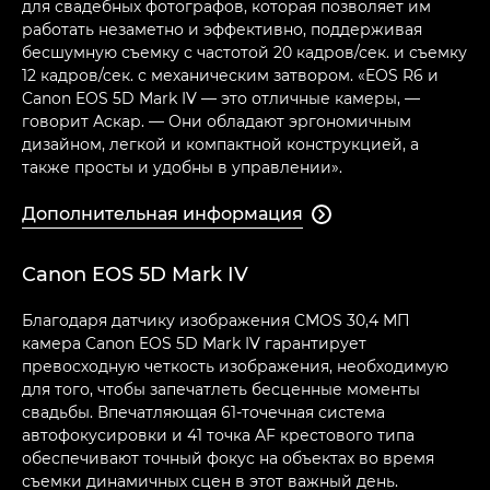
для свадебных фотографов, которая позволяет им
работать незаметно и эффективно, поддерживая
бесшумную съемку с частотой 20 кадров/сек. и съемку
12 кадров/сек. с механическим затвором. «EOS R6 и
Canon EOS 5D Mark IV — это отличные камеры, —
говорит Аскар. — Они обладают эргономичным
дизайном, легкой и компактной конструкцией, а
также просты и удобны в управлении».
Дополнительная информация

Canon EOS 5D Mark IV
Благодаря датчику изображения CMOS 30,4 МП
камера Canon EOS 5D Mark IV гарантирует
превосходную четкость изображения, необходимую
для того, чтобы запечатлеть бесценные моменты
свадьбы. Впечатляющая 61-точечная система
автофокусировки и 41 точка AF крестового типа
обеспечивают точный фокус на объектах во время
съемки динамичных сцен в этот важный день.