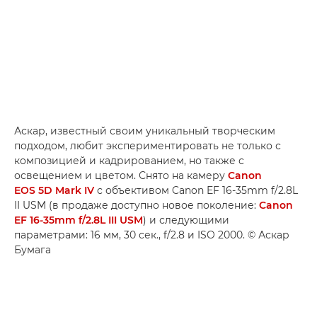
Аскар, известный своим уникальный творческим
подходом, любит экспериментировать не только с
композицией и кадрированием, но также с
освещением и цветом. Снято на камеру
Canon
EOS 5D Mark IV
с объективом Canon EF 16-35mm f/2.8L
II USM (в продаже доступно новое поколение:
Canon
EF 16-35mm f/2.8L III USM
) и следующими
параметрами: 16 мм, 30 сек., f/2.8 и ISO 2000. © Аскар
Бумага