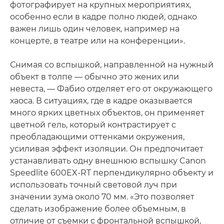
фотографирует на крупных мероприятиях,
особенно если в кадре полно людей, однако
важен лишь один человек, например на
концерте, в театре или на конференции».
Снимая со вспышкой, направленной на нужный
объект в толпе — обычно это жених или
невеста, — Фабио отделяет его от окружающего
хаоса. В ситуациях, где в кадре оказывается
много ярких цветных объектов, он применяет
цветной гель, который контрастирует с
преобладающими оттенками окружения,
усиливая эффект изоляции. Он предпочитает
устанавливать одну внешнюю вспышку Canon
Speedlite 600EX-RT перпендикулярно объекту и
использовать точный световой луч при
значении зума около 70 мм. «Это позволяет
сделать изображение более объемным, в
отличие от съемки с фронтальной вспышкой,