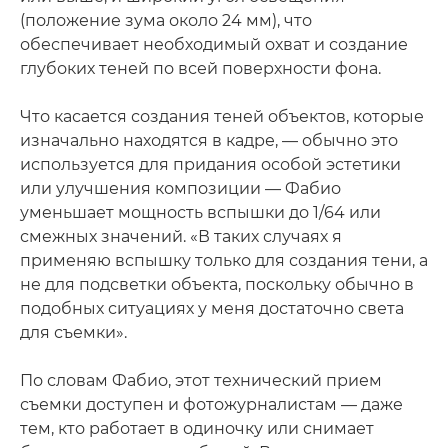
(положение зума около 24 мм), что
обеспечивает необходимый охват и создание
глубоких теней по всей поверхности фона.
Что касается создания теней объектов, которые
изначально находятся в кадре, — обычно это
используется для придания особой эстетики
или улучшения композиции — Фабио
уменьшает мощность вспышки до 1/64 или
смежных значений. «В таких случаях я
применяю вспышку только для создания тени, а
не для подсветки объекта, поскольку обычно в
подобных ситуациях у меня достаточно света
для съемки».
По словам Фабио, этот технический прием
съемки доступен и фотожурналистам — даже
тем, кто работает в одиночку или снимает