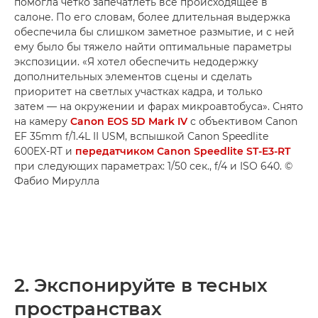
помогла четко запечатлеть все происходящее в
салоне. По его словам, более длительная выдержка
обеспечила бы слишком заметное размытие, и с ней
ему было бы тяжело найти оптимальные параметры
экспозиции. «Я хотел обеспечить недодержку
дополнительных элементов сцены и сделать
приоритет на светлых участках кадра, и только
затем — на окружении и фарах микроавтобуса». Снято
на камеру
Canon EOS 5D Mark IV
с объективом Canon
EF 35mm f/1.4L II USM, вспышкой Canon Speedlite
600EX-RT и
передатчиком Canon Speedlite ST-E3-RT
при следующих параметрах: 1/50 сек., f/4 и ISO 640. ©
Фабио Мирулла
2. Экспонируйте в тесных
пространствах