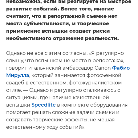
невозможна, если вы реагируете на быстрое
развитие событий. Более того, многие
считают, что в репортажной съемке нет
места субъективности, и творческое
применение вспышки создает риски
необъективного отражения реальности.
Однако не все с этим согласны. «Я регулярно
слышу, что вспышкам не место в репортажах, —
говорит итальянский амбассадор Canon
Фабио
Мирулла
, который занимается фотосъемкой
свадеб в естественном, фотожурналистском
стиле. — Однако я регулярно сталкиваюсь с
ситуациями, где наличие качественной
вспышки
Speedlite
в комплекте оборудования
помогает решать сложные задачи съемки и
создавать творческие эффекты, не мешая
естественному ходу событий».