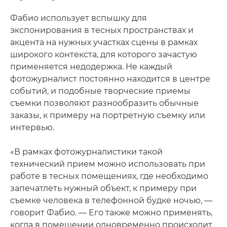
Фабио использует вспышку для
экспонирования в тесных пространствах и
акцента на нужных участках сцены в рамках
широкого контекста, для которого зачастую
применяется недодержка. Не каждый
фотожурналист постоянно находится в центре
событий, и подобные творческие приемы
съемки позволяют разнообразить обычные
заказы, к примеру на портретную съемку или
интервью.
«В рамках фотожурналистики такой
технический прием можно использовать при
работе в тесных помещениях, где необходимо
запечатлеть нужный объект, к примеру при
съемке человека в телефонной будке ночью, —
говорит Фабио. — Его также можно применять,
когда в помещении одновременно происходит