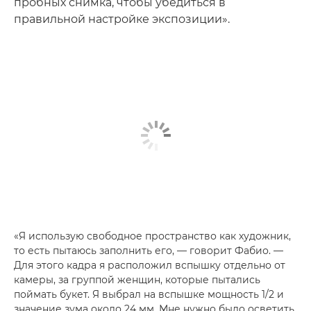
пробных снимка, чтобы убедиться в
правильной настройке экспозиции».
«Я использую свободное пространство как художник,
то есть пытаюсь заполнить его, — говорит Фабио. —
Для этого кадра я расположил вспышку отдельно от
камеры, за группой женщин, которые пытались
поймать букет. Я выбрал на вспышке мощность 1/2 и
значение зума около 24 мм. Мне нужно было осветить