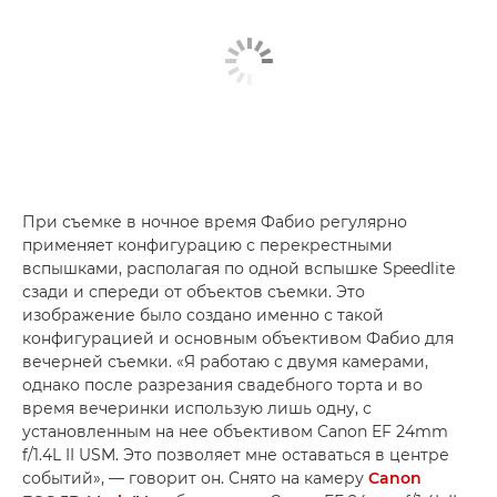
При съемке в ночное время Фабио регулярно
применяет конфигурацию с перекрестными
вспышками, располагая по одной вспышке Speedlite
сзади и спереди от объектов съемки. Это
изображение было создано именно с такой
конфигурацией и основным объективом Фабио для
вечерней съемки. «Я работаю с двумя камерами,
однако после разрезания свадебного торта и во
время вечеринки использую лишь одну, с
установленным на нее объективом Canon EF 24mm
f/1.4L II USM. Это позволяет мне оставаться в центре
событий», — говорит он. Снято на камеру
Canon