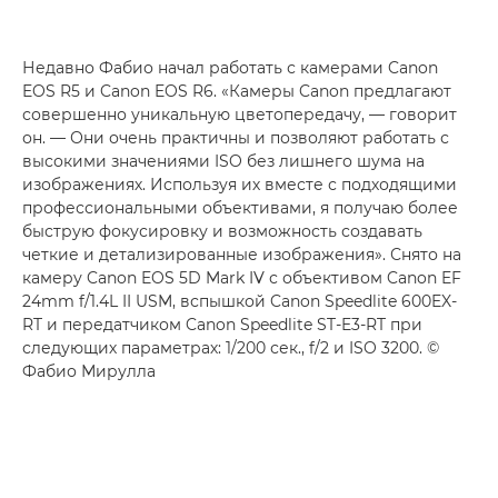
Недавно Фабио начал работать с камерами
Canon
EOS R5
и
Canon EOS R6
. «Камеры Canon предлагают
совершенно уникальную цветопередачу, — говорит
он. — Они очень практичны и позволяют работать с
высокими значениями ISO без лишнего шума на
изображениях. Используя их вместе с подходящими
профессиональными объективами, я получаю более
быструю фокусировку и возможность создавать
четкие и детализированные изображения». Снято на
камеру
Canon EOS 5D Mark IV
с объективом Canon EF
24mm f/1.4L II USM
, вспышкой Canon Speedlite 600EX-
RT
и
передатчиком Canon Speedlite ST-E3-RT
при
следующих параметрах: 1/200 сек., f/2 и ISO 3200. ©
Фабио Мирулла