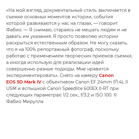
«На мой взгляд, документальный стиль заключается в
съемке основных моментов истории, события
которой развиваются у нас на глазах, — говорит
Фабио. — Я снимаю, стараясь не мешать людям и не
давать им указания. Я просто позволяю истории
раскрыться естественным образом. Не могу сказать,
что я на 100% репортажный фотограф, поскольку
работаю с применением творческих приемов съемки,
а иногда использую для реализации идей
совершенно разные подходы. Мне нравится
экспериментировать». Снято на камеру
Canon
EOS 5D Mark IV
с объективом Canon EF 24mm f/1.4L II
USM и вспышкой Canon Speedlite 600EX II-RT при
следующих параметрах: 1/2 сек., f/3.2 и ISO 100. ©
Фабио Мирулла