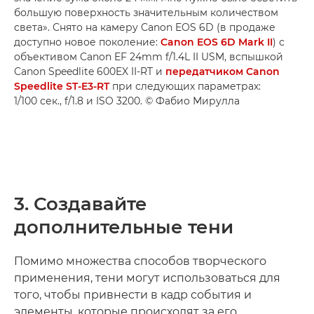
большую поверхность значительным количеством
света». Снято на камеру Canon EOS 6D (в продаже
доступно новое поколение:
Canon EOS 6D Mark II
) с
объективом Canon EF 24mm f/1.4L II USM, вспышкой
Canon Speedlite 600EX II-RT и
передатчиком Canon
Speedlite ST-E3-RT
при следующих параметрах:
1/100 сек., f/1.8 и ISO 3200. © Фабио Мирулла
3. Создавайте
дополнительные тени
Помимо множества способов творческого
применения, тени могут использоваться для
того, чтобы привнести в кадр события и
элементы, которые происходят за его