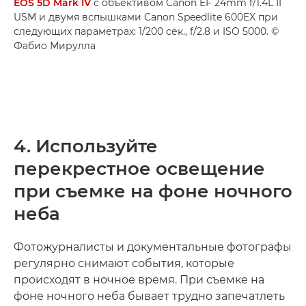
EOS 5D Mark IV
с объективом Canon EF 24mm f/1.4L II
USM и двумя вспышками Canon Speedlite 600EX при
следующих параметрах: 1/200 сек., f/2.8 и ISO 5000. ©
Фабио Мирулла
4. Используйте
перекрестное освещение
при съемке на фоне ночного
неба
Фотожурналисты и документальные фотографы
регулярно снимают события, которые
происходят в ночное время. При съемке на
фоне ночного неба бывает трудно запечатлеть