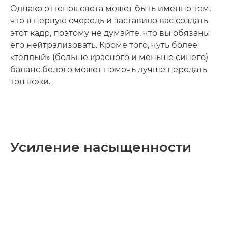
Однако оттенок света может быть именно тем,
что в первую очередь и заставило вас создать
этот кадр, поэтому не думайте, что вы обязаны
его нейтрализовать. Кроме того, чуть более
«теплый» (больше красного и меньше синего)
баланс белого может помочь лучше передать
тон кожи.
Усиление насыщенности