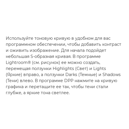
Используйте тоновую кривую в удобном для вас
программном обеспечении, чтобы добавить контраст
и оживить изображение. Для начала подойдет
небольшая S-образная кривая. В программе
Lightroom® (см. рисунок) ее можно создать,
перемещая ползунки Highlights (Свет) и Lights
(Яркие) вправо, а ползунки Darks (Темные) и Shadows
(Тени) влево. В программе DPP нажмите на кривую
графика и перетащите ее так, чтобы тени стали
глубже, а яркие тона светлее.