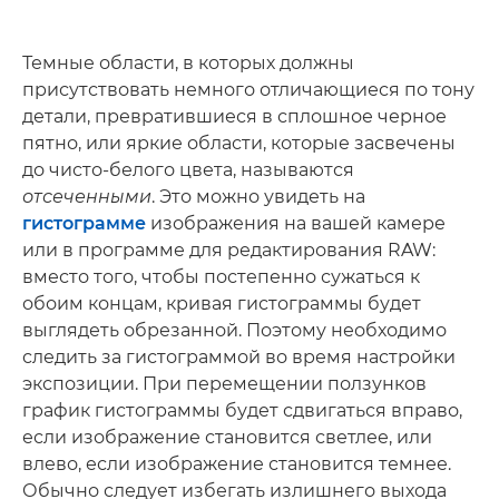
Темные области, в которых должны
присутствовать немного отличающиеся по тону
детали, превратившиеся в сплошное черное
пятно, или яркие области, которые засвечены
до чисто-белого цвета, называются
отсеченными
. Это можно увидеть на
гистограмме
изображения на вашей камере
или в программе для редактирования RAW:
вместо того, чтобы постепенно сужаться к
обоим концам, кривая гистограммы будет
выглядеть обрезанной. Поэтому необходимо
следить за гистограммой во время настройки
экспозиции. При перемещении ползунков
график гистограммы будет сдвигаться вправо,
если изображение становится светлее, или
влево, если изображение становится темнее.
Обычно следует избегать излишнего выхода