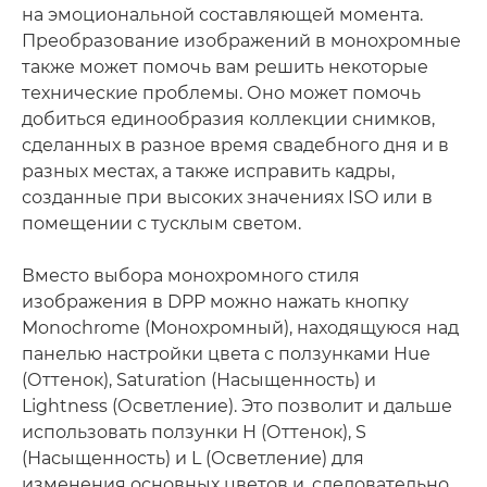
на эмоциональной составляющей момента.
Преобразование изображений в монохромные
также может помочь вам решить некоторые
технические проблемы. Оно может помочь
добиться единообразия коллекции снимков,
сделанных в разное время свадебного дня и в
разных местах, а также исправить кадры,
созданные при высоких значениях ISO или в
помещении с тусклым светом.
Вместо выбора монохромного стиля
изображения в DPP можно нажать кнопку
Monochrome (Монохромный), находящуюся над
панелью настройки цвета с ползунками Hue
(Оттенок), Saturation (Насыщенность) и
Lightness (Осветление). Это позволит и дальше
использовать ползунки H (Оттенок), S
(Насыщенность) и L (Осветление) для
изменения основных цветов и, следовательно,