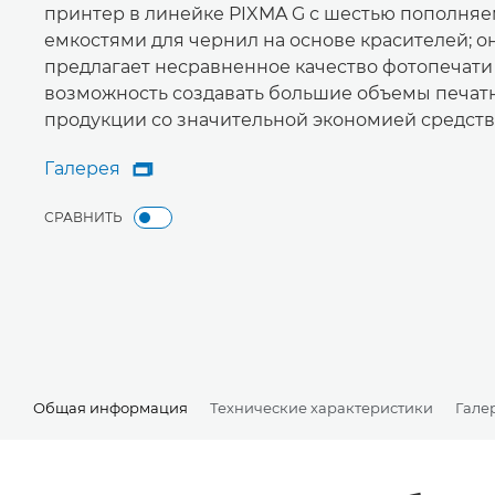
принтер в линейке PIXMA G с шестью пополня
емкостями для чернил на основе красителей; о
предлагает несравненное качество фотопечати
возможность создавать большие объемы печат
продукции со значительной экономией средств
Галерея

Галерея
СРАВНИТЬ
Общая информация
Технические характеристики
Гале