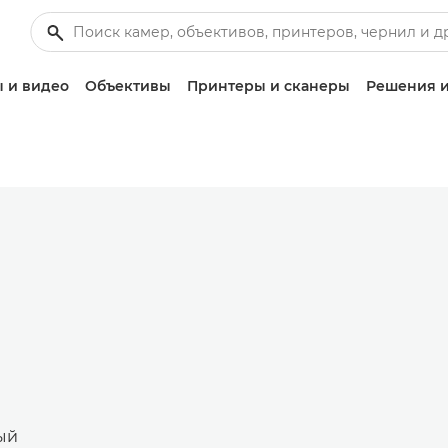
 и видео
Объективы
Принтеры и сканеры
Решения и
ый