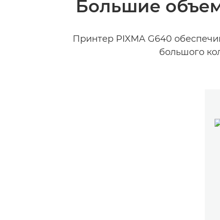
Большие объем
Принтер PIXMA G640 обеспечив
большого ко