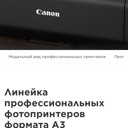
Модельный ряд профессиональных принтеров
Прогр
Линейка
профессиональных
фотопринтеров
формата A3