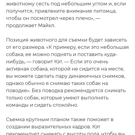
животному сесть под небольшим углом и, если
получится, привлеките внимание питомца,
чтобы он посмотрел через плечо», —
продолжает Майкл.
Позиция животного для съемки будет зависеть
от его размера. «К примеру, если это небольшая
собака, ее можно поднять и поставить куда-
нибудь, — говорит Кэт. — Если это очень
активная собака, которой не сидится на месте,
вы можете сделать пару динамичных снимков,
однако обычно я снимаю таких собак на
поводке». Без поводка рекомендуется снимать
только собак, которые умеют выполнять
команды и сидеть спокойно.
Съемка крупным планом также поможет в
создании выразительных кадров. Кэт
рекомендует снимать с высоты пола, чтобы вы