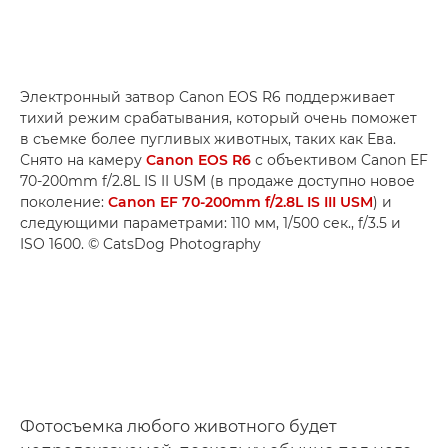
Электронный затвор Canon EOS R6 поддерживает
тихий режим срабатывания, который очень поможет
в съемке более пугливых животных, таких как Ева.
Снято на камеру
Canon EOS R6
с объективом Canon EF
70-200mm f/2.8L IS II USM (в продаже доступно новое
поколение:
Canon EF 70-200mm f/2.8L IS III USM
) и
следующими параметрами: 110 мм, 1/500 сек., f/3.5 и
ISO 1600. © CatsDog Photography
Фотосъемка любого животного будет