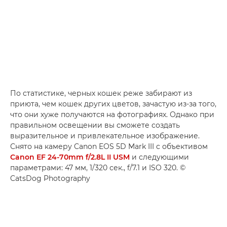
По статистике, черных кошек реже забирают из
приюта, чем кошек других цветов, зачастую из-за того,
что они хуже получаются на фотографиях. Однако при
правильном освещении вы сможете создать
выразительное и привлекательное изображение.
Снято на камеру Canon EOS 5D Mark III с объективом
Canon EF 24-70mm f/2.8L II USM
и следующими
параметрами: 47 мм, 1/320 сек., f/7.1 и ISO 320. ©
CatsDog Photography