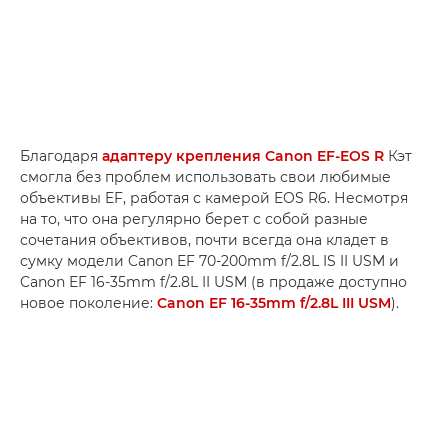
Благодаря
адаптеру крепления Canon EF-EOS R
Кэт
смогла без проблем использовать свои любимые
объективы EF, работая с камерой EOS R6. Несмотря
на то, что она регулярно берет с собой разные
сочетания объективов, почти всегда она кладет в
сумку модели Canon EF 70-200mm f/2.8L IS II USM и
Canon EF 16-35mm f/2.8L II USM (в продаже доступно
новое поколение:
Canon EF 16-35mm f/2.8L III USM
).