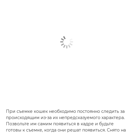
При съемке кошек необходимо постоянно следить за
происходящим из-за их непредсказуемого характера.
Позвольте им самим появиться в кадре и будьте
готовы к съемке, когда они решат появиться. Снято на