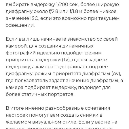
выбирать выдержку 1/200 сек., более широкую
диафрагму около f/2.8 или f/1.8 и более низкое
значение ISO, если это возможно при текущем
освещении.
Если вы лишь начинаете знакомство со своей
камерой, для создания динамичных
фотографий идеально подойдет режим
приоритета выдержки (Tv), где вы задаете
выдержку, а камера подстраивает под нее
диафрагму; режим приоритета диафрагмы (Av),
где пользователь задает значение диафрагмы, а
камера подбирает выдержку, подойдет для
более статичных портретов.
В итоге именно разнообразные сочетания
настроек помогут вам создать снимки в
желаемом визуальном стиле. Если у вас не на
ком тренироваться или вашему питомцу не