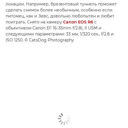
локации. Например, брезентовый туннель поможет
сделать снимок более необычным, особенно если
питомец, как и Зевс, довольно любопытен и любит
поиграть. Снято на камеру
Canon EOS R6
с
объективом Canon EF 16-35mm f/2.8L II USM и
следующими параметрами: 33 мм, 1/320 сек., f/2.8 и
ISO 1250. © CatsDog Photography