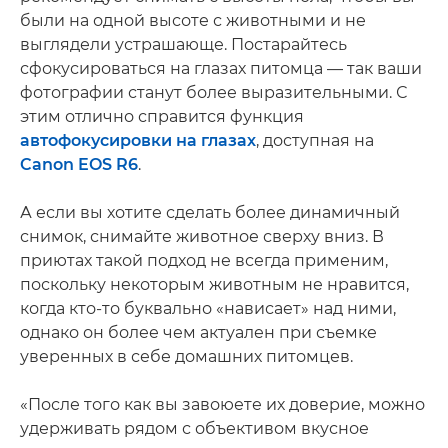
были на одной высоте с животными и не
выглядели устрашающе. Постарайтесь
сфокусироваться на глазах питомца — так ваши
фотографии станут более выразительными. С
этим отлично справится функция
автофокусировки на глазах
, доступная на
Canon EOS R6
.
А если вы хотите сделать более динамичный
снимок, снимайте животное сверху вниз. В
приютах такой подход не всегда применим,
поскольку некоторым животным не нравится,
когда кто-то буквально «нависает» над ними,
однако он более чем актуален при съемке
уверенных в себе домашних питомцев.
«После того как вы завоюете их доверие, можно
удерживать рядом с объективом вкусное