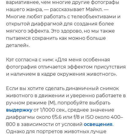
вариативнее, чем многие другие фотографы
нашего жанра, — рассказывает Майкл. —
Многие любят работать с телеобъективами и
открытой диафрагмой для создания более
мягкого эффекта. Это здорово, но мы также
пытаемся сохранить как можно больше
деталей».
Кэт согласна с ним: «Для меня особенная
фотография отличается эффектом присутствия
и наличием в кадре окружения животного».
Если вы хотите сделать динамичный снимок
животного в движении и уверенно работаете в
ручном режиме (M), попробуйте выбрать
выдержку
от 1/1000 сек., среднее значение
диафрагмы около f/5.6 или f/8 и ISO около 400–
800 в зависимости от условий
освещения
.
Однако для портретов животных лучше