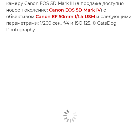
камеру Canon EOS 5D Mark III (в продаже доступно
новое поколение:
Canon EOS 5D Mark IV
) с
объективом
Canon EF 50mm f/1.4 USM
и следующими
параметрами: 1/200 сек., f/4 и ISO 125. © CatsDog
Photography