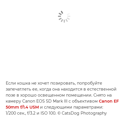
Если кошка не хочет позировать, попробуйте
запечатлеть ее, когда она находится в естественной
позе в хорошо освещенном помещении. Снято на
камеру Canon EOS 5D Mark III с объективом
Canon EF
50mm f/1.4 USM
и следующими параметрами:
1/200 сек., f/3.2 и ISO 100. © CatsDog Photography