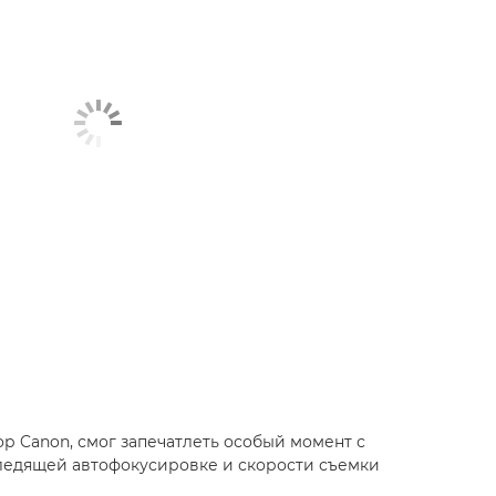
р Canon, смог запечатлеть особый момент с
ледящей автофокусировке и скорости съемки