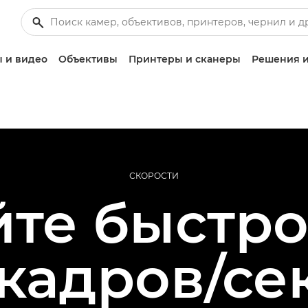
 и видео
Объективы
Принтеры и сканеры
Решения и
СКОРОСТИ
те быстро 
кадров/сек