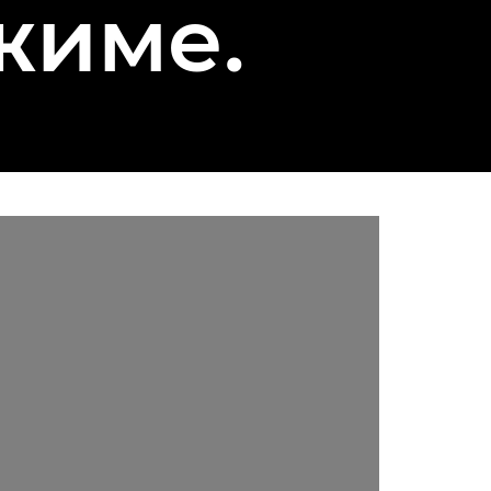
жиме.