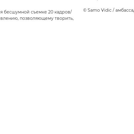
©
Samo Vidic
/ амбасс
я бесшумной съемке 20 кадров/
авлению, позволяющему творить,