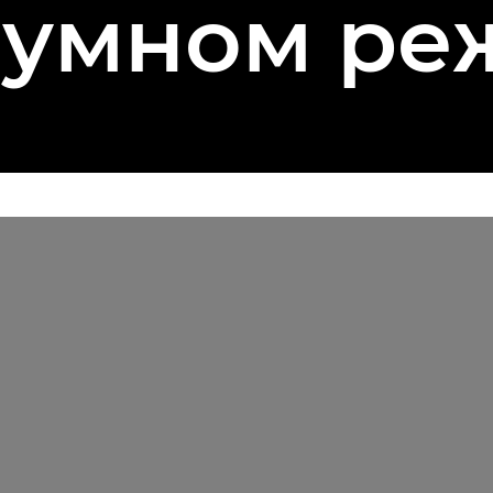
умном ре