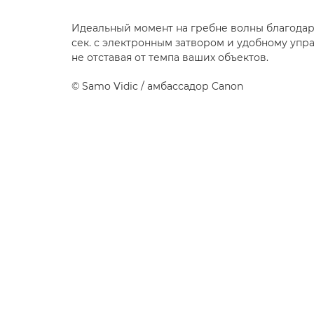
Идеальный момент на гребне волны благодар
сек. с электронным затвором и удобному упр
не отставая от темпа ваших объектов.
©
Samo Vidic
/ амбассадор Canon