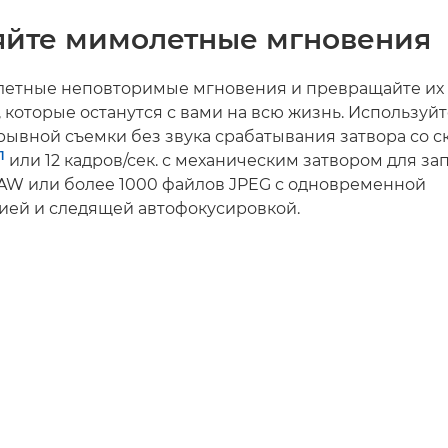
яйте мимолетные мгновения
етные неповторимые мгновения и превращайте их
 которые останутся с вами на всю жизнь. Используй
рывной съемки без звука срабатывания затвора со с
1
или 12 кадров/сек. с механическим затвором для за
AW или более 1000 файлов JPEG с одновременной
ией и следящей автофокусировкой.