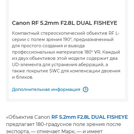
Canon RF 5.2mm F2.8L DUAL FISHEYE
Компактный стереоскопический объектив RF L-
серии с полем зрения 190°, предназначенный
для простого создания и вывода
профессиональных материалов 180° VR. Каждый
из двух объективов этой модели содержит два
UD-элемента для устранения аберраций, а
также покрытие SWC для компенсации двоения
и бликов.
Дополнительная информация

«Объектив Canon
RF 5.2mm F2.8L DUAL FISHEYE
предлагает 180-градусное поле зрения после
экспорта, — отмечает Марк, — и имеет