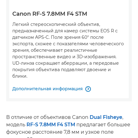
Canon RF-S 7.8MM F4 STM
Легкий стереоскопический объектив,
предназначенный для камер системы EOS R с
датчиком APS-C. Поле зрения 60° после
экспорта, схожее с показателями человеческого
зрения, обеспечивает реалистичные
пространственные видео и 3D-изображения.
UD-линза сокращает аберрации, а передовые
покрытия объектива подавляют двоение и
блики.
Дополнительная информация

В отличие от объективов Canon
Dual Fisheye
,
модель
RF-S 7.8MM F4 STM
предлагает большее
фокусное расстояние 7,8 мм и узкое поле