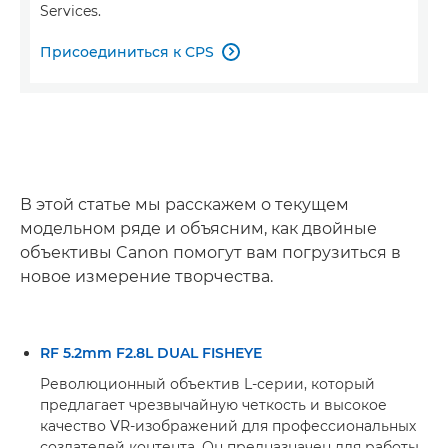
Services.
Присоединиться к CPS

В этой статье мы расскажем о текущем
модельном ряде и объясним, как двойные
объективы Canon помогут вам погрузиться в
новое измерение творчества.
RF 5.2mm F2.8L DUAL FISHEYE
Революционный объектив L-серии, который
предлагает чрезвычайную четкость и высокое
качество VR-изображений для профессиональных
создателей контента. Он предназначен для работы