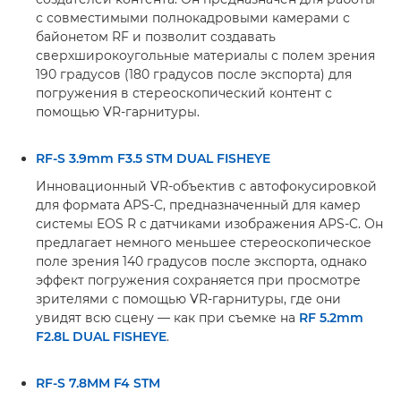
с совместимыми полнокадровыми камерами с
байонетом RF и позволит создавать
сверхширокоугольные материалы с полем зрения
190 градусов (180 градусов после экспорта) для
погружения в стереоскопический контент с
помощью VR-гарнитуры.
RF-S 3.9mm F3.5 STM DUAL FISHEYE
Инновационный VR-объектив с автофокусировкой
для формата APS-C, предназначенный для камер
системы EOS R с датчиками изображения APS-C. Он
предлагает немного меньшее стереоскопическое
поле зрения 140 градусов после экспорта, однако
эффект погружения сохраняется при просмотре
зрителями с помощью VR-гарнитуры, где они
увидят всю сцену — как при съемке на
RF 5.2mm
F2.8L DUAL FISHEYE
.
RF-S 7.8MM F4 STM