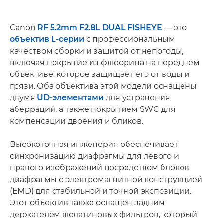
Canon
RF 5.2mm F2.8L DUAL FISHEYE
— это
объектив L-серии
с профессиональным
качеством сборки и защитой от непогоды,
включая покрытие из флюорина на переднем
объективе, которое защищает его от воды и
грязи. Оба объектива этой модели оснащены
двумя
UD-элементами
для устранения
аберраций, а также покрытием SWC для
компенсации двоения и бликов.
Высокоточная инженерия обеспечивает
синхронизацию диафрагмы для левого и
правого изображений посредством блоков
диафрагмы с электромагнитной конструкцией
(EMD) для стабильной и точной экспозиции.
Этот объектив также оснащен задним
держателем желатиновых фильтров, который