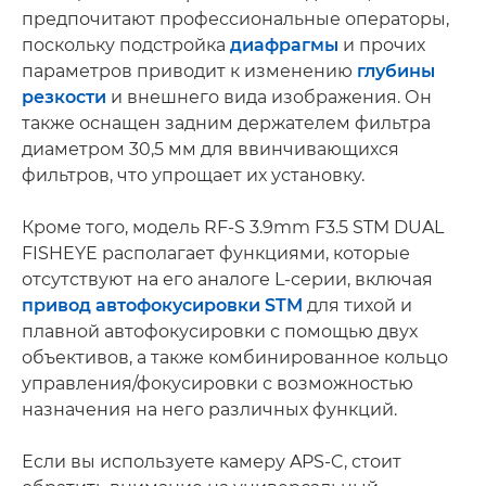
предпочитают профессиональные операторы,
поскольку подстройка
диафрагмы
и прочих
параметров приводит к изменению
глубины
резкости
и внешнего вида изображения. Он
также оснащен задним держателем фильтра
диаметром 30,5 мм для ввинчивающихся
фильтров, что упрощает их установку.
Кроме того, модель RF-S 3.9mm F3.5 STM DUAL
FISHEYE располагает функциями, которые
отсутствуют на его аналоге L-серии, включая
привод автофокусировки STM
для тихой и
плавной автофокусировки с помощью двух
объективов, а также комбинированное кольцо
управления/фокусировки с возможностью
назначения на него различных функций.
Если вы используете камеру APS-C, стоит