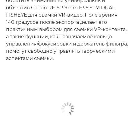
обратить внимание на универсальный
объектив Canon RF-S 3.9mm F3.5 STM DUAL
FISHEYE для съемки VR-видео. Поле зрения
140 градусов после экспорта делает его
практичным выбором для съемки VR-контента,
а такие функции, как назначаемое кольцо
управления/фокусировки и держатель фильтра,
помогут свободно управлять творческими
аспектами съемки.