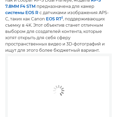
Как и собрат RF-S Dual Fisheye, модель
RF-S
7.8MM F4 STM
предназначена для камер
системы EOS R
с датчиками изображения APS-
1
C, таких как Canon
EOS R7
, поддерживающих
съемку в 4K. Этот объектив станет отличным
выбором для создателей контента, которые
хотят открыть для себя сферу
пространственных видео и 3D-фотографий и
ищут для этого более бюджетный вариант.