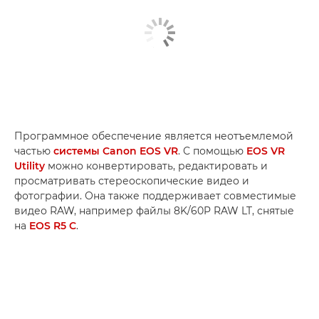
Программное обеспечение является неотъемлемой
частью
системы Canon EOS VR
. С помощью
EOS VR
Utility
можно конвертировать, редактировать и
просматривать стереоскопические видео и
фотографии. Она также поддерживает совместимые
видео RAW, например файлы 8K/60P RAW LT, снятые
на
EOS R5 C
.