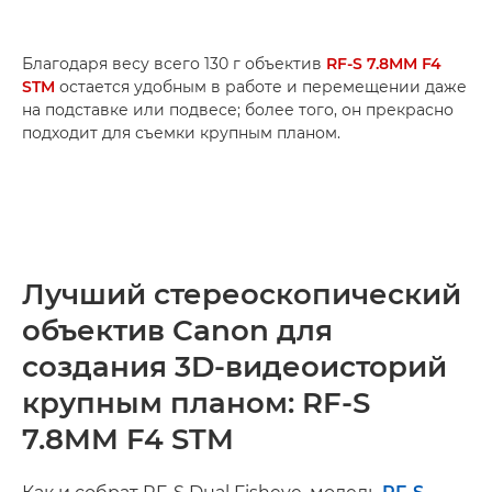
Благодаря весу всего 130 г объектив
RF-S 7.8MM F4
STM
остается удобным в работе и перемещении даже
на подставке или подвесе; более того, он прекрасно
подходит для съемки крупным планом.
Лучший стереоскопический
объектив Canon для
создания 3D-видеоисторий
крупным планом: RF-S
7.8MM F4 STM