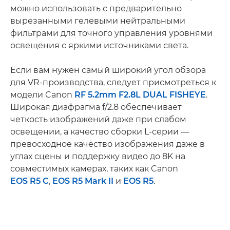
можно использовать с предварительно
вырезанными гелевыми нейтральными
фильтрами для точного управления уровнями
освещения с яркими источниками света.
Если вам нужен самый широкий угол обзора
для VR-производства, следует присмотреться к
модели Canon
RF 5.2mm F2.8L DUAL FISHEYE
.
Широкая диафрагма f/2.8 обеспечивает
четкость изображений даже при слабом
освещении, а качество сборки L-серии —
превосходное качество изображения даже в
углах сцены и поддержку видео до 8K на
совместимых камерах, таких как Canon
EOS R5 C
,
EOS R5 Mark II
и
EOS R5
.