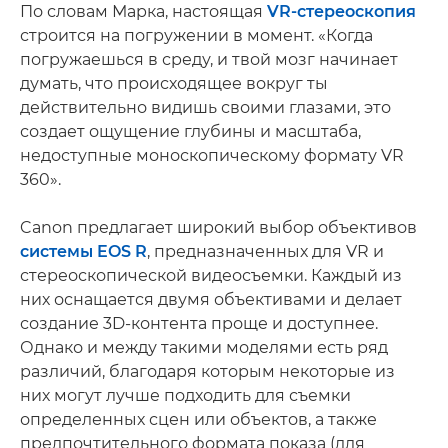
По словам Марка, настоящая
VR-стереоскопия
строится на погружении в момент. «Когда
погружаешься в среду, и твой мозг начинает
думать, что происходящее вокруг ты
действительно видишь своими глазами, это
создает ощущение глубины и масштаба,
недоступные моноскопическому формату VR
360».
Canon предлагает широкий выбор объективов
системы EOS R
, предназначенных для VR и
стереоскопической видеосъемки. Каждый из
них оснащается двумя объективами и делает
создание 3D-контента проще и доступнее.
Однако и между такими моделями есть ряд
различий, благодаря которым некоторые из
них могут лучше подходить для съемки
определенных сцен или объектов, а также
предпочтительного формата показа (для