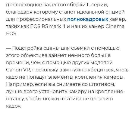
превосходное качество сборки L-серии,
благодаря которому станет идеальной опцией
для профессиональных
полнокадровых
камер,
таких как EOS R5 Mark II и наших камер Cinema
EOS.
— Подстройка сцены для съемки с помощью
этого объектива займет немного больше
времени, чем с помощью других моделей
Canon VR, поскольку вам нужно убедиться, что в
кадр не попадут элементы крепления камеры.
Например, если вы снимаете со штативом,
лучше всего установить камеру на крепление-
штангу, чтобы ножки штатива не попали в
кадр».