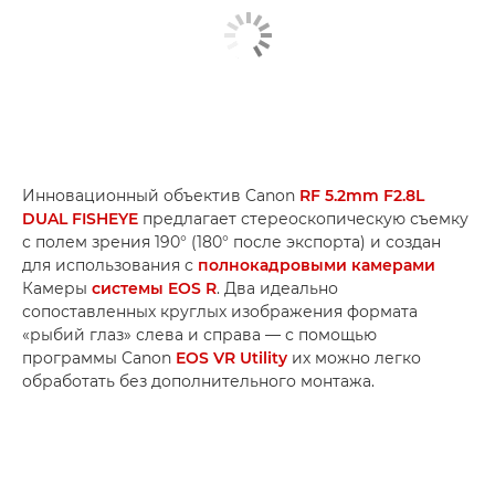
Инновационный объектив Canon
RF 5.2mm F2.8L
DUAL FISHEYE
предлагает стереоскопическую съемку
с полем зрения 190° (180° после экспорта) и создан
для использования с
полнокадровыми камерами
Камеры
системы EOS R
. Два идеально
сопоставленных круглых изображения формата
«рыбий глаз» слева и справа — с помощью
программы Canon
EOS VR Utility
их можно легко
обработать без дополнительного монтажа.