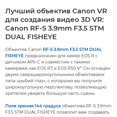
Лучший объектив Canon VR
для создания видео 3D VR:
Canon RF-S 3.9mm F3.5 STM
DUAL FISHEYE
Объектив Canon
RF-S 3.9mm F3.5 STM DUAL
FISHEYE
предназначен для камер EOS R с
датчиком APS-C и совместим с такими
камерами, как EOS R7 и EOS R50 V*. Он оснащен
двумя сверхширокоугольными объективами
типа «рыбий глаз», с которыми вы получите
широкоугольную перспективу, позволяющую
зрителям увидеть большую часть сцены.
Поле зрения 144 градуса
объектива RF-S 3.9mm
F3.5 STM DUAL FISHEYE позволит вам создавать