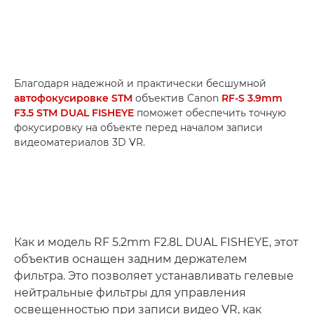
Благодаря надежной и практически бесшумной
автофокусировке STM
объектив Canon
RF-S 3.9mm
F3.5 STM DUAL FISHEYE
поможет обеспечить точную
фокусировку на объекте перед началом записи
видеоматериалов 3D VR.
Как и модель RF 5.2mm F2.8L DUAL FISHEYE, этот
объектив оснащен задним держателем
фильтра. Это позволяет устанавливать гелевые
нейтральные фильтры для управления
освещенностью при записи видео VR, как