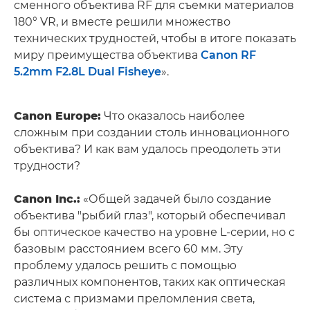
сменного объектива RF для съемки материалов
180° VR, и вместе решили множество
технических трудностей, чтобы в итоге показать
миру преимущества объектива
Canon RF
5.2mm F2.8L Dual Fisheye
».
Canon Europe:
Что оказалось наиболее
сложным при создании столь инновационного
объектива? И как вам удалось преодолеть эти
трудности?
Canon Inc.:
«Общей задачей было создание
объектива "рыбий глаз", который обеспечивал
бы оптическое качество на уровне L-серии, но с
базовым расстоянием всего 60 мм. Эту
проблему удалось решить с помощью
различных компонентов, таких как оптическая
система с призмами преломления света,