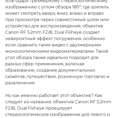
Благодаря трехмерному стереоскопическому
изображению с углом обзора 180°, где зритель
может смотреть вверх, вниз, влево и вправо
при просмотре через совместимый шлем или
устройство для воспроизведения, объектив
Canon RF 5.2mm F2.8L Dual Fisheye создает
невероятный эффект погружения, особенно
если сравнить такие видео с двухмерными
моноскопическими видеоматериалами. Такой
угол обзора также идеально подходит для
разных сфер применения, включая
образование, создание документальных
сюжетов, путешествия, розничную торговлю и
развлечения.
Но как именно работает этот объектив? Как
следует из названия, объектив Canon RF 5.2mm
F2.8L Dual Fisheye проецирует
стереоскопическое изображение для левого и