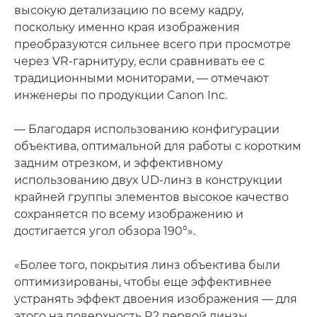
высокую детализацию по всему кадру,
поскольку именно края изображения
преобразуются сильнее всего при просмотре
через VR-гарнитуру, если сравнивать ее с
традиционными мониторами, — отмечают
инженеры по продукции Canon Inc.
— Благодаря использованию конфигурации
объектива, оптимальной для работы с коротким
задним отрезком, и эффективному
использованию двух UD-линз в конструкции
крайней группы элементов высокое качество
сохраняется по всему изображению и
достигается угол обзора 190°».
«Более того, покрытия линз объектива были
оптимизированы, чтобы еще эффективнее
устранять эффект двоения изображения — для
этого на поверхность R2 первой линзы