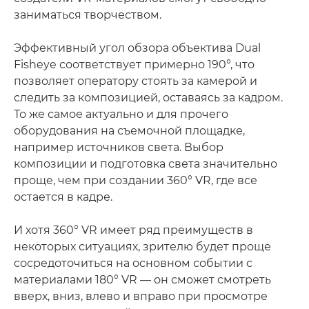
заниматься творчеством.
Эффективный угол обзора объектива Dual
Fisheye соответствует примерно 190°, что
позволяет оператору стоять за камерой и
следить за композицией, оставаясь за кадром.
То же самое актуально и для прочего
оборудования на съемочной площадке,
например источников света. Выбор
композиции и подготовка света значительно
проще, чем при создании 360° VR, где все
остается в кадре.
И хотя 360° VR имеет ряд преимуществ в
некоторых ситуациях, зрителю будет проще
сосредоточиться на основном событии с
материалами 180° VR — он сможет смотреть
вверх, вниз, влево и вправо при просмотре