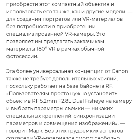
приобрести этот компактный объектив и
использовать его так же, как и другие модели, —
для создания портретов или VR-материалов
без потребности в приобретении
специализированной VR-камеры. Это
позволяет им предлагать заказчикам
материалы 180° VR в рамках обычной
фотосессии.
Эта более универсальная концепция от Canon
также не требует дополнительных усилий,
поскольку работает на базе байонета RF.
«Пользователям просто нужно установить
объектив RF 5.2mm F2.8L Dual Fisheye на камеру
и выбрать параметры съемки — никаких
специальных креплений, синхронизации
параметров и совмещения изображений», —
говорит Марк. Без этих трудоемких аспектов
создатели VR-материалов смогут свободно