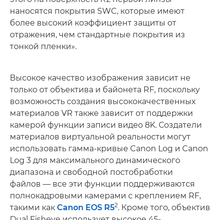
наносятся покрытия SWC, которые имеют
более высокий коэффициент защиты от
отражения, чем стандартные покрытия из
тонкой пленки».
Высокое качество изображения зависит не
только от объектива и байонета RF, поскольку
возможность создания высококачественных
материалов VR также зависит от поддержки
камерой функции записи видео 8K. Создатели
материалов виртуальной реальности могут
использовать гамма-кривые Canon Log и Canon
Log 3 для максимального динамического
диапазона и свободной постобработки
файлов — все эти функции поддерживаются
полнокадровыми камерами с креплением RF,
2
такими как
Canon EOS R5
. Кроме того, объектив
Dual Fisheye использует высокое 45-