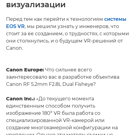
визуализации
Перед тем как перейти к технологиям
системы
EOS VR
, мы решили узнать у инженеров, что
стоит за ее созданием, о трудностях, с которыми
они столкнулись, и о будущем VR-решений от
Canon.
Canon Europe:
Что сильнее всего
заинтересовало вас в разработке объектива
Canon RF 5.2mm F2.8L Dual Fisheye?
Canon Inc.:
«До текущего момента
единственным способом получить
изображение 180° VR была работа со
специализированной VR-камерой или
создание многокамерной конфигурации на
креплении. Однако эти методы съемки не