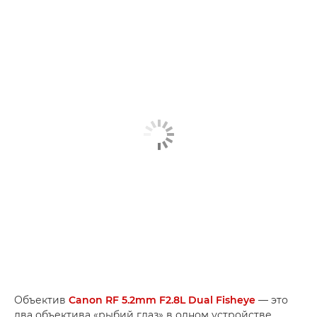
Объектив
Canon RF 5.2mm F2.8L Dual Fisheye
— это
два объектива «рыбий глаз» в одном устройстве.