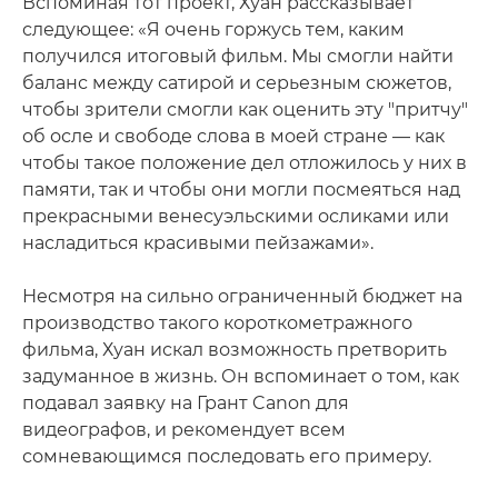
Вспоминая тот проект, Хуан рассказывает
следующее: «Я очень горжусь тем, каким
получился итоговый фильм. Мы смогли найти
баланс между сатирой и серьезным сюжетов,
чтобы зрители смогли как оценить эту "притчу"
об осле и свободе слова в моей стране — как
чтобы такое положение дел отложилось у них в
памяти, так и чтобы они могли посмеяться над
прекрасными венесуэльскими осликами или
насладиться красивыми пейзажами».
Несмотря на сильно ограниченный бюджет на
производство такого короткометражного
фильма, Хуан искал возможность претворить
задуманное в жизнь. Он вспоминает о том, как
подавал заявку на Грант Canon для
видеографов, и рекомендует всем
сомневающимся последовать его примеру.