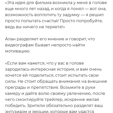
«Эта идея для фильма возникла у меня в голове
еще много лет назад, и когда я понял — вот она,
возможность воплотить ту задумку — я решил
просто попытать счастья! Просто попробуйте,
ведь вы ничего не теряете!»
Алан разделяет его мнение и говорит, что
видеографам бывает непросто найти
мотивацию.
«Если вам кажется, что у вас в голове
зародилась интересная история, и вам очень
хочется ей поделиться, стоит испытать свои
силы. Не стоит обращать внимания на внешние
преграды и препятствия. Возьмите в руки
камеру и дайте волю своему увлечению, после
чего смонтируйте трейлер, искренне желая
победить. Зрители обязательно разделят ваш
энтузиазм и эмоции, которые вам удастся