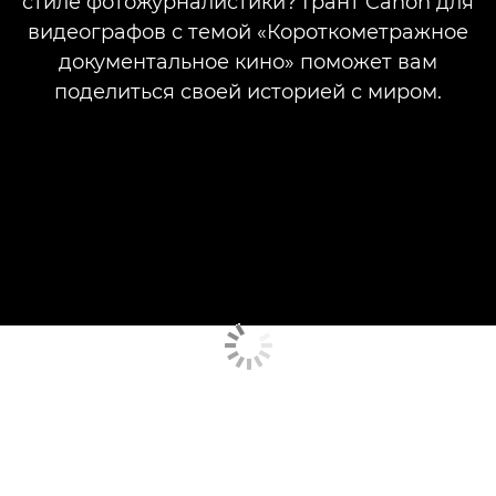
стиле фотожурналистики? Грант Canon для
видеографов с темой «Короткометражное
документальное кино» поможет вам
поделиться своей историей с миром.