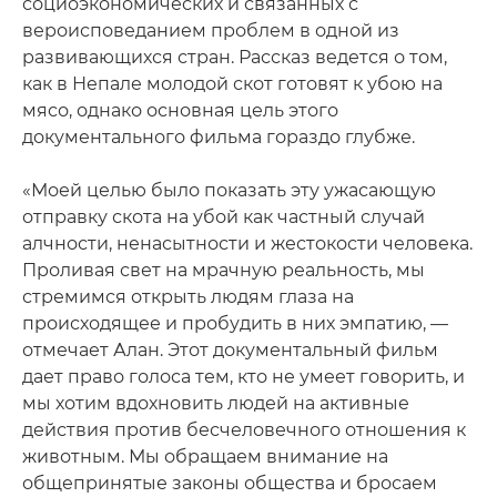
социоэкономических и связанных с
вероисповеданием проблем в одной из
развивающихся стран. Рассказ ведется о том,
как в Непале молодой скот готовят к убою на
мясо, однако основная цель этого
документального фильма гораздо глубже.
«Моей целью было показать эту ужасающую
отправку скота на убой как частный случай
алчности, ненасытности и жестокости человека.
Проливая свет на мрачную реальность, мы
стремимся открыть людям глаза на
происходящее и пробудить в них эмпатию, —
отмечает Алан. Этот документальный фильм
дает право голоса тем, кто не умеет говорить, и
мы хотим вдохновить людей на активные
действия против бесчеловечного отношения к
животным. Мы обращаем внимание на
общепринятые законы общества и бросаем