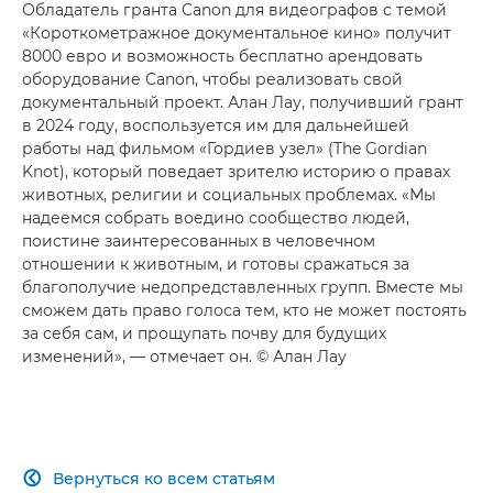
Обладатель гранта Canon для видеографов с темой
«Короткометражное документальное кино» получит
8000 евро и возможность бесплатно арендовать
оборудование Canon, чтобы реализовать свой
документальный проект. Алан Лау, получивший грант
в 2024 году, воспользуется им для дальнейшей
работы над фильмом «Гордиев узел» (The Gordian
Knot), который поведает зрителю историю о правах
животных, религии и социальных проблемах. «Мы
надеемся собрать воедино сообщество людей,
поистине заинтересованных в человечном
отношении к животным, и готовы сражаться за
благополучие недопредставленных групп. Вместе мы
сможем дать право голоса тем, кто не может постоять
за себя сам, и прощупать почву для будущих
изменений», — отмечает он. © Алан Лау
Вернуться ко всем статьям
