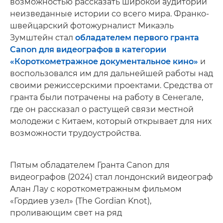
возможностью рассказать широкой аудитории
неизведанные истории со всего мира. Франко-
швейцарский фотожурналист Микаэль
Зумштейн стал
обладателем первого гранта
Canon для видеографов в категории
«Короткометражное документальное кино»
и
воспользовался им для дальнейшей работы над
своими режиссерскими проектами. Средства от
гранта были потрачены на работу в Сенегале,
где он рассказал о растущей связи местной
молодежи с Китаем, который открывает для них
возможности трудоустройства.
Пятым обладателем Гранта Canon для
видеографов (2024) стал лондонский видеограф
Алан Лау с короткометражным фильмом
«Гордиев узел» (The Gordian Knot),
проливающим свет на ряд