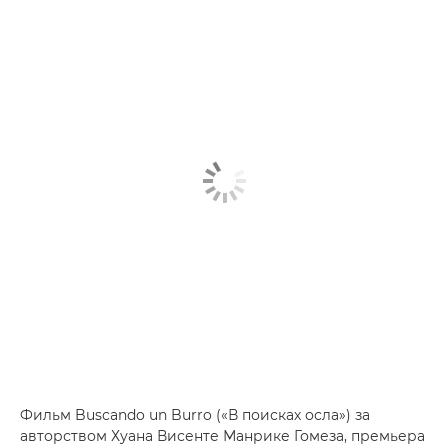
Фильм Buscando un Burro («В поисках осла») за
авторством Хуана Висенте Манрике Гомеза, премьера