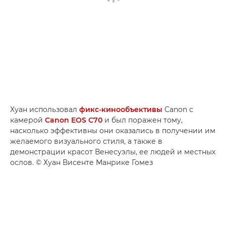
Хуан использовал
фикс-кинообъективы
Canon с
камерой
Canon EOS C70
и был поражен тому,
насколько эффективны они оказались в получении им
желаемого визуального стиля, а также в
демонстрации красот Венесуэлы, ее людей и местных
ослов. © Хуан Висенте Манрике Гомез