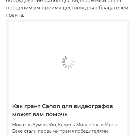
оборудование Canon для видеосъемки стала
неоценимым преимуществом для обладателей
гранта.
Как грант Canon для видеографов
может вам помочь
Микаэль Зумштейн, Камиль Миллеран и Ирен
Баке стали первыми тремя победителями