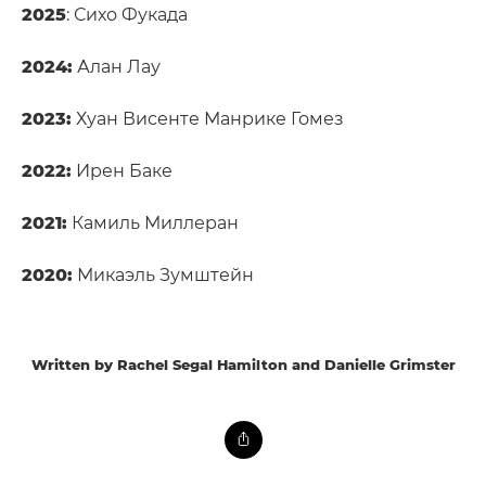
2025
: Сихо Фукада
2024:
Алан Лау
2023:
Хуан Висенте Манрике Гомез
2022:
Ирен Баке
2021:
Камиль Миллеран
2020:
Микаэль Зумштейн
Written by Rachel Segal Hamilton and Danielle Grimster