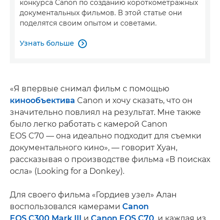
конкурса Canon по созданию короткометражных
документальных фильмов. В этой статье они
поделятся своим опытом и советами.
Узнать больше

«Я впервые снимал фильм с помощью
кинообъектива
Canon и хочу сказать, что он
значительно повлиял на результат. Мне также
было легко работать с камерой Canon
EOS C70 — она идеально подходит для съемки
документального кино», — говорит Хуан,
рассказывая о производстве фильма «В поисках
осла» (Looking for a Donkey).
Для своего фильма «Гордиев узел» Алан
воспользовался камерами
Canon
EOS C300 Mark III
и
Canon EOS C70
, и каждая из