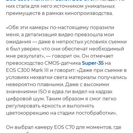
них стала для него источником уникальных
преимуществ в рамках кинопроизводства.
«Обе эти камеры по-настоящему поразили
меня, а детализация видео превзошла мои
ожидания — даже в непростых условиях съемки
я был уверен, что они обеспечат необходимый
мне результат», — говорит он. Он отмечает
превосходство CMOS-датчика
Super-35
на
EOS C300 Mark III и говорит: «Даже при съемке в
условиях нехватки света материалы получались
невероятно плавными. Даже с высокими
значениями ISO я едва ли видел на кадрах
цифровой шум. Таким образом я смог легко
регулировать яркость и выполнять
цветокоррекцию на стадии постобработки».
Он выбрал камеру EOS C70 для моментов, где