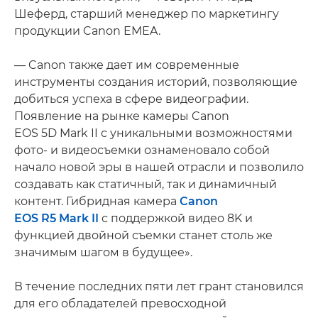
Шеферд, старший менеджер по маркетингу
продукции Canon EMEA.
— Canon также дает им современные
инструменты создания историй, позволяющие
добиться успеха в сфере видеографии.
Появление на рынке камеры Canon
EOS 5D Mark II с уникальными возможностями
фото- и видеосъемки ознаменовало собой
начало новой эры в нашей отрасли и позволило
создавать как статичный, так и динамичный
контент. Гибридная камера
Canon
EOS
R5 Mark II
с поддержкой видео 8K и
функцией двойной съемки станет столь же
значимым шагом в будущее».
В течение последних пяти лет грант становился
для его обладателей превосходной