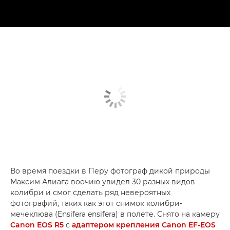
Во время поездки в Перу фотограф дикой природы
Максим Алиага воочию увидел 30 разных видов
колибри и смог сделать ряд невероятных
фотографий, таких как этот снимок колибри-
мечеклюва (Ensifera ensifera) в полете. Снято на камеру
Canon EOS R5
с
адаптером крепления Canon EF-EOS