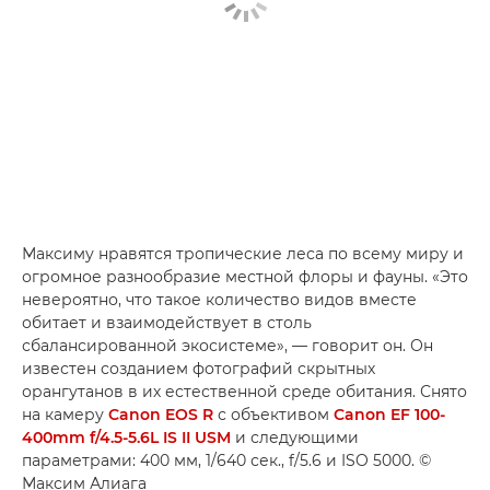
Максиму нравятся тропические леса по всему миру и
огромное разнообразие местной флоры и фауны. «Это
невероятно, что такое количество видов вместе
обитает и взаимодействует в столь
сбалансированной экосистеме», — говорит он. Он
известен созданием фотографий скрытных
орангутанов в их естественной среде обитания. Снято
на камеру
Canon EOS R
с объективом
Canon EF 100-
400mm f/4.5-5.6L IS II USM
и следующими
параметрами: 400 мм, 1/640 сек., f/5.6 и ISO 5000. ©
Максим Алиага