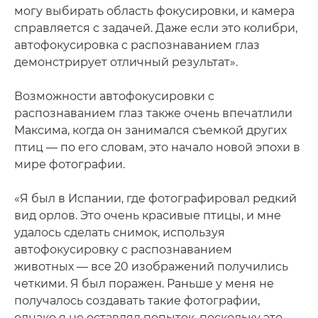
могу выбирать область фокусировки, и камера
справляется с задачей. Даже если это колибри,
автофокусировка с распознаванием глаз
демонстрирует отличный результат».
Возможности автофокусировки с
распознаванием глаз также очень впечатлили
Максима, когда он занимался съемкой других
птиц — по его словам, это начало новой эпохи в
мире фотографии.
«Я был в Испании, где фотографировал редкий
вид орлов. Это очень красивые птицы, и мне
удалось сделать снимок, используя
автофокусировку с распознаванием
животных — все 20 изображений получились
четкими. Я был поражен. Раньше у меня не
получалось создавать такие фотографии,
однако я не оставлял попыток, поскольку это