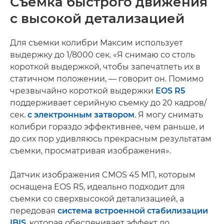
Съемка быстрого движения
с высокой детализацией
Для съемки колибри Максим использует
выдержку до 1/8000 сек. «Я снимаю со столь
короткой выдержкой, чтобы запечатлеть их в
статичном положении, — говорит он. Помимо
чрезвычайно короткой выдержки
EOS R5
поддерживает серийную съемку до 20 кадров/
сек.
с электронным затвором
. Я могу снимать
колибри гораздо эффективнее, чем раньше, и
до сих пор удивляюсь прекрасным результатам
съемки, просматривая изображения».
Датчик изображения CMOS 45 МП, которым
оснащена EOS R5, идеально подходит для
съемки со сверхвысокой детализацией, а
передовая
система встроенной стабилизации
IBIS
, которая обеспечивает эффект до