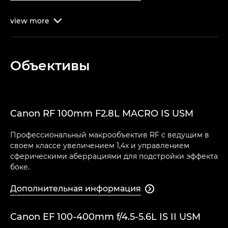
view
more

Объективы
Canon RF 100mm F2.8L MACRO IS USM
Профессиональный макрообъектив RF с ведущим в
своем классе увеличением 1,4x и управлением
сферическими аберрациями для подстройки эффекта
боке.
Дополнительная информация

Canon EF 100-400mm f/4.5-5.6L IS II USM