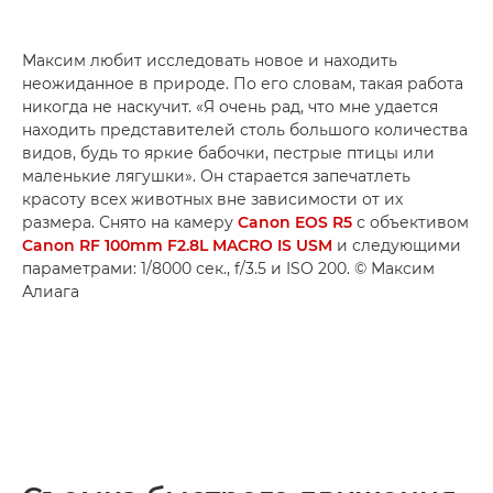
Максим любит исследовать новое и находить
неожиданное в природе. По его словам, такая работа
никогда не наскучит. «Я очень рад, что мне удается
находить представителей столь большого количества
видов, будь то яркие бабочки, пестрые птицы или
маленькие лягушки». Он старается запечатлеть
красоту всех животных вне зависимости от их
размера. Снято на камеру
Canon EOS R5
с объективом
Canon RF 100mm F2.8L MACRO IS USM
и следующими
параметрами: 1/8000 сек., f/3.5 и ISO 200. © Максим
Алиага