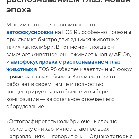
эпоха
Максим считает, что возможности
автофокусировки
на EOS R5 особенно полезны
при съемке быстро движущихся животных,
таких как колибри. В тот момент, когда он
замечает животное, он нажимает кнопку AF-On,
и
автофокусировка с распознаванием глаз
животных
в EOS R5 обеспечивает точный фокус
прямо на глазах объекта. Затем он просто
работает в своем темпе и полностью
концентрируется на объекте и выборе
композиции — за остальное отвечает его
оборудование.
«Фотографировать колибри очень сложно,
поскольку они хаотично летают во всех
направлениях, — говорит он. — Однако теперь я