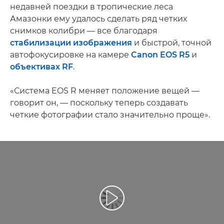
недавней поездки в тропические леса
Амазонки ему удалось сделать ряд четких
снимков колибри — все благодаря
стабилизации изображения
и быстрой, точной
автофокусировке на камере
Canon EOS R5
и
объективах RF
.
«Система EOS R меняет положение вещей —
говорит он, — поскольку теперь создавать
четкие фотографии стало значительно проще».
Воспроизведение видео