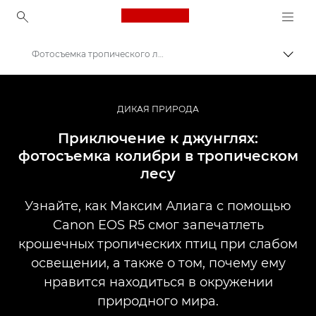
Canon Logo, back to ho
Фотосъемка тропического леса
Пере
Canon
Профессиональная фото- и видеосъемка
ДИКАЯ ПРИРОДА
Истории
Приключение к джунглях:
фотосъемка колибри в тропическом
лесу
Узнайте, как Максим Алиага с помощью
Canon EOS R5 смог запечатлеть
крошечных тропических птиц при слабом
освещении, а также о том, почему ему
нравится находиться в окружении
природного мира.