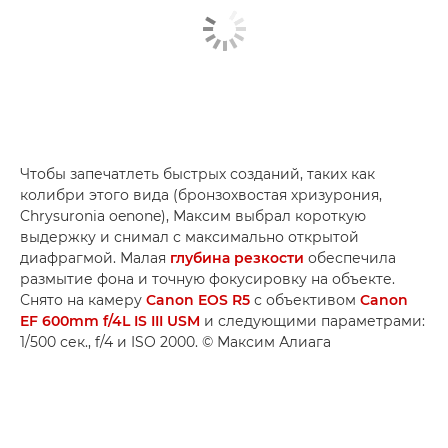
Чтобы запечатлеть быстрых созданий, таких как
колибри этого вида (бронзохвостая хризурония,
Chrysuronia oenone), Максим выбрал короткую
выдержку и снимал с максимально открытой
диафрагмой. Малая
глубина резкости
обеспечила
размытие фона и точную фокусировку на объекте.
Снято на камеру
Canon EOS R5
с объективом
Canon
EF 600mm f/4L IS III USM
и следующими параметрами:
1/500 сек., f/4 и ISO 2000. © Максим Алиага