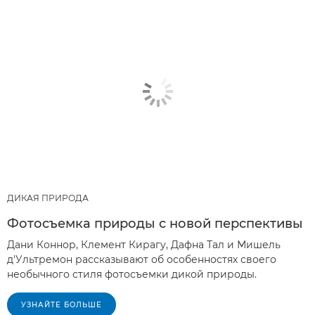
ДИКАЯ ПРИРОДА
Фотосъемка природы с новой перспективы
Дани Коннор, Клемент Кирагу, Дафна Тал и Мишель
д'Ультремон рассказывают об особенностях своего
необычного стиля фотосъемки дикой природы.
УЗНАЙТЕ БОЛЬШЕ