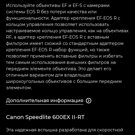
Используйте объективы EF и EF-S с камерами
системы EOS R без потери качества или
функциональности. Адаптер крепления EF-EOS R с
кольцом управления позволяет использовать
настраиваемое кольцо управления, как на объективах
RF, а адаптер крепления EF-EOS R с вставным
фильтром имеет схожий со стандартным адаптером
крепления EF-EOS R набор функций, но также
позволяет применять вставные фильтры и избегать
тем самым использования внешних фильтров на
переднем элементе объектива. Это делает его
отличным вариантом для владельцев
широкоугольных объективов с большим передним
элементом.
Дополнительная информация

Canon Speedlite 600EX II-RT
Эта надежная вспышка разработана для скоростной