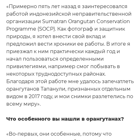
«Примерно пять лет назад я заинтересовался
работой индонезийской неправительственной
организации Sumatran Orangutan Conservation
Programme (SOCP). Как фотограф и защитник
природы, я хотел внести свой вклад и
предложил вести хроники ее работы. В итоге я
приезжал к ним практически каждый год и
начал пользоваться определенными
привилегиями, например смог побывать в
некоторых труднодоступных районах.
Благодаря этой работе мне удалось запечатлеть
орангутанов Тапанули, признанных отдельным
видом в 2017 году, и мои снимки разлетелись по
всему миру».
Что особенного вы нашли в орангутанах?
«Во-первых, они особенные, потому что