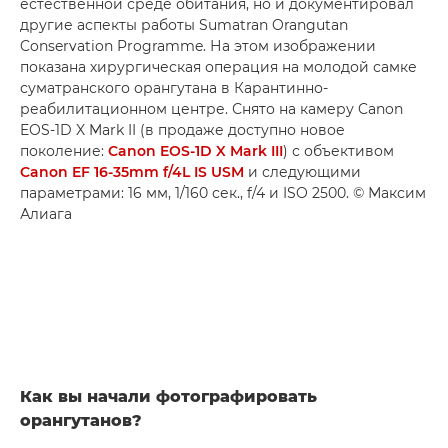
естественной среде обитания, но и документировал
другие аспекты работы Sumatran Orangutan
Conservation Programme. На этом изображении
показана хирургическая операция на молодой самке
суматранского орангутана в Карантинно-
реабилитационном центре. Снято на камеру Canon
EOS-1D X Mark II (в продаже доступно новое
поколение:
Canon EOS-1D X Mark III
) с объективом
Canon EF 16-35mm f/4L IS USM
и следующими
параметрами: 16 мм, 1/160 сек., f/4 и ISO 2500. © Максим
Алиага
Как вы начали фотографировать
орангутанов?