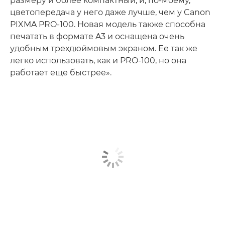
размеру и более компактный, и, по-моему,
цветопередача у него даже лучше, чем у Canon
PIXMA PRO-100. Новая модель также способна
печатать в формате A3 и оснащена очень
удобным трехдюймовым экраном. Ее так же
легко использовать, как и PRO-100, но она
работает еще быстрее».