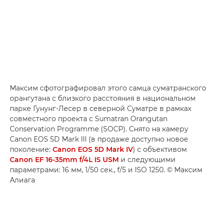
Максим сфотографировал этого самца суматранского
орангутана с близкого расстояния в национальном
парке Гунунг-Лесер в северной Суматре в рамках
совместного проекта с Sumatran Orangutan
Conservation Programme (SOCP). Снято на камеру
Canon EOS 5D Mark III (в продаже доступно новое
поколение:
Canon EOS 5D Mark IV
) с объективом
Canon EF 16-35mm f/4L IS USM
и следующими
параметрами: 16 мм, 1/50 сек., f/5 и ISO 1250. © Максим
Алиага