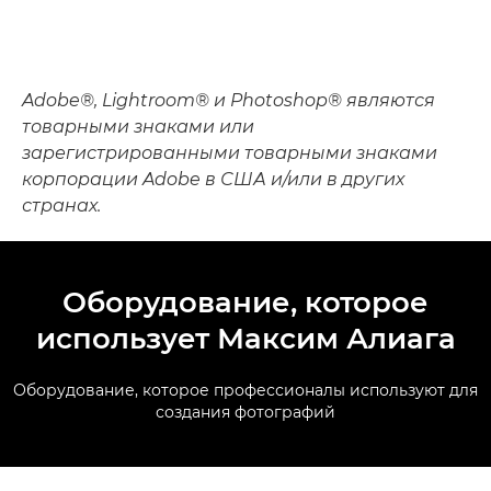
Adobe®, Lightroom® и Photoshop® являются
товарными знаками или
зарегистрированными товарными знаками
корпорации Adobe в США и/или в других
странах.
Оборудование, которое
использует Максим Алиага
Оборудование, которое профессионалы используют для
создания фотографий