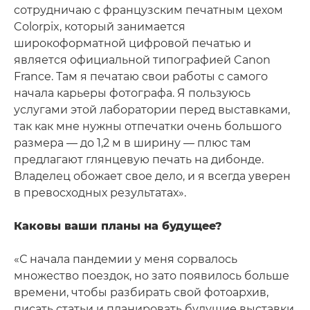
сотрудничаю с французским печатным цехом
Colorpix, который занимается
широкоформатной цифровой печатью и
является официальной типографией Canon
France. Там я печатаю свои работы с самого
начала карьеры фотографа. Я пользуюсь
услугами этой лаборатории перед выставками,
так как мне нужны отпечатки очень большого
размера — до 1,2 м в ширину — плюс там
предлагают глянцевую печать на дибонде.
Владелец обожает свое дело, и я всегда уверен
в превосходных результатах».
Каковы ваши планы на будущее?
«С начала пандемии у меня сорвалось
множество поездок, но зато появилось больше
времени, чтобы разбирать свой фотоархив,
писать статьи и планировать будущие выставки.