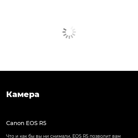
Камера
Canon EOS R5
Что и как бы вы ни снимали, EOS R5 позволит вам