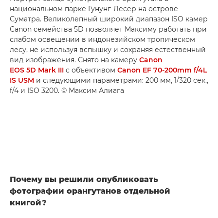
национальном парке Гунунг-Лесер на острове
Суматра. Великолепный широкий диапазон ISO камер
Canon семейства 5D позволяет Максиму работать при
слабом освещении в индонезийском тропическом
лесу, не используя вспышку и сохраняя естественный
вид изображения. Снято на камеру
Canon
EOS 5D Mark III
с объективом
Canon EF 70-200mm f/4L
IS USM
и следующими параметрами: 200 мм, 1/320 сек.,
f/4 и ISO 3200. © Максим Алиага
Почему вы решили опубликовать
фотографии орангутанов отдельной
книгой?