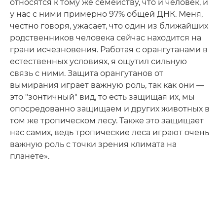
относятся к тому же семейству, что и человек, и
у нас с ними примерно 97% общей ДНК. Меня,
честно говоря, ужасает, что один из ближайших
родственников человека сейчас находится на
грани исчезновения. Работая с орангутанами в
естественных условиях, я ощутил сильную
связь с ними. Защита орангутанов от
вымирания играет важную роль, так как они —
это "зонтичный" вид, то есть защищая их, мы
опосредованно защищаем и других животных в
том же тропическом лесу. Также это защищает
нас самих, ведь тропические леса играют очень
важную роль с точки зрения климата на
планете».