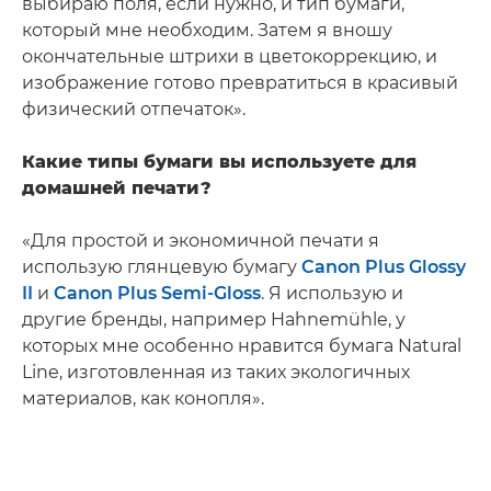
выбираю поля, если нужно, и тип бумаги,
который мне необходим. Затем я вношу
окончательные штрихи в цветокоррекцию, и
изображение готово превратиться в красивый
физический отпечаток».
Какие типы бумаги вы используете для
домашней печати?
«Для простой и экономичной печати я
использую глянцевую бумагу
Canon Plus Glossy
II
и
Canon Plus Semi-Gloss
. Я использую и
другие бренды, например Hahnemühle, у
которых мне особенно нравится бумага Natural
Line, изготовленная из таких экологичных
материалов, как конопля».