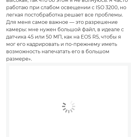
высокая, так что об этом я не волнуюсь. Я часто
работаю при слабом освещении с ISO 3200, но
легкая постобработка решает все проблемы.
Для меня самое важное — это разрешение
камеры: мне нужен большой файл, в идеале с
датчика 45 или 50 МП, как на EOS R5, чтобы я
мог его кадрировать и по-прежнему иметь
возможность напечатать его в большом
размере».