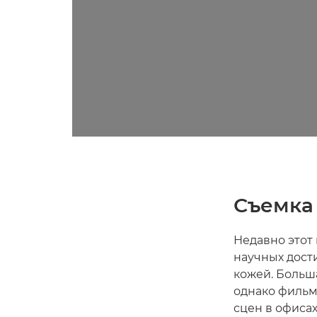
Съемка
Недавно этот
научных дости
кожей. Больша
однако фильм
сцен в офисах