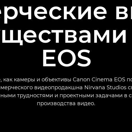
рческие в
ществами
EOS
, как камеры и объективы Canon Cinema EOS 
ммерческого видеопродакшна Nirvana Studios с
зными трудностями и проектными задачами в 
производства видео.