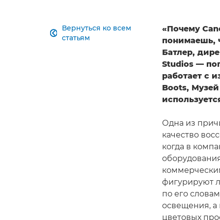
Вернуться ко всем
«Почему Can

статьям
понимаешь, 
Батлер, дире
Studios — п
работает с и
Boots, Музей
используетс
Одна из прич
качество восс
когда в комп
оборудования
коммерческим
фигурируют л
по его слова
освещения, а
цветовых про