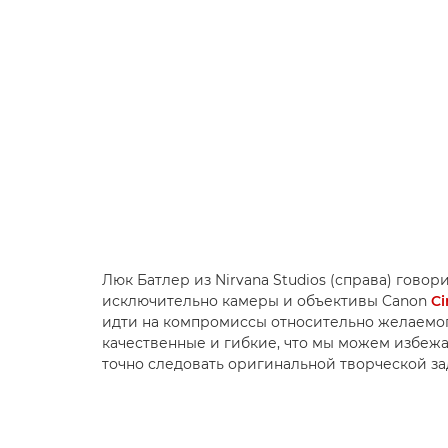
Люк Батлер из Nirvana Studios (справа) говор
исключительно камеры и объективы Canon
C
идти на компромиссы относительно желаемого
качественные и гибкие, что мы можем избежа
точно следовать оригинальной творческой за