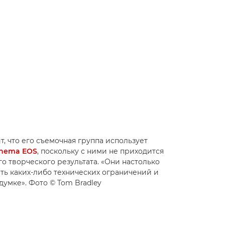
ит, что его съемочная группа использует
inema EOS
, поскольку с ними не приходится
 творческого результата. «Они настолько
ть каких-либо технических ограничений и
думке». Фото © Tom Bradley