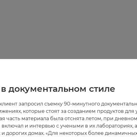
 в документальном стиле
 клиент запросил съемку 90-минутного документаль
жениях, которые стоят за созданием продуктов для 
я часть материала была отснята летом, при дневном
 включал и интервью с учеными в их лабораториях, а
 и дорогих домах. «Для некоторых более динамичных