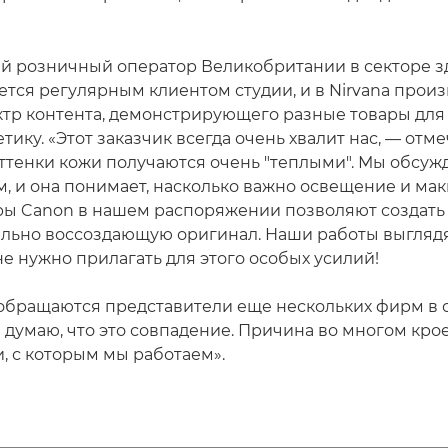
ий розничный оператор Великобритании в секторе з
ется регулярным клиентом студии, и в Nirvana произ
тр контента, демонстрирующего разные товары для 
тику. «Этот заказчик всегда очень хвалит нас, — отме
оттенки кожи получаются очень "теплыми". Мы обсуж
м, и она понимает, насколько важно освещение и мак
ы Canon в нашем распоряжении позволяют создать
еально воссоздающую оригинал. Наши работы выгляд
не нужно прилагать для этого особых усилий!
 обращаются представители еще нескольких фирм в 
е думаю, что это совпадение. Причина во многом кро
, с которым мы работаем».