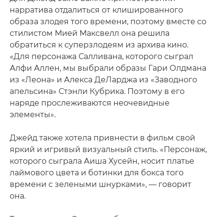
нарратива отдалиться от клишированного
образа злодея того времени, поэтому вместе со
стилистом Мией Максвелл она решила
обратиться к суперзлодеям из архива кино.
«Для персонажа Салливана, которого сыграл
Алфи Аллен, мы выбрали образы Гари Олдмана
из «Леона» и Алекса ДеЛарджа из «Заводного
апельсина» Стэнли Кубрика. Поэтому в его
наряде прослеживаются неочевидные
элементы».
Джейд также хотела привнести в фильм свой
яркий и игривый визуальный стиль. «Персонаж,
которого сыграла Аиша Хусейн, носит платье
лаймового цвета и ботинки для бокса того
времени с зелеными шнурками», — говорит
она.