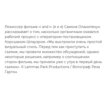
Режиссер фильма «i and i» (я и я) Самона Оланипекун
рассказывает о том, насколько органичным оказался
рабочий процесс с оператором-постановщиком
Корсшаном Шлауэром. «Мы выстроили очень простой
визуальный стиль. Перед тем как приступить к
съемке, мы провели множество обсуждений, однако
некоторые решения, например о соотношении
сторон фильма, мы приняли уже с утра в первый день
съемок». © Lammas Park Productions / Фотограф: Реха
Гартон