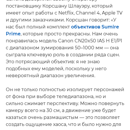
постановщику Корсшану Шлауэру, который
имеет опыт работы с Netflix, Channel 4, Apple TV
и другими заказчиками. Корсшан говорит: «У
нас был полный комплект
объективов Sumire
Prime
, которые просто прекрасны. Нам очень
понравилась модель Canon CN20x50 IAS H E1/P1
с диапазоном зумирования 50–1000 мм — она
сыграла ключевую роль в создании ряда сцен.
Это потрясающий объектив: я не знаю
подобных ему моделей, поскольку у него
невероятный диапазон увеличения.
Он не только полностью изолирует персонажей
от фона при выборе теледиапазона, но и
сильно сжимает перспективу. Можно повернуть
камеру всего на 30 см, а движение уже будет
казаться очень размашистым — это позволяет
создать ощущение хаоса, что и было нужно для