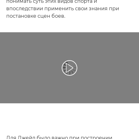
понимать суть этих видов спорта и
впоследствии применить свои знания при
постановке сцен боев.
Воспроизведение видео
Для Джейд было важно при построении