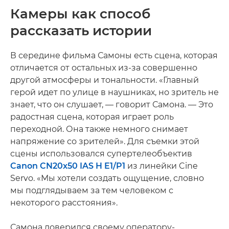
Камеры как способ
рассказать истории
В середине фильма Самоны есть сцена, которая
отличается от остальных из-за совершенно
другой атмосферы и тональности. «Главный
герой идет по улице в наушниках, но зритель не
знает, что он слушает, — говорит Самона. — Это
радостная сцена, которая играет роль
переходной. Она также немного снимает
напряжение со зрителей». Для съемки этой
сцены использовался супертелеобъектив
Canon CN20x50 IAS H E1/P1
из линейки Cine
Servo. «Мы хотели создать ощущение, словно
мы подглядываем за тем человеком с
некоторого расстояния».
Самона доверился своему оператору-