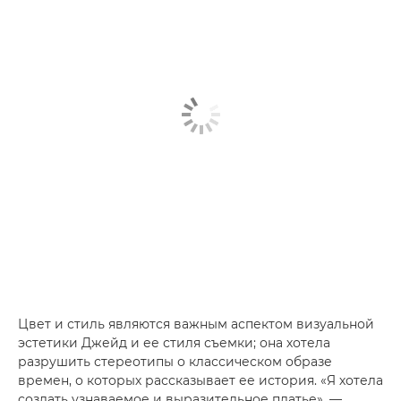
Цвет и стиль являются важным аспектом визуальной
эстетики Джейд и ее стиля съемки; она хотела
разрушить стереотипы о классическом образе
времен, о которых рассказывает ее история. «Я хотела
создать узнаваемое и выразительное платье», —