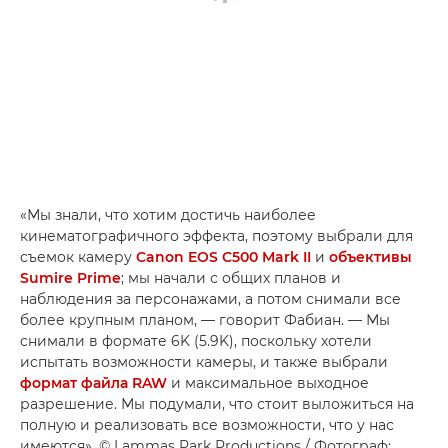
«Мы знали, что хотим достичь наиболее
кинематографичного эффекта, поэтому выбрали для
съемок камеру
Canon EOS C500 Mark II
и
объективы
Sumire Prime
; мы начали с общих планов и
наблюдения за персонажами, а потом снимали все
более крупным планом, — говорит Фабиан. — Мы
снимали в формате 6K (5.9K), поскольку хотели
испытать возможности камеры, и также выбрали
формат файла RAW
и максимальное выходное
разрешение. Мы подумали, что стоит выложиться на
полную и реализовать все возможности, что у нас
имеются». © Lammas Park Productions / Фотограф: