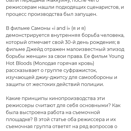
были переданы Маккуину, после чего
режиссерам нашли подходящих сценаристов, и
процесс производства был запущен.
В фильме Самоны «i and i» (я и я)
демонстрируется внутренняя борьба человека,
который отмечает свой 30-й день рождения; в
фильме Джейд отражен малоизвестный эпизод
борьбы женщин за свои права. Ее фильм Young
Hot Bloods (Молодая горячая кровь)
рассказывает о группе суфражисток,
изучающей джиу-джитсу для самообороны и
защиты от жестоких действий полиции.
Какие принципы кинопроизводства эти
режиссеры считают для себя основными? Как
была выстроена работа на съемочной
площадке? В этой статье оба режиссера и их
съемочная группа ответят на ряд вопросов о