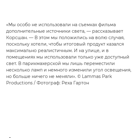
«Мы особо не использовали на съемках фильма
дополнительные источники света, — рассказывает
Корсшан. — В этом мы положились на волю случая,
поскольку хотели, чтобы итоговый продукт казался
максимально реалистичным. И на улице, и в
помещениях мы использовали только уже доступный
свет. В парикмахерской мы лишь переместили
несколько ламп и немного изменили угол освещения,
но больше ничего не меняли». © Lammas Park
Productions / Фотограф: Реха Гартон