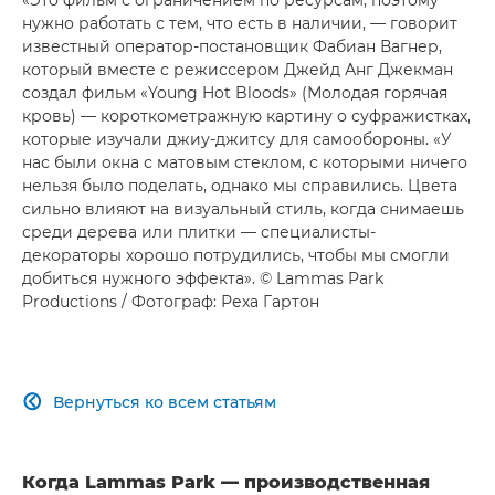
нужно работать с тем, что есть в наличии, — говорит
известный оператор-постановщик Фабиан Вагнер,
который вместе с режиссером Джейд Анг Джекман
создал фильм «Young Hot Bloods» (Молодая горячая
кровь) — короткометражную картину о суфражистках,
которые изучали джиу-джитсу для самообороны. «У
нас были окна с матовым стеклом, с которыми ничего
нельзя было поделать, однако мы справились. Цвета
сильно влияют на визуальный стиль, когда снимаешь
среди дерева или плитки — специалисты-
декораторы хорошо потрудились, чтобы мы смогли
добиться нужного эффекта». © Lammas Park
Productions / Фотограф: Реха Гартон
Вернуться ко всем статьям

Когда Lammas Park — производственная