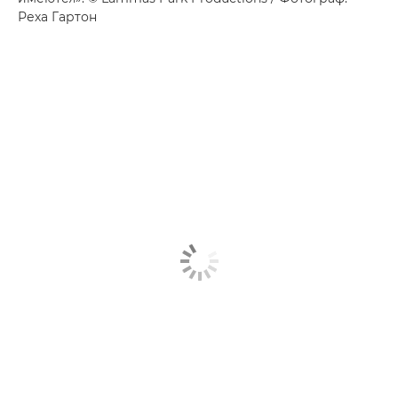
Реха Гартон