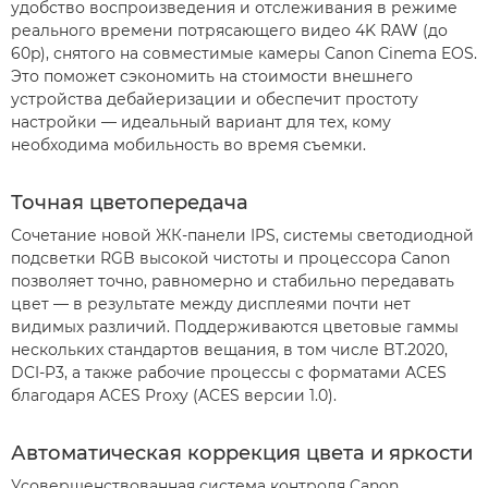
удобство воспроизведения и отслеживания в режиме
реального времени потрясающего видео 4K RAW (до
60p), снятого на совместимые камеры Canon Cinema EOS.
Это поможет сэкономить на стоимости внешнего
устройства дебайеризации и обеспечит простоту
настройки — идеальный вариант для тех, кому
необходима мобильность во время съемки.
Точная цветопередача
Сочетание новой ЖК-панели IPS, системы светодиодной
подсветки RGB высокой чистоты и процессора Canon
позволяет точно, равномерно и стабильно передавать
цвет — в результате между дисплеями почти нет
видимых различий. Поддерживаются цветовые гаммы
нескольких стандартов вещания, в том числе BT.2020,
DCI-P3, а также рабочие процессы с форматами ACES
благодаря ACES Proxy (ACES версии 1.0).
Автоматическая коррекция цвета и яркости
Усовершенствованная система контроля Canon