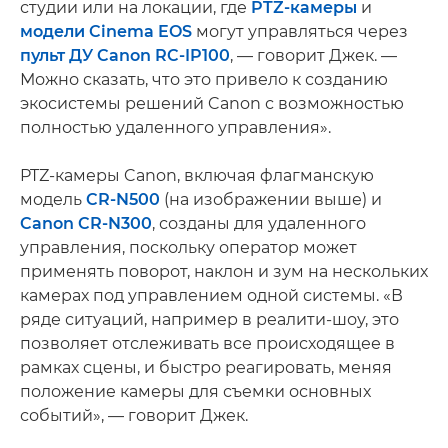
студии или на локации, где
PTZ-камеры
и
модели Cinema EOS
могут управляться через
пульт ДУ Canon RC-IP100
, — говорит Джек. —
Можно сказать, что это привело к созданию
экосистемы решений Canon с возможностью
полностью удаленного управления».
PTZ-камеры Canon, включая флагманскую
модель
CR-N500
(на изображении выше) и
Canon CR-N300
, созданы для удаленного
управления, поскольку оператор может
применять поворот, наклон и зум на нескольких
камерах под управлением одной системы. «В
ряде ситуаций, например в реалити-шоу, это
позволяет отслеживать все происходящее в
рамках сцены, и быстро реагировать, меняя
положение камеры для съемки основных
событий», — говорит Джек.