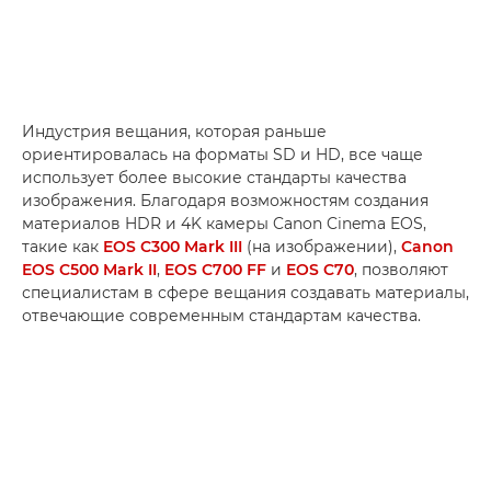
Индустрия вещания, которая раньше
ориентировалась на форматы SD и HD, все чаще
использует более высокие стандарты качества
изображения. Благодаря возможностям создания
материалов HDR и 4K камеры Canon Cinema EOS,
такие как
EOS C300 Mark III
(на изображении),
Canon
EOS C500 Mark II
,
EOS C700 FF
и
EOS C70
, позволяют
специалистам в сфере вещания создавать материалы,
отвечающие современным стандартам качества.