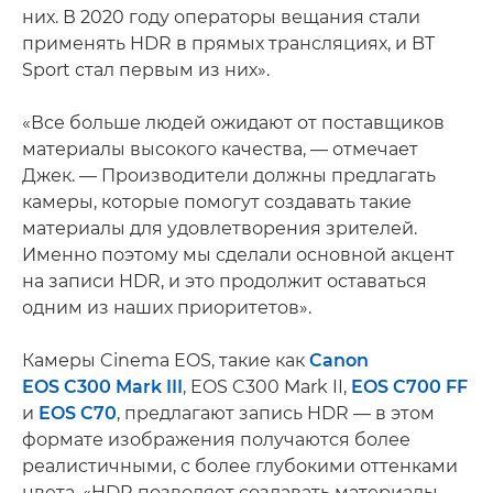
них. В 2020 году операторы вещания стали
применять HDR в прямых трансляциях, и BT
Sport стал первым из них».
«Все больше людей ожидают от поставщиков
материалы высокого качества, — отмечает
Джек. — Производители должны предлагать
камеры, которые помогут создавать такие
материалы для удовлетворения зрителей.
Именно поэтому мы сделали основной акцент
на записи HDR, и это продолжит оставаться
одним из наших приоритетов».
Камеры Cinema EOS, такие как
Canon
EOS C300 Mark III
, EOS C300 Mark II,
EOS C700 FF
и
EOS C70
, предлагают запись HDR — в этом
формате изображения получаются более
реалистичными, с более глубокими оттенками
цвета. «HDR позволяет создавать материалы,