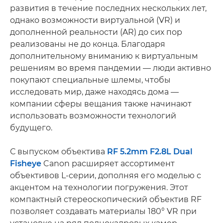
развития в течение последних нескольких лет,
однако возможности виртуальной (VR) и
дополненной реальности (AR) до сих пор
реализованы не до конца. Благодаря
дополнительному вниманию к виртуальным
решениям во время пандемии — люди активно
покупают специальные шлемы, чтобы
исследовать мир, даже находясь дома —
компании сферы вещания также начинают
использовать возможности технологий
будущего.
С выпуском объектива
RF 5.2mm F2.8L Dual
Fisheye
Canon расширяет ассортимент
объективов L-серии, дополняя его моделью с
акцентом на технологии погружения. Этот
компактный стереоскопический объектив RF
позволяет создавать материалы 180° VR при