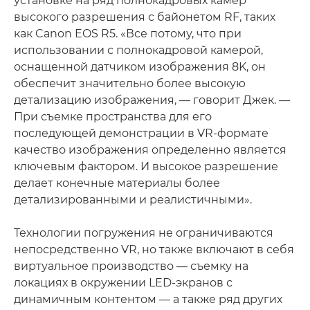
установке на ряд полнокадровых камер
высокого разрешения с байонетом RF, таких
как Canon EOS R5. «Все потому, что при
использовании с полнокадровой камерой,
оснащенной датчиком изображения 8K, он
обеспечит значительно более высокую
детализацию изображения, — говорит Джек. —
При съемке пространства для его
последующей демонстрации в VR-формате
качество изображения определенно является
ключевым фактором. И высокое разрешение
делает конечные материалы более
детализированными и реалистичными».
Технологии погружения не ограничиваются
непосредственно VR, но также включают в себя
виртуальное производство — съемку на
локациях в окружении LED-экранов с
динамичным контентом — а также ряд других