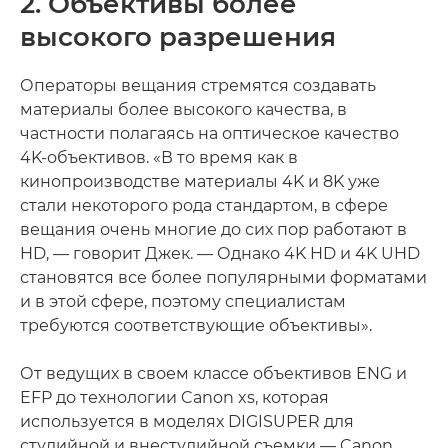
2. Объективы более
высокого разрешения
Операторы вещания стремятся создавать
материалы более высокого качества, в
частности полагаясь на оптическое качество
4K-объективов. «В то время как в
кинопроизводстве материалы 4K и 8K уже
стали некоторого рода стандартом, в сфере
вещания очень многие до сих пор работают в
HD, — говорит Джек. — Однако 4K HD и 4K UHD
становятся все более популярными форматами
и в этой сфере, поэтому специалистам
требуются соответствующие объективы».
От ведущих в своем классе объективов ENG и
EFP до технологии Canon xs, которая
используется в моделях DIGISUPER для
студийной и внестудийной съемки — Canon