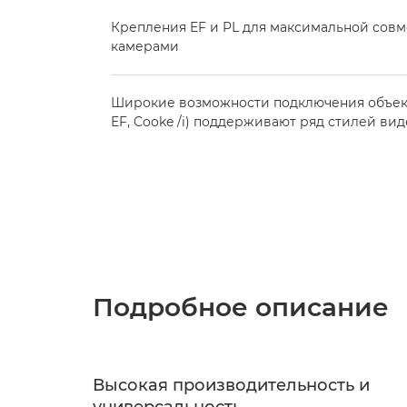
Крепления EF и PL для максимальной сов
камерами
Широкие возможности подключения объекти
EF, Cooke /i) поддерживают ряд стилей ви
Подробное описание
Высокая производительность и