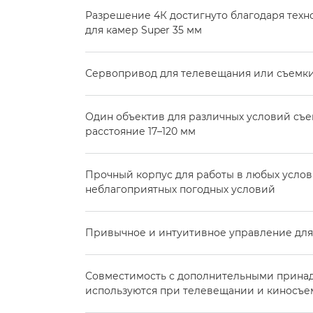
Разрешение 4К достигнуто благодаря техн
для камер Super 35 мм
Сервопривод для телевещания или съемки
Один объектив для различных условий съе
расстояние 17–120 мм
Прочный корпус для работы в любых услови
неблагоприятных погодных условий
Привычное и интуитивное управление для
Совместимость с дополнительными прина
используются при телевещании и киносъе