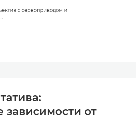
ъектив с сервоприводом и
.
татива:
 зависимости от