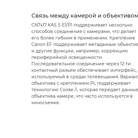
Связь между камерой и объективо
CN7x17 KAS S E1/P1 поддерживает несколько
способов соединения с камерами, что делает
его более гибким в применении. Крепление
Canon EF поддерживает метаданные объекти
и другие функции, например, коррекцию
периферийной освещенности.
Последовательное соединение через 12-ти
контактный разъем обеспечивает интерфейс,
используемый в средах телевещания. Вариан
объектива с креплением PL поддерживает
технологию Cooke /i, которая передает данны
объектива камере, что часто используется в
киносъемке.