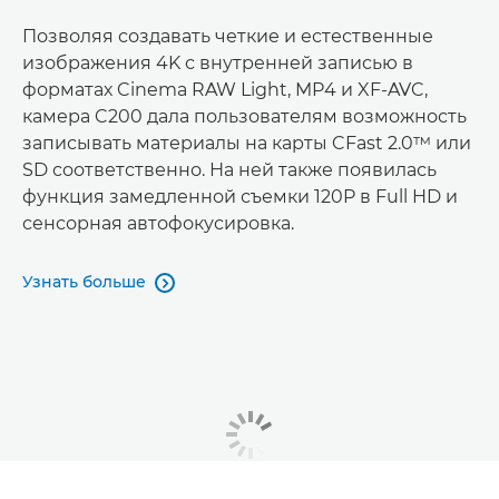
Позволяя создавать четкие и естественные
изображения 4K с внутренней записью в
форматах Cinema RAW Light, MP4 и XF-AVC,
камера C200 дала пользователям возможность
записывать материалы на карты CFast 2.0™ или
SD соответственно. На ней также появилась
функция замедленной съемки 120P в Full HD и
сенсорная автофокусировка.
Узнать больше
