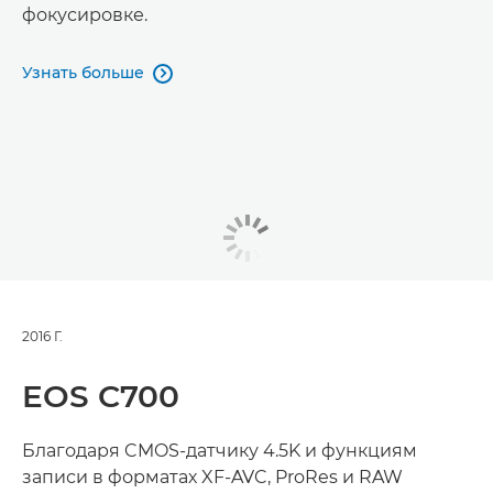
фокусировке.
Узнать больше

2016 Г.
EOS C700
Благодаря CMOS-датчику 4.5K и функциям
записи в форматах XF-AVC, ProRes и RAW