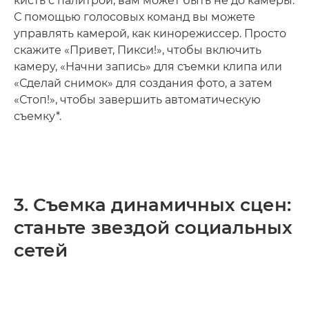
кисть с палитрой, вам может быть не до камеры.
С помощью голосовых команд вы можете
управлять камерой, как кинорежиссер. Просто
скажите «Привет, Пикси!», чтобы включить
камеру, «Начни запись» для съемки клипа или
«Сделай снимок» для создания фото, а затем
«Стоп!», чтобы завершить автоматическую
съемку*.
3. Съемка динамичных сцен:
станьте звездой социальных
сетей