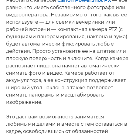
Работать с камерой
Canon PowerShot PX
— все
равно, что иметь собственного фотографа или
видеооператора. Независимо от того, как вы ее
используете — для съемки вечеринки или
рабочей встречи — компактная камера PTZ (с
функциями панорамирования, наклона и зума)
будет автоматически фиксировать любые
действия. Просто установите ее на штатив или
плоскую поверхность и включите. Когда камера
распознает лицо, она начнет автоматически
снимать фото и видео. Камера работает от
аккумулятора, а ее конструкция поддерживает
широкий угол наклона, а также позволяет
снимать панорамы и масштабировать
изображение.
Это даст вам возможность заниматься
любимыми делами и вместе с тем оставаться в
кадре, освободившись от обязанностей