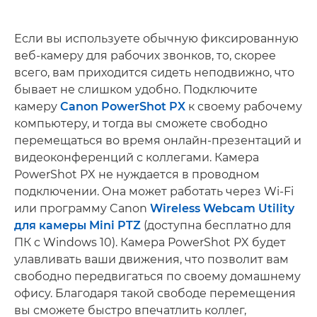
Если вы используете обычную фиксированную
веб-камеру для рабочих звонков, то, скорее
всего, вам приходится сидеть неподвижно, что
бывает не слишком удобно. Подключите
камеру
Canon PowerShot PX
к своему рабочему
компьютеру, и тогда вы сможете свободно
перемещаться во время онлайн-презентаций и
видеоконференций с коллегами. Камера
PowerShot PX не нуждается в проводном
подключении. Она может работать через Wi-Fi
или программу Canon
Wireless Webcam Utility
для камеры Mini PTZ
(доступна бесплатно для
ПК с Windows 10). Камера PowerShot PX будет
улавливать ваши движения, что позволит вам
свободно передвигаться по своему домашнему
офису. Благодаря такой свободе перемещения
вы сможете быстро впечатлить коллег,