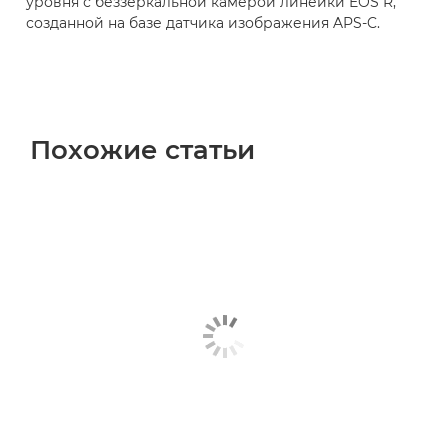
уровня с беззеркальной камерой линейки EOS R,
созданной на базе датчика изображения APS-C.
Похожие статьи