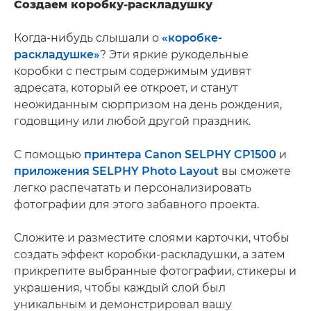
Создаем коробку-раскладушку
Когда-нибудь слышали о
«коробке-
раскладушке»
? Эти яркие рукодельные
коробки с пестрым содержимым удивят
адресата, который ее откроет, и станут
неожиданным сюрпризом на день рождения,
годовщину или любой другой праздник.
С помощью
принтера Canon SELPHY CP1500
и
приложения SELPHY Photo Layout
вы сможете
легко распечатать и персонализировать
фотографии для этого забавного проекта.
Сложите и разместите слоями карточки, чтобы
создать эффект коробки-раскладушки, а затем
прикрепите выбранные фотографии, стикеры и
украшения, чтобы каждый слой был
уникальным и демонстрировал вашу