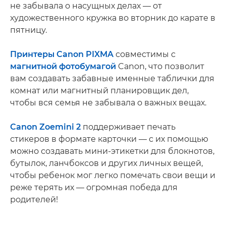
не забывала о насущных делах — от
художественного кружка во вторник до карате в
пятницу.
Принтеры Canon PIXMA
совместимы с
магнитной фотобумагой
Canon, что позволит
вам создавать забавные именные таблички для
комнат или магнитный планировщик дел,
чтобы вся семья не забывала о важных вещах.
Canon Zoemini 2
поддерживает печать
стикеров в формате карточки — с их помощью
можно создавать мини-этикетки для блокнотов,
бутылок, ланчбоксов и других личных вещей,
чтобы ребенок мог легко помечать свои вещи и
реже терять их — огромная победа для
родителей!