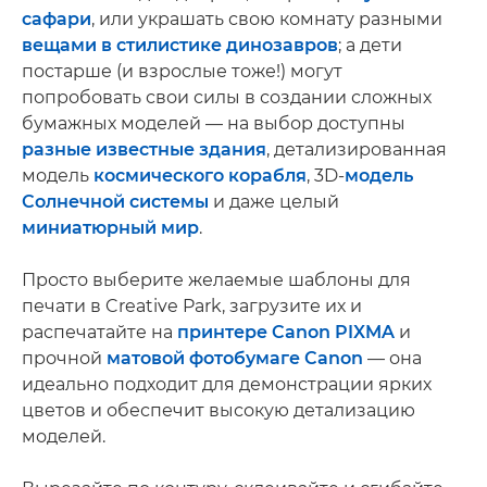
сафари
, или украшать свою комнату разными
вещами в стилистике динозавров
; а дети
постарше (и взрослые тоже!) могут
попробовать свои силы в создании сложных
бумажных моделей — на выбор доступны
разные известные здания
, детализированная
модель
космического корабля
, 3D-
модель
Солнечной системы
и даже целый
миниатюрный мир
.
Просто выберите желаемые шаблоны для
печати в Creative Park, загрузите их и
распечатайте на
принтере Canon PIXMA
и
прочной
матовой фотобумаге Canon
— она
идеально подходит для демонстрации ярких
цветов и обеспечит высокую детализацию
моделей.