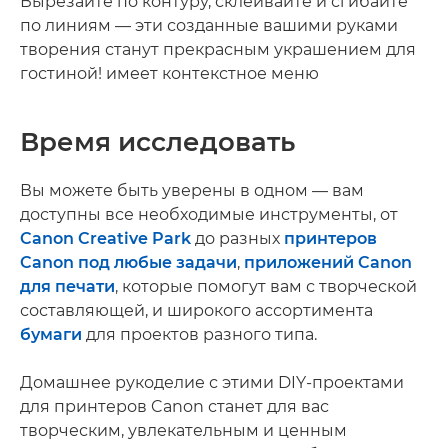
Вырезайте по контуру, склеивайте и сгибайте
по линиям — эти созданные вашими руками
творения станут прекрасным украшением для
гостиной! имеет контекстное меню
Время исследовать
Вы можете быть уверены в одном — вам
доступны все необходимые инструменты, от
Canon Creative Park
до разных
принтеров
Canon под любые задачи
,
приложений Canon
для печати
, которые помогут вам с творческой
составляющей, и широкого ассортимента
бумаги
для проектов разного типа.
Домашнее рукоделие с этими DIY-проектами
для принтеров Canon станет для вас
творческим, увлекательным и ценным