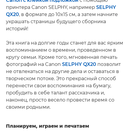
Canon с клейкой подложкой
с помощью
принтера Canon SELPHY, например
SELPHY
QX20
, в формате до 10x15 см, а затем начните
украшать страницы будущего сборника
историй!
Эта книга на долгие годы станет для вас ярким
воспоминанием о времени, проведенном в
кругу семьи. Кроме того, мгновенная печать
фотографий на Canon
SELPHY QX20
позволит
не отвлекаться на другие дела и оставаться в
творческом потоке. Это прекрасный способ
перенести свои воспоминания на бумагу,
пробудить в себе талант рассказчика и,
наконец, просто весело провести время со
своими родными.
Планируем, играем и печатаем