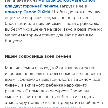
Печатайте их на
матовой фотобумаге Canon
для двусторонней печати
, загрузив ее в
принтер Canon PIXMA
. Чтобы сделать игрушку
еще ярче и красочнее, можно покрыть ее
блестками или наклейками — дети с радостью
выберут украшения на свой вкус, а развитие их
мелкой моторики станет для вас приятным
бонусом.
Ищем сокровища всей семьей
Многие семьи в выходной отправляются на
игровые площадки, чтобы совместно провести
время. Однако бывают дни, когда за окном идет
ливень, а активного ребенка надо как-то
развлечь. С помощью ресурсов Canon вы
сможете заинтересовать ребенка и создать
атмосферу приключения, превратив свой дом в