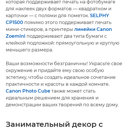
которая поддерживает печать на фотобумаге
для наклеек двух форматов — квадратном и
карточки — с полями для пометок.
SELPHY
CP1500
помимо этого поддерживает печать
мини-стикеров, а принтеры
линейки Canon
Zoemini
поддерживают два типа бумаги с
клейкой подложкой: прямоугольную и круглую
меньшего размера.
Ваши возможности безграничны! Украсьте свое
окружение и придайте ему свою особую
эстетику, чтобы создать идеальное сочетание
практичности и красоты в каждой комнате.
Canon Photo Cube
также может стать
идеальным решением для хранения и
демонстрации ваших творений по всему дому.
Занимательный декор с