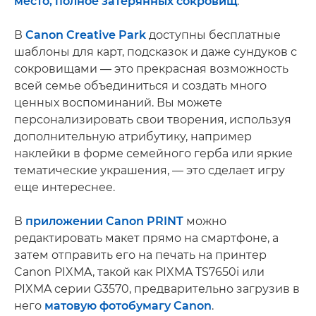
место, полное затерянных сокровищ
.
В
Canon Creative Park
доступны бесплатные
шаблоны для карт, подсказок и даже сундуков с
сокровищами — это прекрасная возможность
всей семье объединиться и создать много
ценных воспоминаний. Вы можете
персонализировать свои творения, используя
дополнительную атрибутику, например
наклейки в форме семейного герба или яркие
тематические украшения, — это сделает игру
еще интереснее.
В
приложении Canon PRINT
можно
редактировать макет прямо на смартфоне, а
затем отправить его на печать на принтер
Canon PIXMA, такой как PIXMA TS7650i или
PIXMA серии G3570, предварительно загрузив в
него
матовую фотобумагу Canon
.