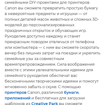
семейными DIY-проектами для принтеров
Canon вы сможете превратить простую бумагу
в невероятные предметы и игрушки — от
полных деталей масок животных и сложных 3D-
моделей до персонализированных
праздничных открыток и обучающих игр.
Рукоделие доступно каждому и станет
прекрасным поводом отвлечься от телефона
или компьютера — с ним вы сможете скоротать
вечер без лишних затрат на поездки и укрепить
семейные узы за совместным
времяпрепровождением. Сила воображения
вместе с этими увлекательными идеями для
семейного рукоделия обеспечат вас
бесконечными творческими идеями и помогут
мгновенно забыть о скуке. С помощью
принтеров
Canon, различной
бумаги
,
приложений
и бесплатных для загрузки
шаблонов из
Creative Park
вы сможете