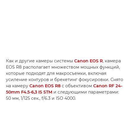
Как и другие камеры системы
Canon EOS R
, камера
EOS R8 располагает множеством мощных функций,
которые подходят для макросъемки, включая
усиление контуров и брекетинг фокусировки. Снято
на камеру
Canon EOS R8
с объективом
Canon RF 24-
50mm F4.5-6,3 IS STM
и следующими параметрами:
50 мм, 1/125 сек., f/6.3 и ISO 4000.