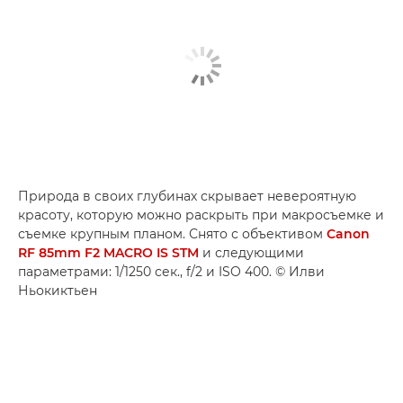
Природа в своих глубинах скрывает невероятную
красоту, которую можно раскрыть при макросъемке и
съемке крупным планом. Снято с объективом
Canon
RF 85mm F2 MACRO IS STM
и следующими
параметрами: 1/1250 сек., f/2 и ISO 400. © Илви
Ньокиктьен