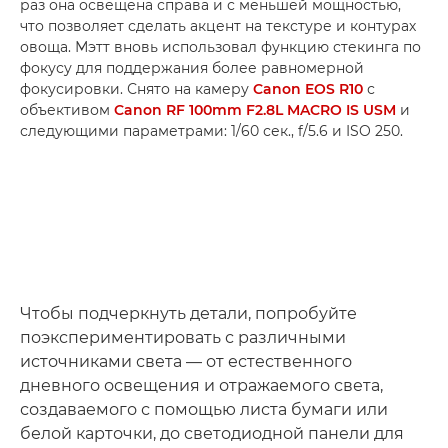
раз она освещена справа и с меньшей мощностью,
что позволяет сделать акцент на текстуре и контурах
овоща. Мэтт вновь использовал функцию стекинга по
фокусу для поддержания более равномерной
фокусировки. Снято на камеру
Canon EOS R10
с
объективом
Canon RF 100mm F2.8L MACRO IS USM
и
следующими параметрами: 1/60 сек., f/5.6 и ISO 250.
Чтобы подчеркнуть детали, попробуйте
поэкспериментировать с различными
источниками света — от естественного
дневного освещения и отражаемого света,
создаваемого с помощью листа бумаги или
белой карточки, до светодиодной панели для