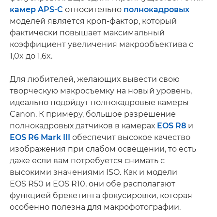
камер APS-C
относительно
полнокадровых
моделей является кроп-фактор, который
фактически повышает максимальный
коэффициент увеличения макрообъектива с
1,0x до 1,6x.
Для любителей, желающих вывести свою
творческую макросъемку на новый уровень,
идеально подойдут полнокадровые камеры
Canon. К примеру, большое разрешение
полнокадровых датчиков в камерах
EOS R8
и
EOS R6 Mark III
обеспечит высокое качество
изображения при слабом освещении, то есть
даже если вам потребуется снимать с
высокими значениями ISO. Как и модели
EOS R50 и EOS R10, они обе располагают
функцией брекетинга фокусировки, которая
особенно полезна для макрофотографии.