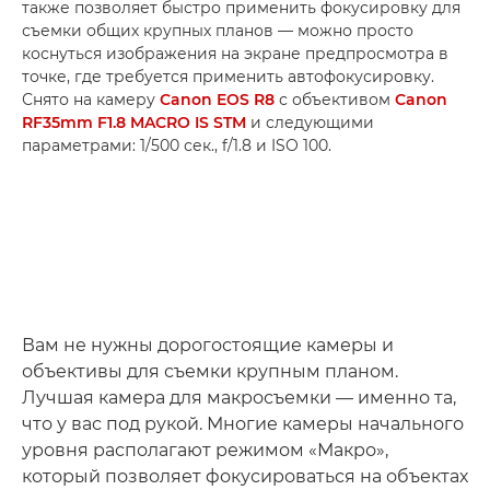
также позволяет быстро применить фокусировку для
съемки общих крупных планов — можно просто
коснуться изображения на экране предпросмотра в
точке, где требуется применить автофокусировку.
Снято на камеру
Canon EOS R8
с объективом
Canon
RF35mm F1.8 MACRO IS STM
и следующими
параметрами: 1/500 сек., f/1.8 и ISO 100.
Вам не нужны дорогостоящие камеры и
объективы для съемки крупным планом.
Лучшая камера для макросъемки — именно та,
что у вас под рукой. Многие камеры начального
уровня располагают режимом «Макро»,
который позволяет фокусироваться на объектах