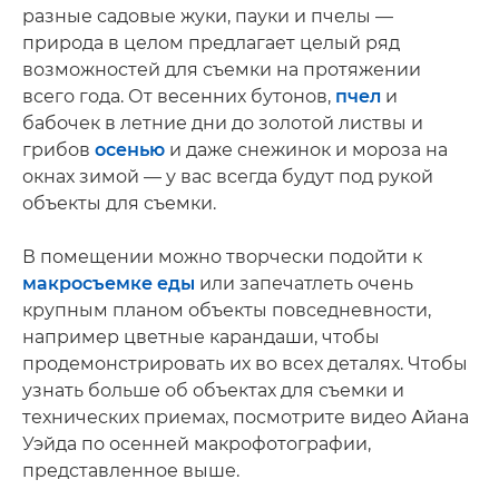
разные садовые жуки, пауки и пчелы —
природа в целом предлагает целый ряд
возможностей для съемки на протяжении
всего года. От весенних бутонов,
пчел
и
бабочек в летние дни до золотой листвы и
грибов
осенью
и даже снежинок и мороза на
окнах зимой — у вас всегда будут под рукой
объекты для съемки.
В помещении можно творчески подойти к
макросъемке еды
или запечатлеть очень
крупным планом объекты повседневности,
например цветные карандаши, чтобы
продемонстрировать их во всех деталях. Чтобы
узнать больше об объектах для съемки и
технических приемах, посмотрите видео Айана
Уэйда по осенней макрофотографии,
представленное выше.