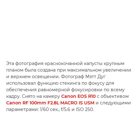
Эта фотография краснокочанной капусты крупным
планом была создана при максимальном увеличении
и верхнем освещении. Фотограф Мэтт Дуг
использовал функцию стекинга по фокусу для
обеспечения равномерной фокусировки по всему
кадру. Снято на камеру
Canon EOS R10
с объективом
Canon RF 100mm F2.8L MACRO IS USM
и следующими
параметрами: 1/60 сек., f/5.6 и ISO 250.