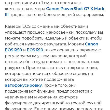
на расстоянии от 1 см, в то время как
компактная камера
Canon PowerShot G7 X Mark
III
предлагает еще более мощный макрорежим.
Камеры EOS со сменными объективами
упрощают процесс макросъемки, поскольку вы
можете подобрать идеальный объектив, чтобы
добиться нужного результата. Модели
Canon
EOS R50
и
EOS R10
также оснащены экраном с
регулируемым углом наклона, который
позволит без труда снимать с нестандартных
ракурсов. Просто коснитесь на экране точки,
которая соотносится с областью сцены, на
которой вы хотите поддерживать
автофокусировку
. Кроме того, они
поддерживают функции предпросмотра с
увеличением и усиления контуров
фокусировки для чрезвычайно точной ручной
фокусировки. Еще одним преимуществом этих