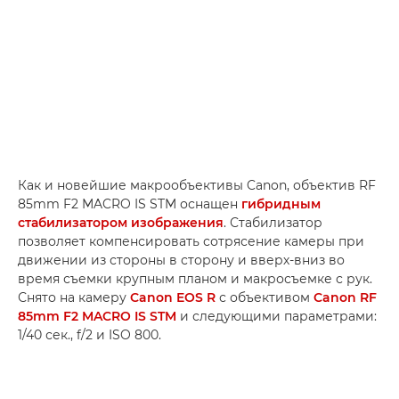
Как и новейшие макрообъективы Canon, объектив RF
85mm F2 MACRO IS STM оснащен
гибридным
стабилизатором изображения
. Стабилизатор
позволяет компенсировать сотрясение камеры при
движении из стороны в сторону и вверх-вниз во
время съемки крупным планом и макросъемке с рук.
Снято на камеру
Canon EOS R
с объективом
Canon RF
85mm F2 MACRO IS STM
и следующими параметрами:
1/40 сек., f/2 и ISO 800.