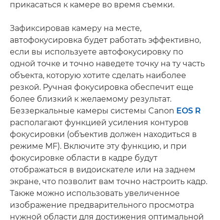
прикасаться к камере во время съемки.
Зафиксировав камеру на месте,
автофокусировка будет работать эффективно,
если вы используете автофокусировку по
одной точке и точно наведете точку на ту часть
объекта, которую хотите сделать наиболее
резкой. Ручная фокусировка обеспечит еще
более близкий к желаемому результат.
Беззеркальные камеры системы Canon
EOS R
располагают функцией усиления контуров
фокусировки (объектив должен находиться в
режиме MF). Включите эту функцию, и при
фокусировке области в кадре будут
отображаться в видоискателе или на заднем
экране, что позволит вам точно настроить кадр.
Также можно использовать увеличенное
изображение предварительного просмотра
нужной области для достижения оптимальной