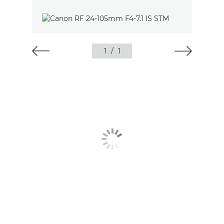
1
/
1