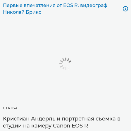
Первые впечатления от EOS R: видеограф

Николай Брикс
СТАТЬЯ
Кристиан Андерль и портретная съемка в
студии на камеру Canon EOS R