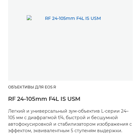
ОБЪЕКТИВЫ ДЛЯ EOS R
RF 24-105mm F4L IS USM
Легкий и универсальный зум-объектив L-серии 24–
105 мм с диафрагмой f/4, быстрой и бесшумной
автофокусировкой и стабилизатором изображения с
эффектом, эквивалентным 5 ступеням выдержки.