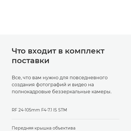
Что входит в комплект
поставки
Все, что вам нужно для повседневного
создания фотографий и видео на
полнокадровые беззеркальные камеры.
RF 24-105mm F4-7.1 IS STM
Передняя крышка объектива