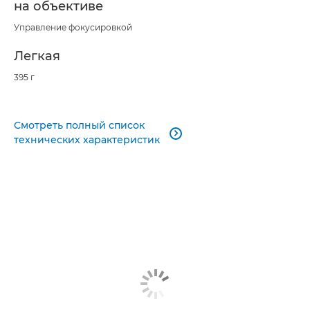
на объективе
Управление фокусировкой
Легкая
395 г
Смотреть полный список

технических характеристик