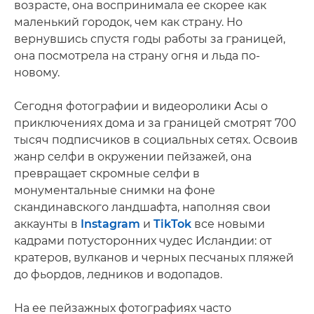
возрасте, она воспринимала ее скорее как
маленький городок, чем как страну. Но
вернувшись спустя годы работы за границей,
она посмотрела на страну огня и льда по-
новому.
Сегодня фотографии и видеоролики Асы о
приключениях дома и за границей смотрят 700
тысяч подписчиков в социальных сетях. Освоив
жанр селфи в окружении пейзажей, она
превращает скромные селфи в
монументальные снимки на фоне
скандинавского ландшафта, наполняя свои
аккаунты в
Instagram
и
TikTok
все новыми
кадрами потусторонних чудес Исландии: от
кратеров, вулканов и черных песчаных пляжей
до фьордов, ледников и водопадов.
На ее пейзажных фотографиях часто