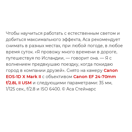
Чтобы научиться работать с естественным светом и
добиться максимального эффекта, Аса рекомендует
снимать в разных местах, при любой погоде, в любое
время суток. «Я провожу много времени в дороге,
путешествуя по Исландии, — говорит она. — Я с
волнением предвкушаю поездку, когда покидаю
город в компании друзей». Снято на камеру
Canon
EOS-1D X Mark II
с объективом
Canon EF 24-70mm
f/2.8L II USM
и следующими параметрами: 35 мм,
1/125 сек., f/2.8 и ISO 6400. © Аса Стейнарс