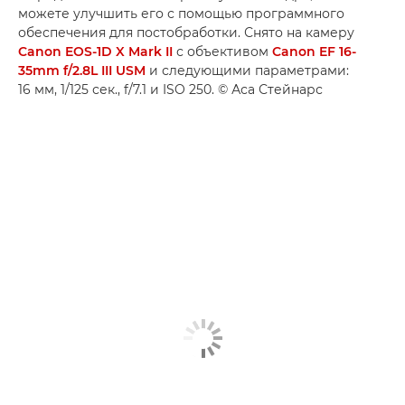
можете улучшить его с помощью программного
обеспечения для постобработки. Снято на камеру
Canon EOS-1D X Mark II
с объективом
Canon EF 16-
35mm f/2.8L III USM
и следующими параметрами:
16 мм, 1/125 сек., f/7.1 и ISO 250. © Аса Стейнарс