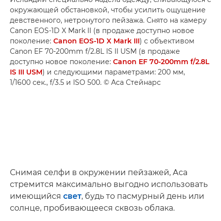
окружающей обстановкой, чтобы усилить ощущение
девственного, нетронутого пейзажа. Снято на камеру
Canon EOS-1D X Mark II (в продаже доступно новое
поколение:
Canon EOS-1D X Mark III
) с объективом
Canon EF 70-200mm f/2.8L IS II USM (в продаже
доступно новое поколение:
Canon EF 70-200mm f/2.8L
IS III USM
) и следующими параметрами: 200 мм,
1/1600 сек., f/3.5 и ISO 500. © Аса Стейнарс
Снимая селфи в окружении пейзажей, Аса
стремится максимально выгодно использовать
имеющийся
свет
, будь то пасмурный день или
солнце, пробивающееся сквозь облака.