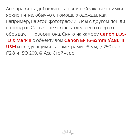
Асе нравится добавлять на свои пейзажные снимки
яркие пятна, обычно с помощью одежды, как,
например, на этой фотографии. «Мы с другом пошли
в поход по Сенье, где я запечатлела его на краю
обрыва», — говорит она. Снято на камеру
Canon EOS-
1D X Mark II
с объективом
Canon EF 16-35mm f/2.8L III
USM
и следующими параметрами: 16 мм, 1/1250 сек.,
f/2.8 и ISO 200. © Аса Стейнарс