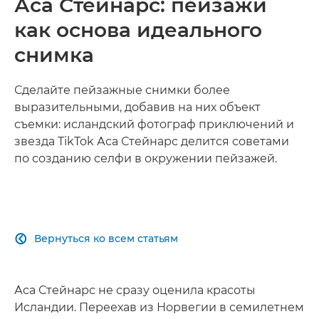
Аса Стейнарс: пейзажи
как основа идеального
снимка
Сделайте пейзажные снимки более
выразительными, добавив на них объект
съемки: исландский фотограф приключений и
звезда TikTok Аса Стейнарс делится советами
по созданию селфи в окружении пейзажей.
Вернуться ко всем статьям

Аса Стейнарс не сразу оценила красоты
Исландии. Переехав из Норвегии в семилетнем