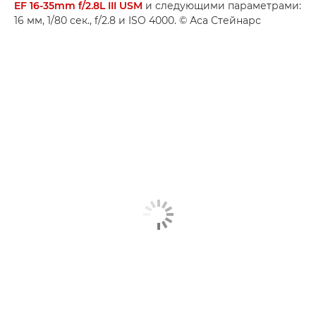
EF 16-35mm f/2.8L III USM
и следующими параметрами:
16 мм, 1/80 сек., f/2.8 и ISO 4000. © Аса Стейнарс