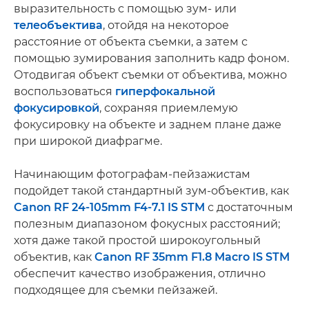
выразительность с помощью зум- или
телеобъектива
, отойдя на некоторое
расстояние от объекта съемки, а затем с
помощью зумирования заполнить кадр фоном.
Отодвигая объект съемки от объектива, можно
воспользоваться
гиперфокальной
фокусировкой
, сохраняя приемлемую
фокусировку на объекте и заднем плане даже
при широкой диафрагме.
Начинающим фотографам-пейзажистам
подойдет такой стандартный зум-объектив, как
Canon RF 24-105mm F4-7.1 IS STM
с достаточным
полезным диапазоном фокусных расстояний;
хотя даже такой простой широкоугольный
объектив, как
Canon RF 35mm F1.8 Macro IS STM
обеспечит качество изображения, отлично
подходящее для съемки пейзажей.