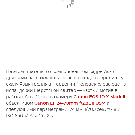
На этом тщательно скомпонованном кадре Аса с
друзьями наслаждаются кофе в походе на зрелищную
скалу Язык тролля в Норвегии. Человек слева одет в
исландский шерстяной свитер — частый мотив в
работах Асы. Снято на камеру
Canon EOS-1D X Mark II
с
объективом
Canon EF 24-70mm f/2.8L II USM
и
следующими параметрами: 24 мм, 1/200 сек., f/2.8 и
ISO 640. © Аса Стейнарс