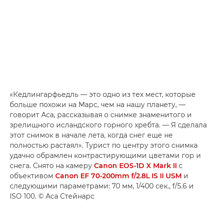
«Кедлингарфьедль — это одно из тех мест, которые
больше похожи на Марс, чем на нашу планету, —
говорит Аса, рассказывая о снимке знаменитого и
зрелищного исландского горного хребта. — Я сделала
этот снимок в начале лета, когда снег еще не
полностью растаял». Турист по центру этого снимка
удачно обрамлен контрастирующими цветами гор и
снега. Снято на камеру
Canon EOS-1D X Mark II
с
объективом
Canon EF 70-200mm f/2.8L IS II USM
и
следующими параметрами: 70 мм, 1/400 сек., f/5.6 и
ISO 100. © Аса Стейнарс