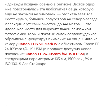
«Однажды поздней осенью в регионе Вестфирдир
мне повстречалась эта любопытная овца, которую
еще не закрыли на зимовье», — рассказывает Аса.
Вестфирдир, большой полуостров на северо-западе
Исландии с утесами высотой до 441 метра, — это
идеальное место для выразительной пейзажной
фотосъемки. Горы и покатый склон создают удачное
обрамление, фокусируя внимание на овце. Снято на
камеру
Canon EOS 5D Mark IV
с объективом Canon EF
24-105mm f/4L IS USM (в продаже доступно новое
поколение:
Canon EF 24-105mm f/4L IS II USM
) и
следующими параметрами: 105 мм, 1/160 сек., f/4 и
ISO 100. © Аса Стейнарс