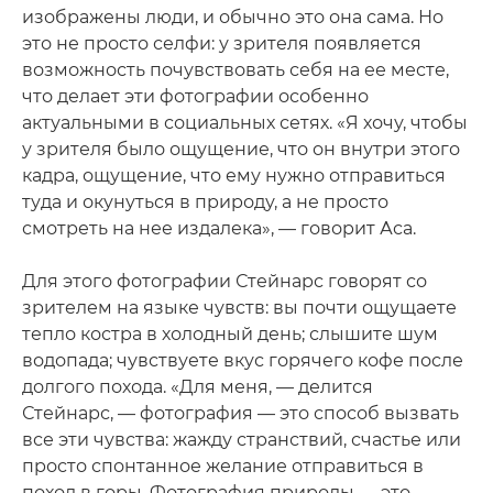
изображены люди, и обычно это она сама. Но
это не просто селфи: у зрителя появляется
возможность почувствовать себя на ее месте,
что делает эти фотографии особенно
актуальными в социальных сетях. «Я хочу, чтобы
у зрителя было ощущение, что он внутри этого
кадра, ощущение, что ему нужно отправиться
туда и окунуться в природу, а не просто
смотреть на нее издалека», — говорит Аса.
Для этого фотографии Стейнарс говорят со
зрителем на языке чувств: вы почти ощущаете
тепло костра в холодный день; слышите шум
водопада; чувствуете вкус горячего кофе после
долгого похода. «Для меня, — делится
Стейнарс, — фотография — это способ вызвать
все эти чувства: жажду странствий, счастье или
просто спонтанное желание отправиться в
поход в горы. Фотография природы — это