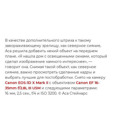
В качестве дополнительного штриха к такому
завораживающему зрелищу, как северное сияние,
Аса решила добавить некий объект на переднем
плане. «Я нашла дом с освещенными окнами, который
сделал изображение намного интереснее», —
говорит она. Снимая такой объект, как северное
сияние, важно просмотреть сделанные кадры и
выбрать лучшие для постобработки. Снято на камеру
Canon EOS-1D X Mark II
с объективом
Canon EF 16-
35mm f/2.8L III USM
и следующими параметрами:
16 мм, 2,5 сек., f/4 и ISO 3200. © Аса Стейнарс