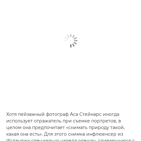
Хотя пейзажный фотограф Аса Стейнарс иногда
использует отражатель при съемке портретов, в
целом она предпочитает «снимать природу такой,
какая она есть». Для этого снимка инфлюенсер из
Исландии специально надела одежду, сливающуюся с