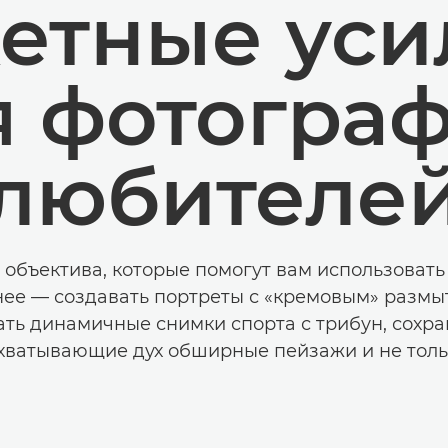
етные уси
я фотограф
любителе
 объектива, которые помогут вам использовать
ее — создавать портреты с «кремовым» размы
ать динамичные снимки спорта с трибун, сохра
хватывающие дух обширные пейзажи и не толь