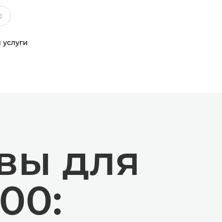
 услуги
вы для
00: