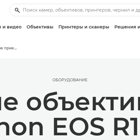
 и видео
Объективы
Принтеры и сканеры
Решения и
Советы и технические приемы по фотографии и печати
ОБОРУДОВАНИЕ
е объекти
non EOS R1