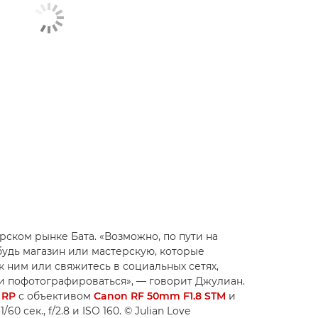
рском рынке Бата. «Возможно, по пути на
будь магазин или мастерскую, которые
к ним или свяжитесь в социальных сетях,
они пофотографироваться», — говорит Джулиан.
 RP
с объективом
Canon RF 50mm F1.8 STM
и
 сек., f/2.8 и ISO 160. © Julian Love