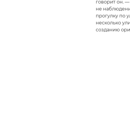
говорит он. —
не наблюдени
прогулку по 
несколько ули
созданию ори