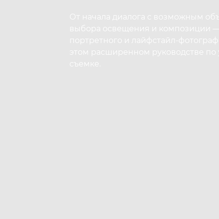
От начала диалога с возможным об
выбора освещения и композиции —
портретного и лайфстайл-фотограф
этом расширенном руководстве по
съемке.