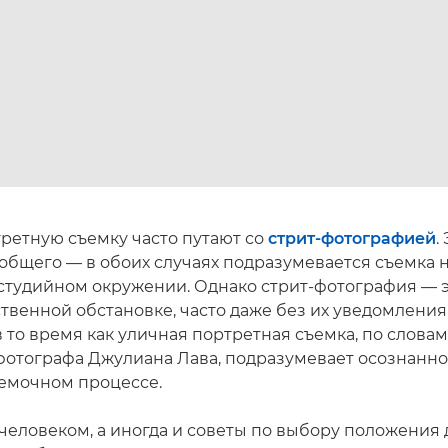
ретную съемку часто путают со
стрит-фотографией
.
общего — в обоих случаях подразумевается съемка 
студийном окружении. Однако стрит-фотография — э
ственной обстановке, часто даже без их уведомления
 то время как уличная портретная съемка, по слова
фотографа Джулиана Лава, подразумевает осознанно
ъемочном процессе.
 человеком, а иногда и советы по выбору положения 