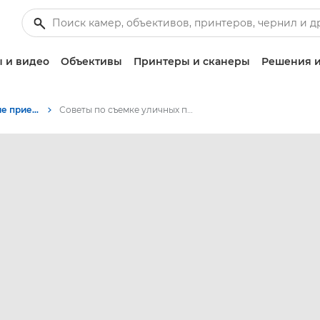
 и видео
Объективы
Принтеры и сканеры
Решения и
Советы и технические приемы по фотографии и печати
Советы по съемке уличных портретов