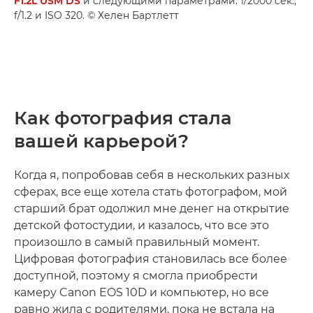
F1.2L USM DS
и следующими параметрами: 1/2000 сек.,
f/1.2 и ISO 320. © Хелен Бартлетт
Как фотография стала
вашей карьерой?
Когда я, попробовав себя в нескольких разных
сферах, все еще хотела стать фотографом, мой
старший брат одолжил мне денег на открытие
детской фотостудии, и казалось, что все это
произошло в самый правильный момент.
Цифровая фотография становилась все более
доступной, поэтому я смогла приобрести
камеру Canon EOS 10D и компьютер, но все
равно жила с родителями, пока не встала на