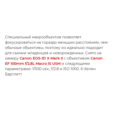
Специальный макрообъектив позволяет
фокусироваться на гораздо меньших расстояниях, чем
обычные объективы, поэтому он идеально подходит
для съемки младенцев и новорожденных. Снято на
камеру
Canon EOS-1D X Mark II
с объективом
Canon
EF 100mm f/2.8L Macro IS USM
и следующими
параметрами: 1/500 сек., f/2.8 и ISO 1000. © Хелен
Бартлетт