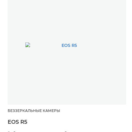
БЕЗЗЕРКАЛЬНЫЕ КАМЕРЫ
О
EOS R5
E