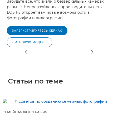
Забудьте все, что знали о беззеркальных камерах
Н
раньше. Непревзойденная производительность
д
EOS R5 откроет вам новые возможности в
о
фотографии и видеографии.
н
ЗАРЕГИСТРИРУЙТЕСЬ СЕЙЧАС
СМ. НОВУЮ МОДЕЛЬ
Статьи по теме
СЕМЕЙНАЯ ФОТОГРАФИЯ