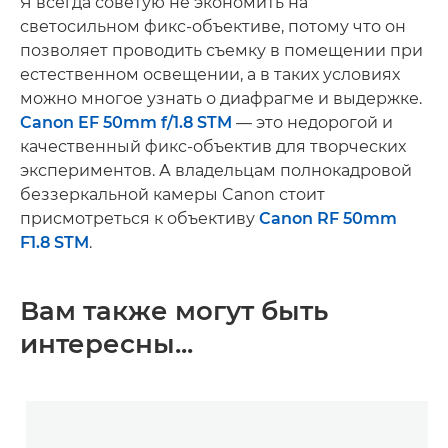
Я всегда советую не экономить на
светосильном фикс-объективе, потому что он
позволяет проводить съемку в помещении при
естественном освещении, а в таких условиях
можно многое узнать о диафрагме и выдержке.
Canon EF 50mm f/1.8 STM
— это недорогой и
качественный фикс-объектив для творческих
экспериментов. А владельцам полнокадровой
беззеркальной камеры Canon стоит
присмотреться к объективу
Canon RF 50mm
F1.8 STM
.
Вам также могут быть
интересны...