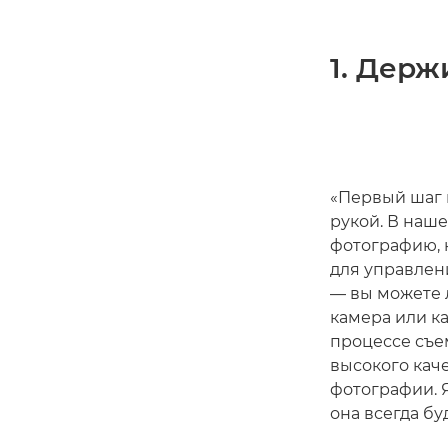
1. Держ
«Первый шаг 
рукой. В наш
фотографию, 
для управлен
— вы можете 
камера или к
процессе съе
высокого каче
фотографии. Я
она всегда бу