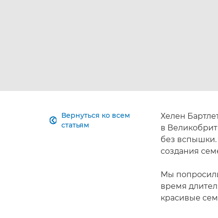
Вернуться ко всем
Хелен Бартле

статьям
в Великобрит
без вспышки.
создания сем
Мы попросили
время длитель
красивые сем