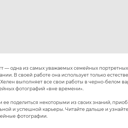
тт — одна из самых уважаемых семейных портретны
ании. В своей работе она использует только естеств
 Хелен выполняет все свои работы в черно-белом ва
ейных фотографий «вне времени».
 ее поделиться некоторыми из своих знаний, приоб
ной и успешной карьеры. Читайте дальше и узнайте,
ейные фотографии.