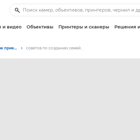
 и видео
Объективы
Принтеры и сканеры
Решения и
Советы и технические приемы по фотографии и печати
советов по созданию семейных фотографий