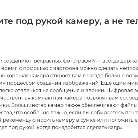
ите под рукой камеру, а не т
к созданию прекрасных фотографий — всегда держат
е время с помощью смартфона можно сделать непло
но хорошая камера откроет вам гораздо больше во
ия процессом создания изображений. Еще один мин
легко отвлечься на сообщения и звонки. Цифровая 
ачественная компактная камера позволят вам сосред
мки. Большинство камер также обеспечивают файлы
ства, что особенно важно, если вы собираетесь печ
 рекомендую носить камеру в сумке или положить ее
дет под рукой, когда понадобится сделать кадр».