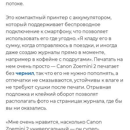
потоке.
Это компактный принтер с аккумулятором,
который поддерживает беспроводное
подключение к смартфону, что позволяет
использовать его где угодно. «Я кладу его в
сумку, когда отправляюсь в поездки, и иногда
даже создаю журналы прямо в моменте,
например в кофейне с подругами». Печатать на
нем очень просто — Canon Zoemini 2 печатает
без
чернил
, так что его не нужно пополнять, а
отпечатки не смазываются, устойчивы к влаге и
не требуют сушки после печати. Отрывная
подложка и клейкий оборот позволят
располагать фото на страницах журнала, где бы
вы ни оказались.
«Мне очень нравится, насколько Canon
Zoemini 2 универсальный — он супер-