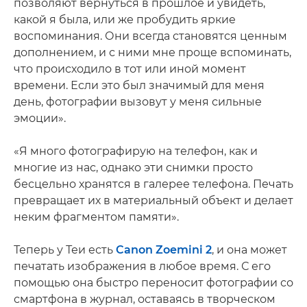
позволяют вернуться в прошлое и увидеть,
какой я была, или же пробудить яркие
воспоминания. Они всегда становятся ценным
дополнением, и с ними мне проще вспоминать,
что происходило в тот или иной момент
времени. Если это был значимый для меня
день, фотографии вызовут у меня сильные
эмоции».
«Я много фотографирую на телефон, как и
многие из нас, однако эти снимки просто
бесцельно хранятся в галерее телефона. Печать
превращает их в материальный объект и делает
неким фрагментом памяти».
Теперь у Теи есть
Canon Zoemini 2
, и она может
печатать изображения в любое время. С его
помощью она быстро переносит фотографии со
смартфона в журнал, оставаясь в творческом