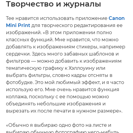
Творчество и журналы
Тее нравится использовать приложение
Canon
Mini Print
для творческого редактирования ее
изображений. «В этом приложении полно
классных функций. Мне нравится, что можно
добавлять к изображениям стикеры, например
сердечки. Здесь много забавных шаблонов и
фильтров — можно добавить к изображениям
тематическую графику к Хэллоуину или
выбрать фильтры, словно кадры отсняты в
фотобудке. Это мой любимый эффект, и я часто
использую его. Мне очень нравится функция
коллажа, поскольку с ее помощью можно
объединять небольшие изображения и
вырезать их после печати в нужном размере».
«Обычно я выбираю одно фото на листе и
выбираю обычную фотографию чего-нибудь,