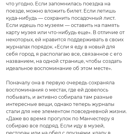
что угодно. Если запомнилась поездка на
поезде, можно вложить билет. Если летишь
куда-нибудь — сохранить посадочный лист.
Если идешь по музеям — оставить на память
карту музея или что-нибудь еще». В отличие от
некоторых, ей нравится поддерживать в своих
журналах порядок. «Если я еду в новый для
себя город, я располагаю все, связанное с его
названием, на одной странице, чтобы создать
идеальное воспоминание об этом месте».
Поначалу она в первую очередь сохраняла
воспоминания о местах, где ей довелось
побывать, и активно собирала там разные
интересные вещи, однако теперь журналы
стали для нее элементом повседневной жизни.
«Даже во время прогулок по Манчестеру я
собираю все подряд. Если иду в музей,
ресторан или на обед с друзьями, кладу в