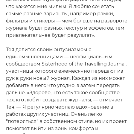
что кажется мне милым. Я люблю сочетать
самые разные варианты, например рамки,
фильтры и стикеры — чем больше на развороте
журнала будет разных текстур и эффектов, тем
привлекательнее будет результат».
Тея делится своим энтузиазмом с
единомышленницами — неофициальным
сообществом Sisterhood of the Travelling Journal,
участницы которого ежемесячно передают из
рук в руки новый журнал. Каждая из них может
добавить в него что угодно, а затем передать
дальше. «Здорово, что есть такое сообщество
тех, кто любит создавать журналы, — отмечает
Тея. — Я регулярно черпаю вдохновение в
работах других участниц. Очень легко
"потеряться" в собственном стиле, но их проект
помогает выйти из зоны комфорта и