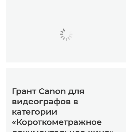
Грант Canon для
видеографов в
категории
«Короткометражное