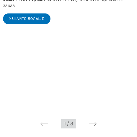
заказ.
УЗНАЙТЕ БОЛЬШЕ
1
/
8