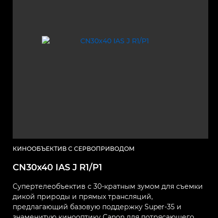
КИНООБЪЕКТИВ С СЕРВОПРИВОДОМ
CN30x40 IAS J R1/P1
Супертелеобъектив с 30-кратным зумом для съемки
дикой природы и прямых трансляций,
предлагающий базовую поддержку Super-35 и
знаменитую кинооптику Canon для потрясающего