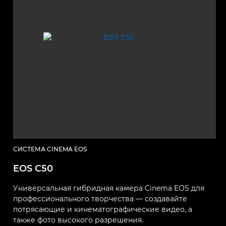
СИСТЕМА CINEMA EOS
EOS C50
Универсальная гибридная камера Cinema EOS для
профессионального творчества — создавайте
потрясающие и кинематографические видео, а
также фото высокого разрешения.