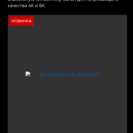
качества 4K и 8K.
НОВИНКА