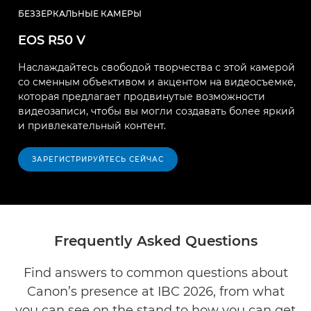
БЕЗЗЕРКАЛЬНЫЕ КАМЕРЫ
EOS R50 V
Наслаждайтесь свободой творчества с этой камерой
со сменным объективом и акцентом на видеосъемке,
которая предлагает продвинутые возможности
видеозаписи, чтобы вы могли создавать более яркий
и привлекательный контент.
ЗАРЕГИСТРИРУЙТЕСЬ СЕЙЧАС
Frequently Asked Questions
Find answers to common questions about
Canon’s presence at IBC 2026, from what
you can see on the stand to how you can get