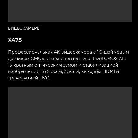
ВИДЕОКАМЕРЫ
XA75
Профессиональная 4K-видеокамера с 1,0-дюймовым
датчиком CMOS. С технологией Dual Pixel CMOS AF,
15-кратным оптическим зумом и стабилизацией
изображения по 5 осям, 3G-SDI, выходом HDMI и
трансляцией UVC.