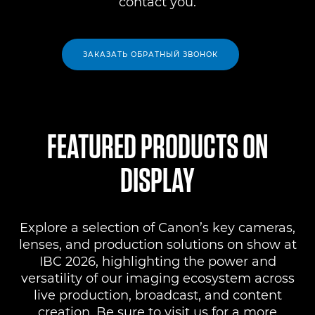
contact you.
ЗАКАЗАТЬ ОБРАТНЫЙ ЗВОНОК
FEATURED PRODUCTS ON
DISPLAY
Explore a selection of Canon’s key cameras,
lenses, and production solutions on show at
IBC 2026, highlighting the power and
versatility of our imaging ecosystem across
live production, broadcast, and content
creation. Be sure to visit us for a more