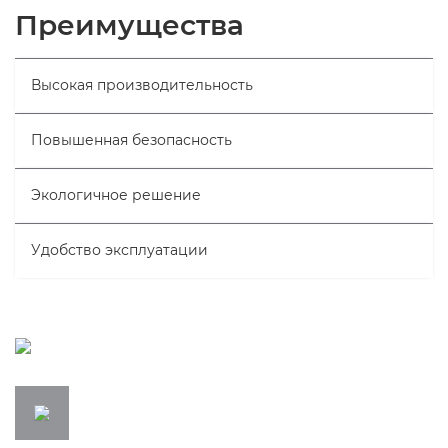
Общая информация
Преимущества
Технические характеристики
Высокая производительность
Повышенная безопасность
Экологичное решение
Удобство эксплуатации