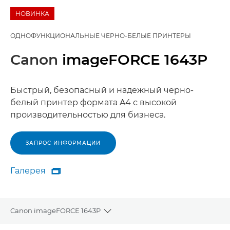
НОВИНКА
ОДНОФУНКЦИОНАЛЬНЫЕ ЧЕРНО-БЕЛЫЕ ПРИНТЕРЫ
Canon
imageFORCE 1643P
Быстрый, безопасный и надежный черно-
белый принтер формата A4 с высокой
производительностью для бизнеса.
ЗАПРОС ИНФОРМАЦИИ
Галерея

Галерея
Canon imageFORCE 1643P
Toggle breadcrumbs