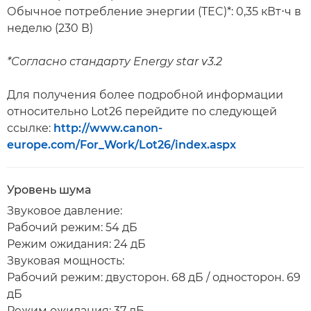
Обычное потребление энергии (TEC)*: 0,35 кВт⋅ч в
неделю (230 В)
*Согласно стандарту Energy star v3.2
Для получения более подробной информации
относительно Lot26 перейдите по следующей
ссылке:
http://www.canon-
europe.com/For_Work/Lot26/index.aspx
Уровень шума
Звуковое давление:
Рабочий режим: 54 дБ
Режим ожидания: 24 дБ
Звуковая мощность:
Рабочий режим: двусторон. 68 дБ / односторон. 69
дБ
Режим ожидания: 37 дБ