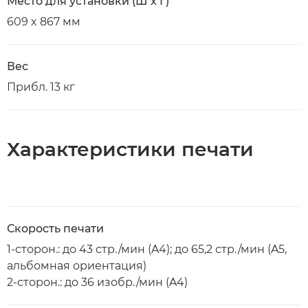
Место для установки (Ш x Г)
609 x 867 мм
Вес
Прибл. 13 кг
Характеристики печати
Скорость печати
1-сторон.: до 43 стр./мин (A4); до 65,2 стр./мин (A5,
альбомная ориентация)
2-сторон.: до 36 изобр./мин (A4)