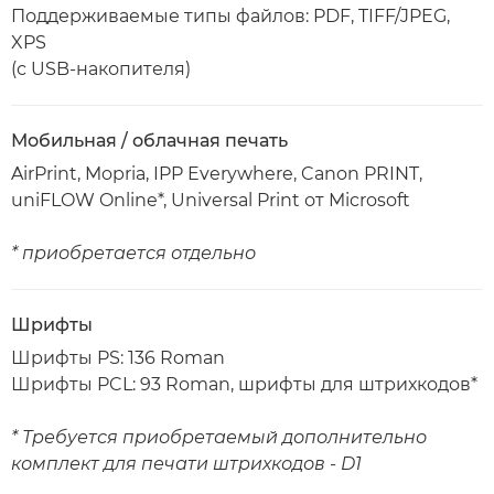
Поддерживаемые типы файлов: PDF, TIFF/JPEG,
XPS
(с USB-накопителя)
Мобильная / облачная печать
AirPrint, Mopria, IPP Everywhere, Canon PRINT,
uniFLOW Online*, Universal Print от Microsoft
* приобретается отдельно
Шрифты
Шрифты PS: 136 Roman
Шрифты PCL: 93 Roman, шрифты для штрихкодов*
* Требуется приобретаемый дополнительно
комплект для печати штрихкодов - D1