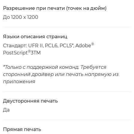
Разрешение при печати (точек на дюйм)
До 1200 x 1200
Языки описания страниц
®
Стандарт: UFR II, PCL6, PCL5*, Adobe
®
PostScript
3TM
*Только с поддержкой команд. Требуется
сторонний драйвер или печать напрямую из
приложения
Двусторонняя печать
Да
Прямая печать