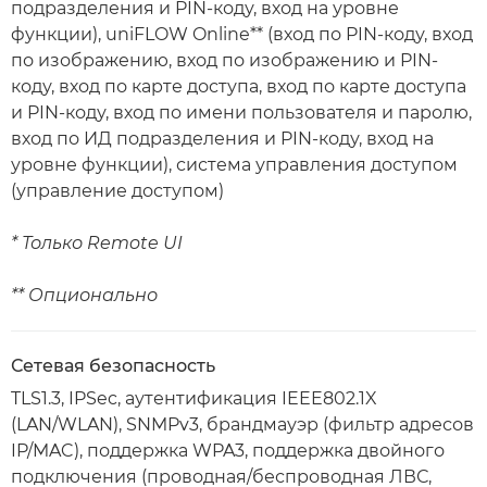
подразделения и PIN-коду, вход на уровне
функции), uniFLOW Online** (вход по PIN-коду, вход
по изображению, вход по изображению и PIN-
коду, вход по карте доступа, вход по карте доступа
и PIN-коду, вход по имени пользователя и паролю,
вход по ИД подразделения и PIN-коду, вход на
уровне функции), система управления доступом
(управление доступом)
* Только Remote UI
** Опционально
Сетевая безопасность
TLS1.3, IPSec, аутентификация IEEE802.1X
(LAN/WLAN), SNMPv3, брандмауэр (фильтр адресов
IP/MAC), поддержка WPA3, поддержка двойного
подключения (проводная/беспроводная ЛВС,