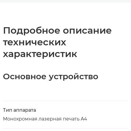
Общая информация
Технические характеристики
Подробное описание
технических
Загрузка PDF
характеристик
Основное устройство
Тип аппарата
Монохромная лазерная печать A4