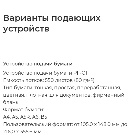
Варианты подающих
устройств
Устройство подачи бумаги
Устройство подачи бумаги PF-C1
Емкость лотков: 550 листов (80 г/м²)
Тип бумаги: тонкая, простая, переработанная,
цветная, плотная, для документов, фирменный
бланк
Формат бумаги:
A4, A5, A5R, A6, B5
Пользовательский формат: от 105,0 x 148,0 мм до
216,0 x 355,6 мм