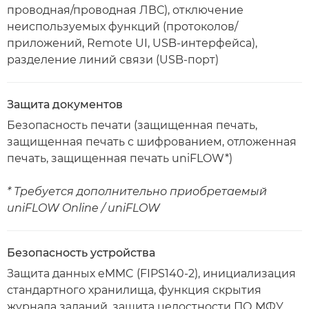
проводная/проводная ЛВС), отключение
неиспользуемых функций (протоколов/
приложений, Remote UI, USB-интерфейса),
разделение линий связи (USB-порт)
Защита документов
Безопасность печати (защищенная печать,
защищенная печать с шифрованием, отложенная
печать, защищенная печать uniFLOW*)
* Требуется дополнительно приобретаемый
uniFLOW Online / uniFLOW
Безопасность устройства
Защита данных eMMC (FIPS140-2), инициализация
стандартного хранилища, функция скрытия
журнала заданий, защита целостности ПО МФУ,