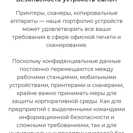
КЛЮЧЕВЫЕ ХАРАКТЕРИСТИКИ
Принтеры, сканеры, копировальные
аппараты — наше портфолио устройств
НАСТРОЙКИ БЕЗОПАСНОСТИ
может удовлетворить все ваши
СОПУТСТВУЮЩИЕ ПРОДУКТЫ
требования в сфере офисной печати и
сканирования.
УЗНАТЬ БОЛЬШЕ
Поскольку конфиденциальные данные
СВЯЖИТЕСЬ С НАМИ
постоянно перемещаются между
рабочими станциями, мобильными
устройствами, принтерами и сканерами,
крайне важно принимать меры для
защиты корпоративной среды. Как для
предприятий с выделенными командами
информационной безопасности и
сложными требованиями, так и для