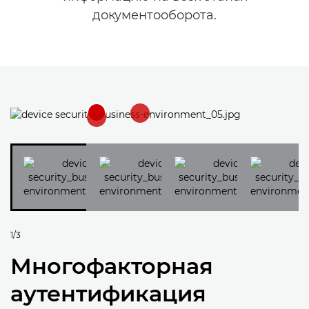
документооборота.
1/3
Многофакторная
аутентификация