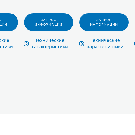
С
ЗАПРОС
ЗАПРОС
ЦИИ
ИНФОРМАЦИИ
ИНФОРМАЦИИ
ские
Технические
Технические


стики
характеристики
характеристики