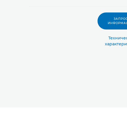
ЗАПРО
ИНФОРМА
Техниче
характери