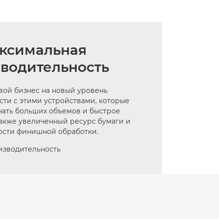
ксимальная
водительность
вой бизнес на новый уровень
ти с этими устройствами, которые
чать больших объемов и быстрое
также увеличенный ресурс бумаги и
сти финишной обработки.