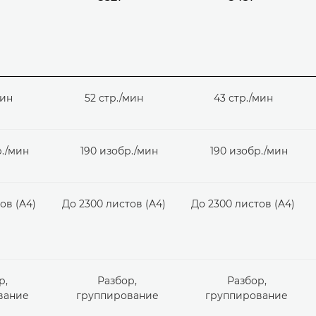
мин
52 стр./мин
43 стр./мин
р./мин
190 изобр./мин
190 изобр./мин
ов (A4)
До 2300 листов (A4)
До 2300 листов (A4)
р,
Разбор,
Разбор,
вание
группирование
группирование