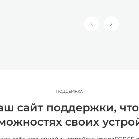
ПРЕДЫДУЩИЙ СЛА
СЛЕДУЮЩИ
ПОДДЕРЖКА
аш сайт поддержки, что
можностях своих устро