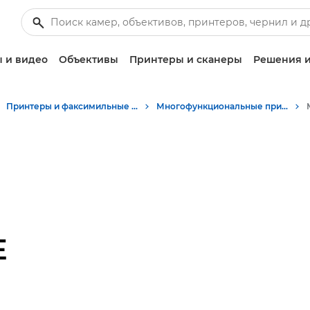
 и видео
Объективы
Принтеры и сканеры
Решения и
Принтеры и факсимильные аппараты для бизнеса
Многофункциональные принтеры - Принтеры «Все в одном»
E