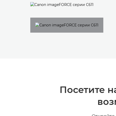
Посетите н
воз