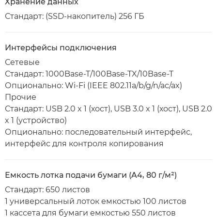
Хранение данных
Стандарт: (SSD-накопитель) 256 ГБ
Интерфейсы подключения
Сетевые
Стандарт: 1000Base-T/100Base-TX/10Base-T
Опционально: Wi-Fi (IEEE 802.11a/b/g/n/ac/ax)
Прочие
Стандарт: USB 2.0 x 1 (хост), USB 3.0 x 1 (хост), USB 2.0
x 1 (устройство)
Опционально: последовательный интерфейс,
интерфейс для контроля копирования
Емкость лотка подачи бумаги (A4, 80 г/м²)
Стандарт: 650 листов
1 универсальный лоток емкостью 100 листов
1 кассета для бумаги емкостью 550 листов