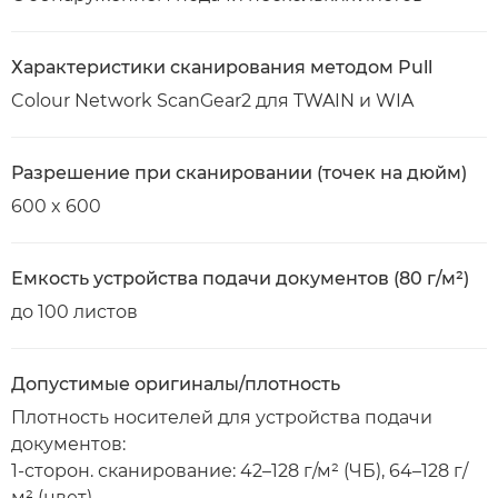
Характеристики сканирования методом Pull
Colour Network ScanGear2 для TWAIN и WIA
Разрешение при сканировании (точек на дюйм)
600 x 600
Емкость устройства подачи документов (80 г/м²)
до 100 листов
Допустимые оригиналы/плотность
Плотность носителей для устройства подачи
документов:
1-сторон. сканирование: 42–128 г/м² (ЧБ), 64–128 г/
м² (цвет)