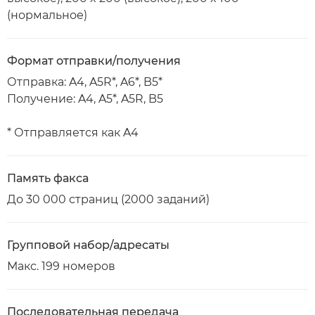
(нормальное)
Формат отправки/получения
Отправка: A4, A5R*, A6*, B5*
Получение: A4, A5*, A5R, B5
* Отправляется как A4
Память факса
До 30 000 страниц (2000 заданий)
Групповой набор/адресаты
Макс. 199 номеров
Последовательная передача