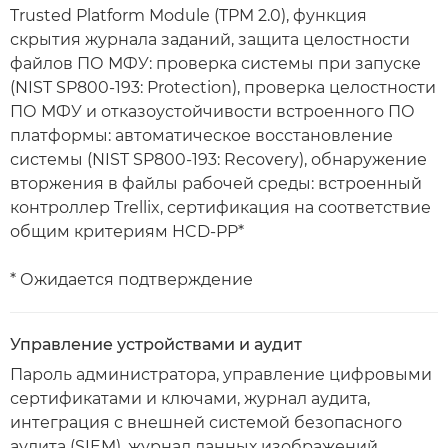
Trusted Platform Module (TPM 2.0), функция
скрытия журнала заданий, защита целостности
файлов ПО МФУ: проверка системы при запуске
(NIST SP800-193: Protection), проверка целостности
ПО МФУ и отказоустойчивости встроенного ПО
платформы: автоматическое восстановление
системы (NIST SP800-193: Recovery), обнаружение
вторжения в файлы рабочей среды: встроенный
контроллер Trellix, сертификация на соответствие
общим критериям HCD-PP*
* Ожидается подтверждение
Управление устройствами и аудит
Пароль администратора, управление цифровыми
сертификатами и ключами, журнал аудита,
интеграция с внешней системой безопасного
аудита (SIEM), журнал данных изображений,