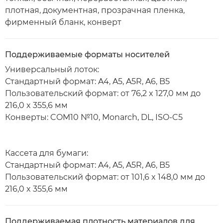
плотная, документная, прозрачная пленка,
фирменный бланк, конверт
Поддерживаемые форматы носителей
Универсальный лоток:
Стандартный формат: A4, A5, A5R, A6, B5
Пользовательский формат: от 76,2 x 127,0 мм до
216,0 x 355,6 мм
Конверты: COM10 №10, Monarch, DL, ISO-C5
Кассета для бумаги:
Стандартный формат: A4, A5, A5R, A6, B5
Пользовательский формат: от 101,6 x 148,0 мм до
216,0 x 355,6 мм
Поддерживаемая плотность материалов для