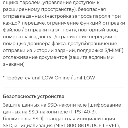
ящика паролем, управление доступом к
расширенному пространству), безопасная
отправка данных (настройка запроса пароля при
каждой передаче, ограничение функций отправки
файлов / отправки на эл. почту, повторный ввод
номера факса, доступ/ограничение передачи с
помощью драйвера факса, доступ/ограничение
отправки из истории заданий, поддержка S/MIME),
отслеживание документов (защита водяными
знаками)
* Требуется uniFLOW Online / uniFLOW
Безопасность устройства
Защита данных на SSD-накопителе [шифрование
данных на SSD-накопителе (FIPS 140-3),
блокировка SSD], стандартная инициализация
SSD, инициализация (NIST 800-88 PURGE LEVEL),