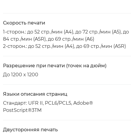
Скорость печати
1-сторон.: до 52 стр./мин (A4), до 72 стр./мин (A5), до
84 стр./мин (A5R), до 69 стр./мин (A6)
2-сторон.: до 52 стр./мин (A4), до 69 стр./мин (A5R)
Разрешение при печати (точек на дюйм)
До 1200 x 1200
Языки описания страниц
Стандарт: UFR II, PCL6/PCL5, Adobe®
PostScript®3TM
Двусторонняя печать