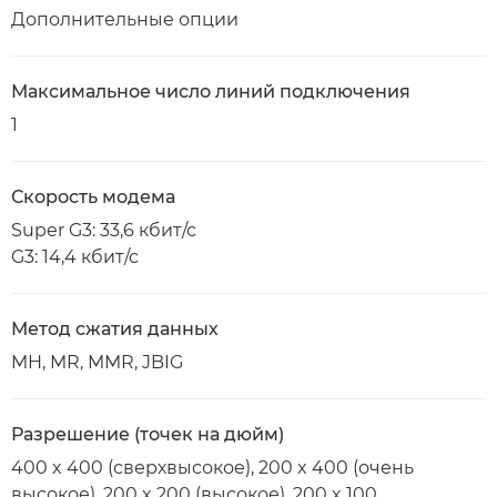
Дополнительные опции
Максимальное число линий подключения
1
Скорость модема
Super G3: 33,6 кбит/с
G3: 14,4 кбит/с
Метод сжатия данных
MH, MR, MMR, JBIG
Разрешение (точек на дюйм)
400 x 400 (сверхвысокое), 200 x 400 (очень
высокое), 200 x 200 (высокое), 200 x 100