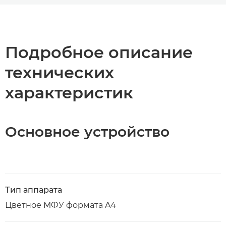
Общая информация
Технические характеристики
Подробное описание
технических
Загрузка PDF
характеристик
Основное устройство
Тип аппарата
Цветное МФУ формата A4