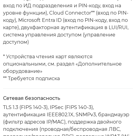
вход по ИД подразделения и PIN-коду, вход на
уровне функции), Cloud Connector** (вход по PIN-
коду), Microsoft Entra ID (вход по PIN-коду, вход по
карте), двухфакторная аутентификация в LUI/RUI,
система управления доступом (управление
доступом)
* Устройства чтения карт являются
опциональными, см. раздел «Дополнительное
оборудование»
** Требуется подписка
Сетевая безопасность
TLS 1.3 (FIPS 140-3), IPSec (FIPS 140-3),
аутентификация IEEE802.1X, SNMPv3, брандмауэр
(фильтр адресов IP/MAC), поддержка двойного
подключения (проводная/беспроводная ЛВС,