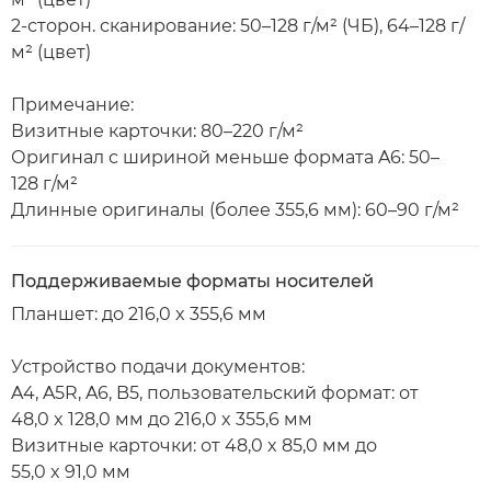
2-сторон. сканирование: 50–128 г/м² (ЧБ), 64–128 г/
м² (цвет)
Примечание:
Визитные карточки: 80–220 г/м²
Оригинал с шириной меньше формата A6: 50–
128 г/м²
Длинные оригиналы (более 355,6 мм): 60–90 г/м²
Поддерживаемые форматы носителей
Планшет: до 216,0 x 355,6 мм
Устройство подачи документов:
A4, A5R, A6, B5, пользовательский формат: от
48,0 x 128,0 мм до 216,0 x 355,6 мм
Визитные карточки: от 48,0 x 85,0 мм до
55,0 x 91,0 мм