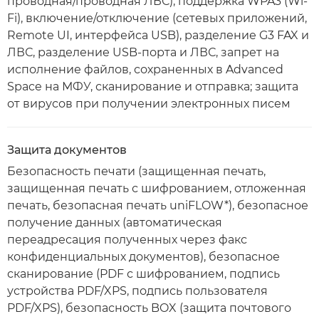
проводная/проводная ЛВС), поддержка WPA3 (Wi-
Fi), включение/отключение (сетевых приложений,
Remote UI, интерфейса USB), разделение G3 FAX и
ЛВС, разделение USB-порта и ЛВС, запрет на
исполнение файлов, сохраненных в Advanced
Space на МФУ, сканирование и отправка; защита
от вирусов при получении электронных писем
Защита документов
Безопасность печати (защищенная печать,
защищенная печать с шифрованием, отложенная
печать, безопасная печать uniFLOW*), безопасное
получение данных (автоматическая
переадресация полученных через факс
конфиденциальных документов), безопасное
сканирование (PDF с шифрованием, подпись
устройства PDF/XPS, подпись пользователя
PDF/XPS), безопасность BOX (защита почтового