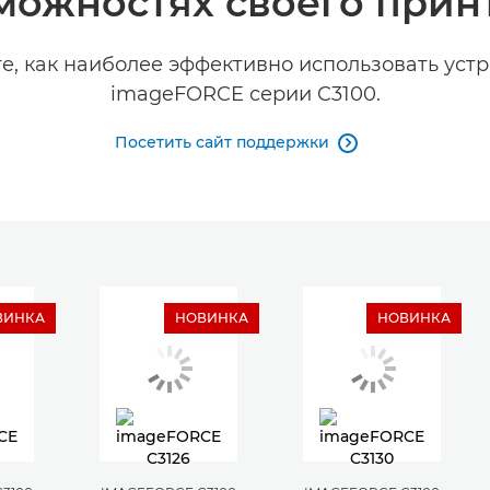
можностях своего прин
е, как наиболее эффективно использовать уст
imageFORCE серии C3100.
Посетить сайт поддержки

ВИНКА
НОВИНКА
НОВИНКА