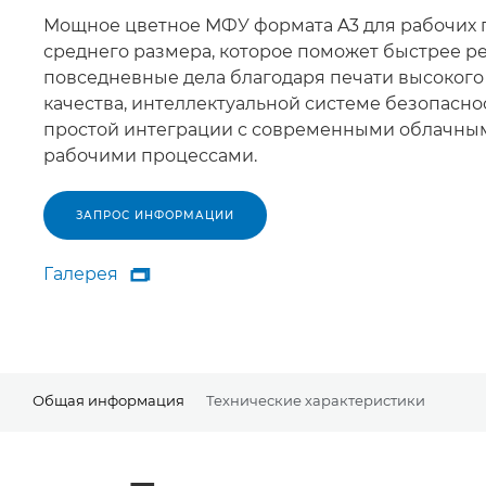
Мощное цветное МФУ формата A3 для рабочих 
среднего размера, которое поможет быстрее р
повседневные дела благодаря печати высокого
качества, интеллектуальной системе безопасно
простой интеграции с современными облачны
рабочими процессами.
ЗАПРОС ИНФОРМАЦИИ
Галерея

Галерея
Общая информация
Технические характеристики