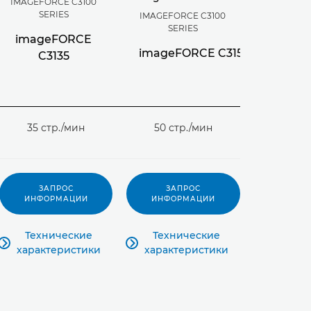
IMAGEFORCE C3100
SERIES
IMAGEFORCE C3100
SERIES
imageFORCE
imageFORCE C3150
C3135
35 стр./мин
50 стр./мин
ЗАПРОС
ЗАПРОС
ИНФОРМАЦИИ
ИНФОРМАЦИИ
Технические
Технические



характеристики
характеристики