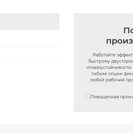
П
произ
Работайте эффект
быстрому двусторо
отказоустойчивости
гибкие опции фин
любой рабочий про