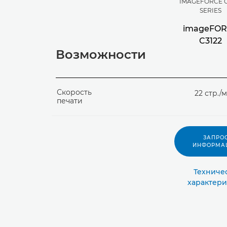
IMAGEFORCE C
SERIES
imageFO
C3122
Возможности
Скорость
22 стр./
печати
ЗАПРО
ИНФОРМА
Техниче
характери