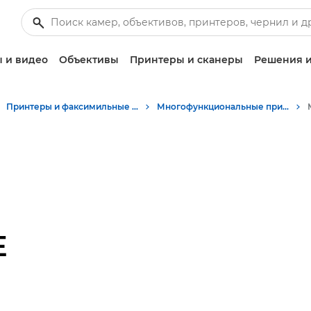
 и видео
Объективы
Принтеры и сканеры
Решения и
Принтеры и факсимильные аппараты для бизнеса
Многофункциональные принтеры - Принтеры «Все в одном»
E