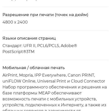
Разрешение при печати (точек на дюйм)
4800 x 2400
Языки описания страниц
Стандарт: UFR II, PCL6/PCL5, Adobe®
PostScript®3TM
Мобильная / облачная печать
AirPrint, Mopria, IPP Everywhere, Canon PRINT,
uniFLOW Online, Universal Print и Cloud Connector
Набор программного обеспечения и решения на
базе платформы MEAP обеспечивают
возможность печати с мобильных устройств,
устройств, подключенных к Интернету, а также из
облачных сервисов в зависимости от