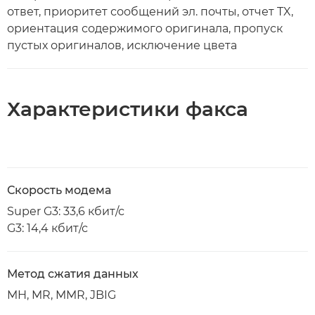
ответ, приоритет сообщений эл. почты, отчет TX,
ориентация содержимого оригинала, пропуск
пустых оригиналов, исключение цвета
Характеристики факса
Скорость модема
Super G3: 33,6 кбит/с
G3: 14,4 кбит/с
Метод сжатия данных
MH, MR, MMR, JBIG