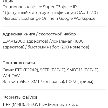
ящик
Опционально: факс Super G3, факс IP
* Доступный метод аутентификации OAuth 2.0 в
Microsoft Exchange Online и Google Workspace
Адресная книга / скоростной набор
LDAP (2000 адресатов) / локальная (1600
адресатов) / быстрый набор (200 номеров)
Протокол связи
Файл: FTP (TCP/IP), SFTP (TCP/IP), SMB3.1.1 (TCP/IP),
WebDAV
Эл. почта/iFax: SMTP (отправка), POP3 (прием)
Форматы файлов
TIFF (MMR): JPEG*, PDF (компактный, с