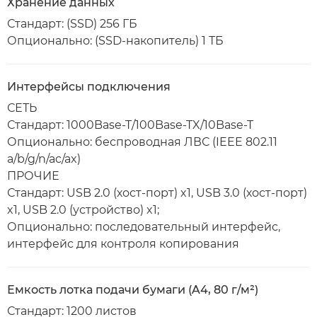
Хранение данных
Стандарт: (SSD) 256 ГБ
Опционально: (SSD-накопитель) 1 ТБ
Интерфейсы подключения
СЕТЬ
Стандарт: 1000Base-T/100Base-TX/10Base-T
Опционально: беспроводная ЛВС (IEEE 802.11
a/b/g/n/ac/ax)
ПРОЧИЕ
Стандарт: USB 2.0 (хост-порт) x1, USB 3.0 (хост-порт)
x1, USB 2.0 (устройство) x1;
Опционально: последовательный интерфейс,
интерфейс для контроля копирования
Емкость лотка подачи бумаги (A4, 80 г/м²)
Стандарт: 1200 листов