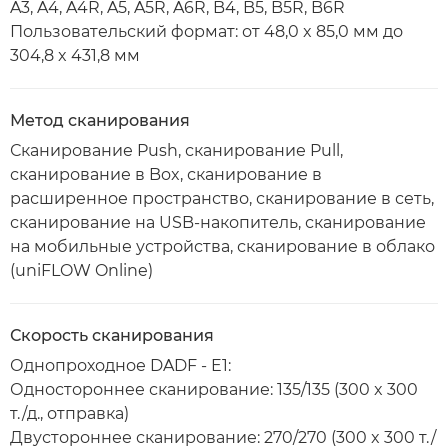
A3, A4, A4R, A5, A5R, A6R, B4, B5, B5R, B6R
Пользовательский формат: от 48,0 x 85,0 мм до
304,8 x 431,8 мм
Метод сканирования
Сканирование Push, сканирование Pull,
сканирование в Box, сканирование в
расширенное пространство, сканирование в сеть,
сканирование на USB-накопитель, сканирование
на мобильные устройства, сканирование в облако
(uniFLOW Online)
Скорость сканирования
Однопроходное DADF - E1:
Одностороннее сканирование: 135/135 (300 x 300
т./д., отправка)
Двустороннее сканирование: 270/270 (300 x 300 т./