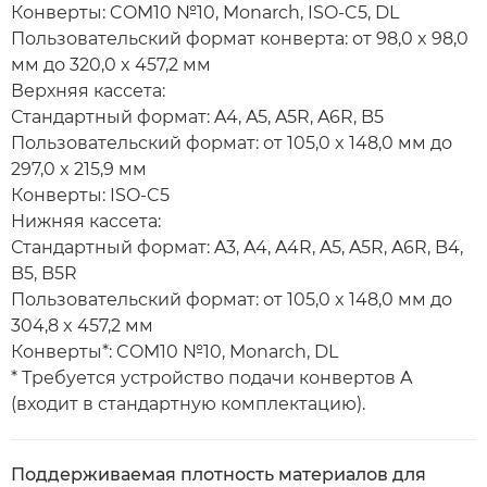
Конверты: COM10 №10, Monarch, ISO-C5, DL
Пользовательский формат конверта: от 98,0 x 98,0
мм до 320,0 x 457,2 мм
Верхняя кассета:
Стандартный формат: A4, A5, A5R, A6R, B5
Пользовательский формат: от 105,0 x 148,0 мм до
297,0 x 215,9 мм
Конверты: ISO-C5
Нижняя кассета:
Стандартный формат: A3, A4, A4R, A5, A5R, A6R, B4,
B5, B5R
Пользовательский формат: от 105,0 x 148,0 мм до
304,8 x 457,2 мм
Конверты*: COM10 №10, Monarch, DL
* Требуется устройство подачи конвертов A
(входит в стандартную комплектацию).
Поддерживаемая плотность материалов для