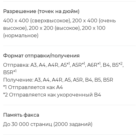
Разрешение (точек на дюйм)
400 x 400 (сверхвысокое), 200 x 400 (очень
высокое), 200 x 200 (высокое), 200 x 100
(нормальное)
Формат отправки/получения
1
1
1
2
Отправка: A3, A4, A4R, A5*
, A5R*
, A6R*
, B4, B5*
,
1
B5R*
Получение: A3, A4, A4R, A5, A5R, B4, B5, B5R
*1 Отправляется как A4
*2 Отправляется как укороченный B4
Память факса
До 30 000 страниц (2000 заданий)