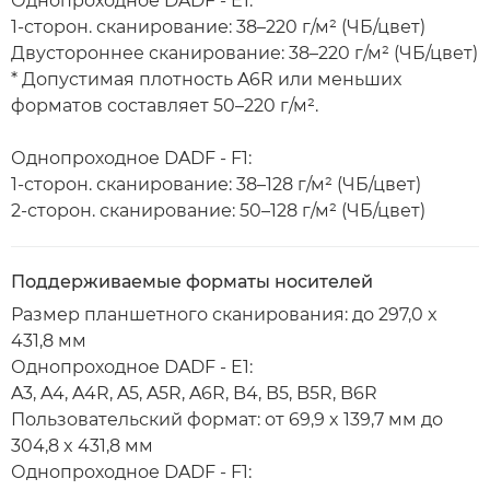
Однопроходное DADF - E1:
1-сторон. сканирование: 38–220 г/м² (ЧБ/цвет)
Двустороннее сканирование: 38–220 г/м² (ЧБ/цвет)
* Допустимая плотность A6R или меньших
форматов составляет 50–220 г/м².
Однопроходное DADF - F1:
1-сторон. сканирование: 38–128 г/м² (ЧБ/цвет)
2-сторон. сканирование: 50–128 г/м² (ЧБ/цвет)
Поддерживаемые форматы носителей
Размер планшетного сканирования: до 297,0 x
431,8 мм
Однопроходное DADF - E1:
A3, A4, A4R, A5, A5R, A6R, B4, B5, B5R, B6R
Пользовательский формат: от 69,9 x 139,7 мм до
304,8 x 431,8 мм
Однопроходное DADF - F1: