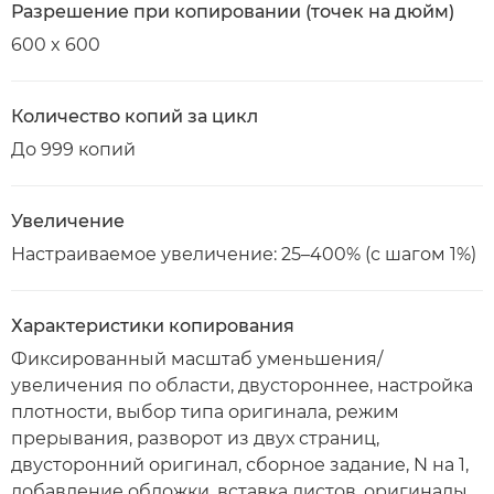
Разрешение при копировании (точек на дюйм)
600 x 600
Количество копий за цикл
До 999 копий
Увеличение
Настраиваемое увеличение: 25–400% (с шагом 1%)
Характеристики копирования
Фиксированный масштаб уменьшения/
увеличения по области, двустороннее, настройка
плотности, выбор типа оригинала, режим
прерывания, разворот из двух страниц,
двусторонний оригинал, сборное задание, N на 1,
добавление обложки, вставка листов, оригиналы