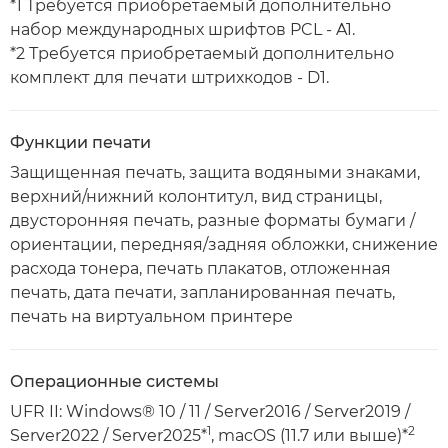
*1 Требуется приобретаемый дополнительно
набор международных шрифтов PCL - A1.
*2 Требуется приобретаемый дополнительно
комплект для печати штрихкодов - D1.
Функции печати
Защищенная печать, защита водяными знаками,
верхний/нижний колонтитул, вид страницы,
двусторонняя печать, разные форматы бумаги /
ориентации, передняя/задняя обложки, снижение
расхода тонера, печать плакатов, отложенная
печать, дата печати, запланированная печать,
печать на виртуальном принтере
Операционные системы
UFR II: Windows® 10 / 11 / Server2016 / Server2019 /
1
2
Server2022 / Server2025*
, macOS (11.7 или выше)*