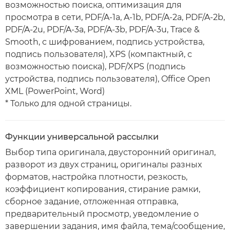
возможностью поиска, оптимизация для
просмотра в сети, PDF/A-1a, A-1b, PDF/A-2a, PDF/A-2b,
PDF/A-2u, PDF/A-3a, PDF/A-3b, PDF/A-3u, Trace &
Smooth, с шифрованием, подпись устройства,
подпись пользователя), XPS (компактный, с
возможностью поиска), PDF/XPS (подпись
устройства, подпись пользователя), Office Open
XML (PowerPoint, Word)
* Только для одной страницы.
Функции универсальной рассылки
Выбор типа оригинала, двусторонний оригинал,
разворот из двух страниц, оригиналы разных
форматов, настройка плотности, резкость,
коэффициент копирования, стирание рамки,
сборное задание, отложенная отправка,
предварительный просмотр, уведомление о
завершении задания, имя файла, тема/сообщение,