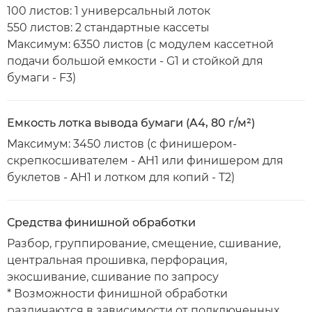
100 листов: 1 универсальный лоток
550 листов: 2 стандартные кассеты
Максимум: 6350 листов (с модулем кассетной
подачи большой емкости - G1 и стойкой для
бумаги - F3)
Емкость лотка вывода бумаги (A4, 80 г/м²)
Максимум: 3450 листов (с финишером-
скрепкосшивателем - AH1 или финишером для
буклетов - AH1 и лотком для копий - T2)
Средства финишной обработки
Разбор, группирование, смещение, сшивание,
центральная прошивка, перфорация,
экосшивание, сшивание по запросу
* Возможности финишной обработки
различаются в зависимости от подключенных