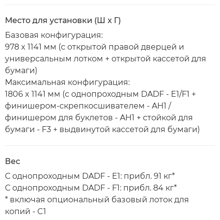
Место для установки (Ш x Г)
Базовая конфигурация:
978 x 1141 мм (с открытой правой дверцей и
универсальным лотком + открытой кассетой для
бумаги)
Максимальная конфигурация:
1806 x 1141 мм (с однопроходным DADF - E1/F1 +
финишером-скрепкосшивателем - AH1 /
финишером для буклетов - AH1 + стойкой для
бумаги - F3 + выдвинутой кассетой для бумаги)
Вес
С однопроходным DADF - E1: прибл. 91 кг*
С однопроходным DADF - F1: прибл. 84 кг*
* включая опциональный базовый лоток для
копий - C1