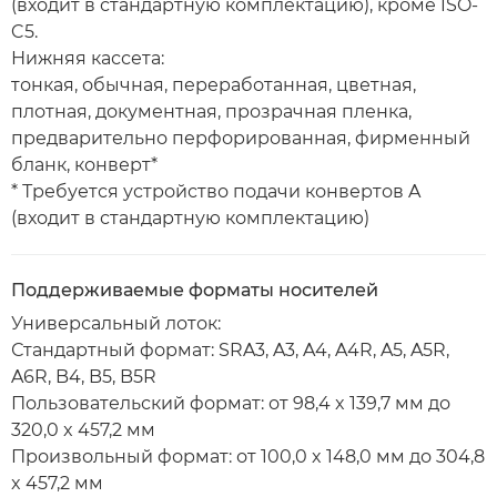
(входит в стандартную комплектацию), кроме ISO-
C5.
Нижняя кассета:
тонкая, обычная, переработанная, цветная,
плотная, документная, прозрачная пленка,
предварительно перфорированная, фирменный
бланк, конверт*
* Требуется устройство подачи конвертов A
(входит в стандартную комплектацию)
Поддерживаемые форматы носителей
Универсальный лоток:
Стандартный формат: SRA3, A3, A4, A4R, A5, A5R,
A6R, B4, B5, B5R
Пользовательский формат: от 98,4 x 139,7 мм до
320,0 x 457,2 мм
Произвольный формат: от 100,0 x 148,0 мм до 304,8
x 457,2 мм