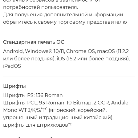
потребностей пользователя.
Для получения дополнительной информации
обратитесь к своему торговому представителю
Стандартная печать ОС
Android, Windows® 10/11, Chrome OS, macOS (11.2.2
или более поздняя), iOS (15.2 или более поздняя),
iPadOS
Шрифты
Шрифты PS: 136 Roman
Шрифты PCL: 93 Roman, 10 Bitmap, 2 OCR, Andalé
1
Mono WT J/K/S/T*
(японский, корейский,
упрощенный и традиционный китайский),
шрифты для штрихкодов*
2