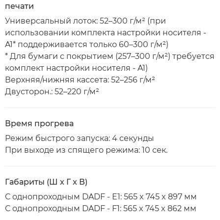
печати
Универсальный лоток: 52–300 г/м² (при
использовании комплекта настройки носителя -
A1* поддерживается только 60–300 г/м²)
* Для бумаги с покрытием (257–300 г/м²) требуется
комплект настройки носителя - A1)
Верхняя/нижняя кассета: 52–256 г/м²
Двусторон.: 52–220 г/м²
Время прогрева
Режим быстрого запуска: 4 секунды
При выходе из спящего режима: 10 сек.
Габариты (Ш x Г x В)
С однопроходным DADF - E1: 565 x 745 x 897 мм
С однопроходным DADF - F1: 565 x 745 x 862 мм