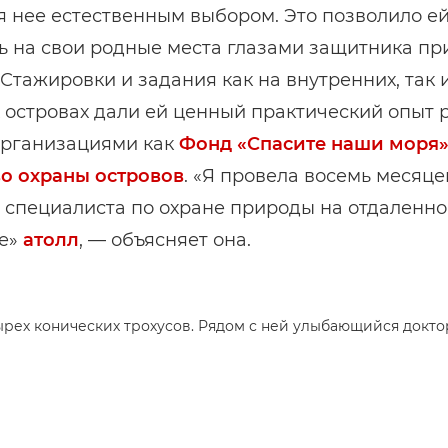
я нее естественным выбором. Это позволило е
ь на свои родные места глазами защитника пр
 Стажировки и задания как на внутренних, так 
островах дали ей ценный практический опыт 
организациями как
Фонд «Спасите наши моря
о охраны островов
. «Я провела восемь месяце
 специалиста по охране природы на отдаленн
е»
атолл
, — объясняет она.