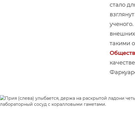
стало дл
взглянут
ученого.
внешних 
такими 
Обществ
качестве
Фаркуар