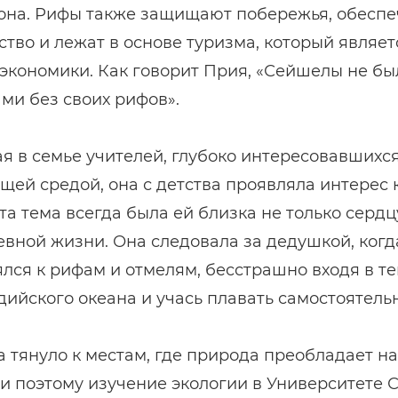
 она. Рифы также защищают побережья, обесп
тво и лежат в основе туризма, который являет
экономики. Как говорит Прия, «Сейшелы не бы
ми без своих рифов».
 в семье учителей, глубоко интересовавшихс
ей средой, она с детства проявляла интерес 
эта тема всегда была ей близка не только сердцу
вной жизни. Она следовала за дедушкой, когд
лся к рифам и отмелям, бесстрашно входя в т
ийского океана и учась плавать самостоятель
а тянуло к местам, где природа преобладает н
и поэтому изучение экологии в Университете 