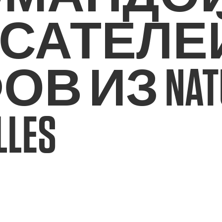
САТЕЛЕ
В ИЗ NATU
LLES