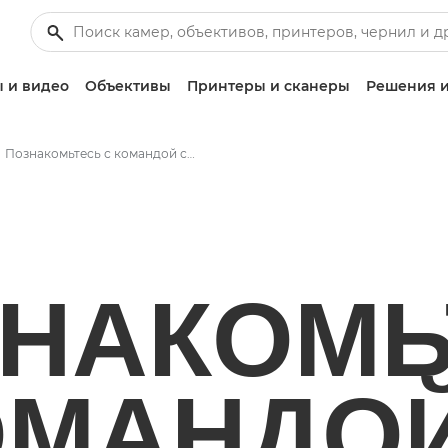
 и видео
Объективы
Принтеры и сканеры
Решения и
Познакомьтесь с командой спасателей рифов из Nature Seychelles
НАКОМЬ
ОМАНДО