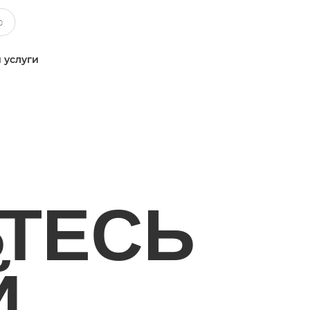
 услуги
ТЕСЬ
Й