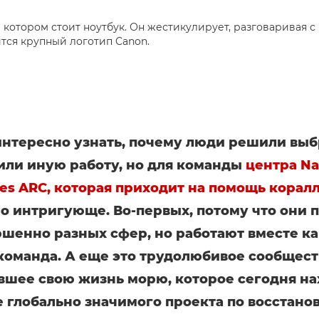
интересно узнать, почему люди решили выб
 или иную работу, но для команды
центра Na
les ARC, которая приходит на помощь корал
о интригующе. Во-первых, потому что они
ршенно разных сфер, но работают вместе ка
команда. А еще это трудолюбивое сообщест
вшее свою жизнь морю, которое сегодня на
е глобально значимого проекта по восстан