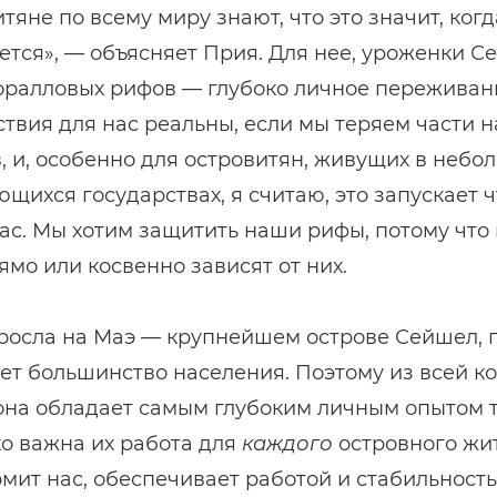
тяне по всему миру знают, что это значит, ког
тся», — объясняет Прия. Для нее, уроженки С
оралловых рифов — глубоко личное переживан
твия для нас реальны, если мы теряем части 
, и, особенно для островитян, живущих в небо
щихся государствах, я считаю, это запускает ч
ас. Мы хотим защитить наши рифы, потому что
ямо или косвенно зависят от них.
росла на Маэ — крупнейшем острове Сейшел, 
ет большинство населения. Поэтому из всей к
на обладает самым глубоким личным опытом т
о важна их работа для
каждого
островного жит
мит нас, обеспечивает работой и стабильност